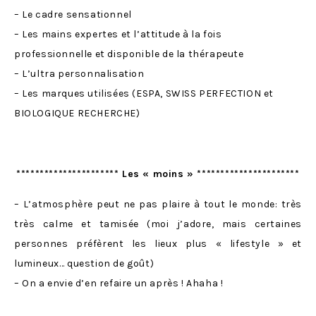
– Le cadre sensationnel
– Les mains expertes et l’attitude à la fois
professionnelle et disponible de la thérapeute
– L’ultra personnalisation
– Les marques utilisées (ESPA, SWISS PERFECTION et
BIOLOGIQUE RECHERCHE)
********************** Les « moins » **********************
– L’atmosphère peut ne pas plaire à tout le monde: très
très calme et tamisée (moi j’adore, mais certaines
personnes préfèrent les lieux plus « lifestyle » et
lumineux… question de goût)
– On a envie d’en refaire un après ! Ahaha !