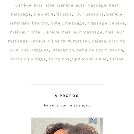
Genève
,
avis hôtel Genève
,
avis massage
,
best
massage
,
bien-être
,
fitness
,
Four Seasons
,
Geneve
,
hammam
,
healthy
,
hotel
,
massage
,
massage Genève
,
meilleur hôtel Genève
,
meilleur massage
,
meilleur
massage Genève
,
où se faire masser
,
palace
,
piscine
,
quai des Bergues
,
relaxation
,
salle de sport
,
sauna
,
soins du visage
,
soins spa
,
Spa Mont Blanc
,
suisse
À PROPOS
Faisons connaissance…