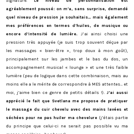
Signature.
Le niveau de personnalisation est
agréablement poussé: on m’a, sans surprise, demandé
quel niveau de pression je souhaitais… mais également
mes préférences en termes d’huiles, de musique ou
encore d’intensité de lumière.
J’ai ainsi choisi une
pression très appuyée (je suis trop souvent déçue par
les massages « bien-être », trop doux à mon goût),
principalement sur les jambes et le bas du dos, un
accompagnement musical « lounge » et une très faible
lumière (peu de logique dans cette combinaison, mais au
moins elle a le mérite de correspondre à MES attentes… et
moi, j’aime bien ce genre de petits détails !).
J’ai aussi
apprécié le fait que Svetlana me propose de pratiquer
le massage du cuir chevelu avec des mains lavées et
séchées pour ne pas huiler ma chevelure
(j’étais partie
du principe que celui-ci ne serait pas possible vu ma