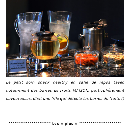
Le petit soin snack healthy en salle de repos (avec
notamment des barres de fruits MAISON, particulièrement
savoureuses, dixit une fille qui déteste les barres de fruits !)
********************** Les « plus » **********************