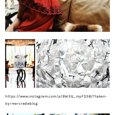
https://www.instagram.com/p/BW3G_myFD38/?taken-
by=mercredieblog