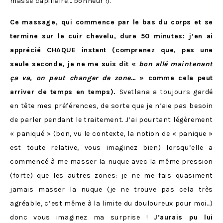
masse capillaire… bonheur !).
Ce massage, qui commence par le bas du corps et se
termine sur le cuir chevelu, dure 50 minutes: j’en ai
apprécié
CHAQUE instant (comprenez que, pas une
seule seconde, je ne me suis dit «
bon allé maintenant
ça va, on peut changer de zone…
» comme cela peut
arriver de temps en temps).
Svetlana a toujours gardé
en tête mes préférences, de sorte que je n’aie pas besoin
de parler pendant le traitement. J’ai pourtant légèrement
« paniqué » (bon, vu le contexte, la notion de « panique »
est toute relative, vous imaginez bien) lorsqu’elle a
commencé à me masser la nuque avec la même pression
(forte) que les autres zones: je ne me fais quasiment
jamais masser la nuque (je ne trouve pas cela très
agréable, c’est même à la limite du douloureux pour moi…)
donc vous imaginez ma surprise !
J’aurais pu lui