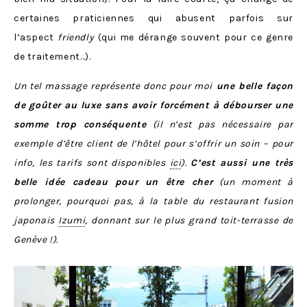
certaines praticiennes qui abusent parfois sur
l’aspect
friendly
(qui me dérange souvent pour ce genre
de traitement…).
Un tel massage représente donc pour moi
une belle façon
de goûter au luxe sans avoir forcément à débourser une
somme trop conséquente
(il n’est pas nécessaire par
exemple d’être client de l’hôtel pour s’offrir un soin – pour
info, les tarifs sont disponibles
ici
).
C’est aussi une très
belle idée cadeau pour un être cher
(un moment à
prolonger, pourquoi pas, à la table du restaurant fusion
japonais
Izumi
, donnant sur le plus grand toit-terrasse de
Genève !).