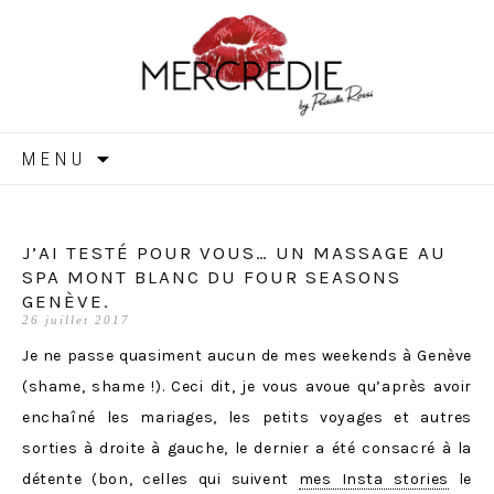
MERCREDIE
Aller
MENU
au
contenu
J’AI TESTÉ POUR VOUS… UN MASSAGE AU
SPA MONT BLANC DU FOUR SEASONS
GENÈVE.
26 juillet 2017
Je ne passe quasiment aucun de mes weekends à Genève
(shame, shame !). Ceci dit, je vous avoue qu’après avoir
enchaîné les mariages, les petits voyages et autres
sorties à droite à gauche, le dernier a été consacré à la
détente (bon, celles qui suivent
mes Insta stories
le