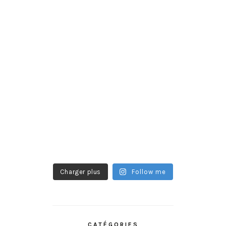
Charger plus
Follow me
CATÉGORIES