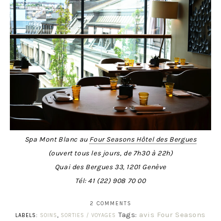
Spa Mont Blanc au
Four Seasons Hôtel des Bergues
(ouvert tous les jours, de 7h30 à 22h)
Quai des Bergues 33, 1201 Genève
Tél:
41 (22) 908 70 00
2 COMMENTS
Tags:
avis Four Seasons
LABELS:
SOINS
,
SORTIES / VOYAGES