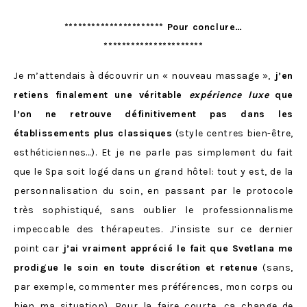
********************** Pour conclure…
**********************
Je m’attendais à découvrir un « nouveau massage »,
j’en
retiens finalement une véritable
expérience
luxe
que
l’on ne retrouve définitivement pas dans les
établissements plus classiques
(style centres bien-être,
esthéticiennes…). Et je ne parle pas simplement du fait
que le Spa soit logé dans un grand hôtel: tout y est, de la
personnalisation du soin, en passant par le protocole
très sophistiqué, sans oublier le professionnalisme
impeccable des thérapeutes. J’insiste sur ce dernier
point car
j’ai vraiment apprécié le fait que Svetlana me
prodigue le soin en toute discrétion et retenue
(sans,
par exemple, commenter mes préférences, mon corps ou
bien ma situation). Pour la faire courte, ça change de