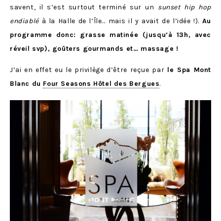
savent, il s’est surtout terminé sur un
sunset hip hop
endiablé
à la Halle de l’Île… mais il y avait de l’idée !).
Au
programme donc: grasse matinée (jusqu’à 13h, avec
réveil svp), goûters gourmands et… massage !
J’ai en effet eu le privilège d’être reçue par
le Spa Mont
Blanc du
Four Seasons Hôtel des Bergues
.