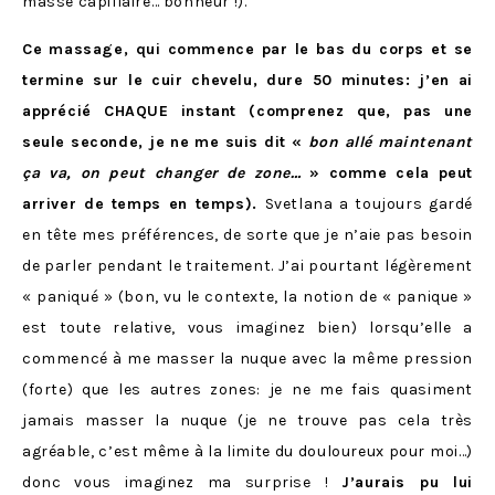
masse capillaire… bonheur !).
Ce massage, qui commence par le bas du corps et se
termine sur le cuir chevelu, dure 50 minutes: j’en ai
apprécié
CHAQUE instant (comprenez que, pas une
seule seconde, je ne me suis dit «
bon allé maintenant
ça va, on peut changer de zone…
» comme cela peut
arriver de temps en temps).
Svetlana a toujours gardé
en tête mes préférences, de sorte que je n’aie pas besoin
de parler pendant le traitement. J’ai pourtant légèrement
« paniqué » (bon, vu le contexte, la notion de « panique »
est toute relative, vous imaginez bien) lorsqu’elle a
commencé à me masser la nuque avec la même pression
(forte) que les autres zones: je ne me fais quasiment
jamais masser la nuque (je ne trouve pas cela très
agréable, c’est même à la limite du douloureux pour moi…)
donc vous imaginez ma surprise !
J’aurais pu lui