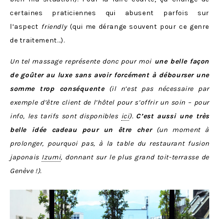
certaines praticiennes qui abusent parfois sur
l’aspect
friendly
(qui me dérange souvent pour ce genre
de traitement…).
Un tel massage représente donc pour moi
une belle façon
de goûter au luxe sans avoir forcément à débourser une
somme trop conséquente
(il n’est pas nécessaire par
exemple d’être client de l’hôtel pour s’offrir un soin – pour
info, les tarifs sont disponibles
ici
).
C’est aussi une très
belle idée cadeau pour un être cher
(un moment à
prolonger, pourquoi pas, à la table du restaurant fusion
japonais
Izumi
, donnant sur le plus grand toit-terrasse de
Genève !).