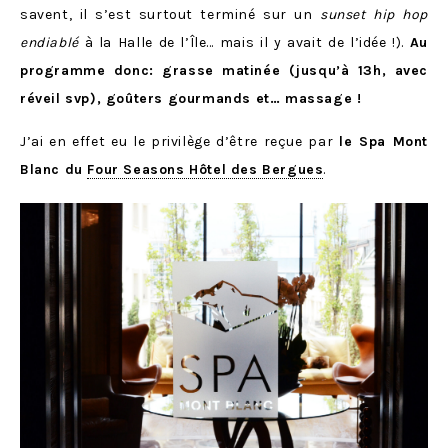
savent, il s’est surtout terminé sur un
sunset hip hop
endiablé
à la Halle de l’Île… mais il y avait de l’idée !).
Au
programme donc: grasse matinée (jusqu’à 13h, avec
réveil svp), goûters gourmands et… massage !
J’ai en effet eu le privilège d’être reçue par
le Spa Mont
Blanc du
Four Seasons Hôtel des Bergues
.