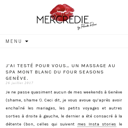
MERCREDIE
Aller
MENU
au
contenu
J’AI TESTÉ POUR VOUS… UN MASSAGE AU
SPA MONT BLANC DU FOUR SEASONS
GENÈVE.
26 juillet 2017
Je ne passe quasiment aucun de mes weekends à Genève
(shame, shame !). Ceci dit, je vous avoue qu’après avoir
enchaîné les mariages, les petits voyages et autres
sorties à droite à gauche, le dernier a été consacré à la
détente (bon, celles qui suivent
mes Insta stories
le