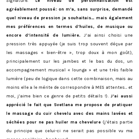
Signature.
Le niveau de personnalisation est
agréablement poussé: on m’a, sans surprise, demandé
quel niveau de pression je souhaitais… mais également
mes préférences en termes d’huiles, de musique ou
encore d’intensité de lumière.
J’ai ainsi choisi une
pression très appuyée (je suis trop souvent déçue par
les massages « bien-être », trop doux à mon goût),
principalement sur les jambes et le bas du dos, un
accompagnement musical « lounge » et une très faible
lumière (peu de logique dans cette combinaison, mais au
moins elle a le mérite de correspondre à MES attentes… et
moi, j’aime bien ce genre de petits détails !).
J’ai aussi
apprécié le fait que Svetlana me propose de pratiquer
le massage du cuir chevelu avec des mains lavées et
séchées pour ne pas huiler ma chevelure
(j’étais partie
du principe que celui-ci ne serait pas possible vu ma