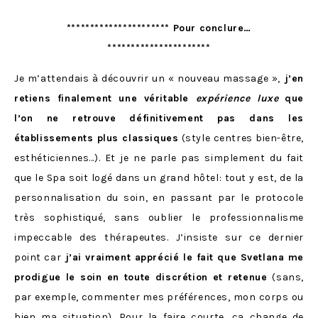
********************** Pour conclure…
**********************
Je m’attendais à découvrir un « nouveau massage »,
j’en
retiens finalement une véritable
expérience
luxe
que
l’on ne retrouve définitivement pas dans les
établissements plus classiques
(style centres bien-être,
esthéticiennes…). Et je ne parle pas simplement du fait
que le Spa soit logé dans un grand hôtel: tout y est, de la
personnalisation du soin, en passant par le protocole
très sophistiqué, sans oublier le professionnalisme
impeccable des thérapeutes. J’insiste sur ce dernier
point car
j’ai vraiment apprécié le fait que Svetlana me
prodigue le soin en toute discrétion et retenue
(sans,
par exemple, commenter mes préférences, mon corps ou
bien ma situation). Pour la faire courte, ça change de