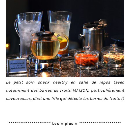
Le petit soin snack healthy en salle de repos (avec
notamment des barres de fruits MAISON, particulièrement
savoureuses, dixit une fille qui déteste les barres de fruits !)
********************** Les « plus » **********************