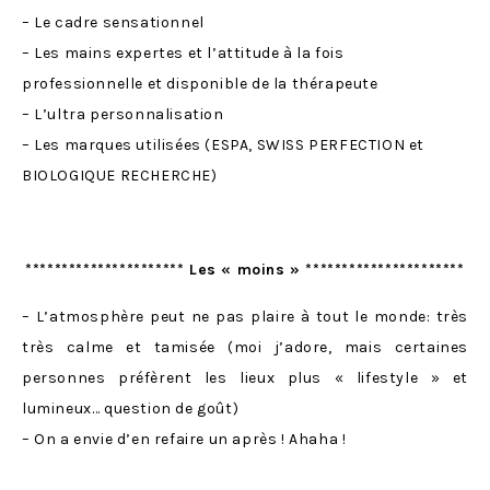
– Le cadre sensationnel
– Les mains expertes et l’attitude à la fois
professionnelle et disponible de la thérapeute
– L’ultra personnalisation
– Les marques utilisées (ESPA, SWISS PERFECTION et
BIOLOGIQUE RECHERCHE)
********************** Les « moins » **********************
– L’atmosphère peut ne pas plaire à tout le monde: très
très calme et tamisée (moi j’adore, mais certaines
personnes préfèrent les lieux plus « lifestyle » et
lumineux… question de goût)
– On a envie d’en refaire un après ! Ahaha !