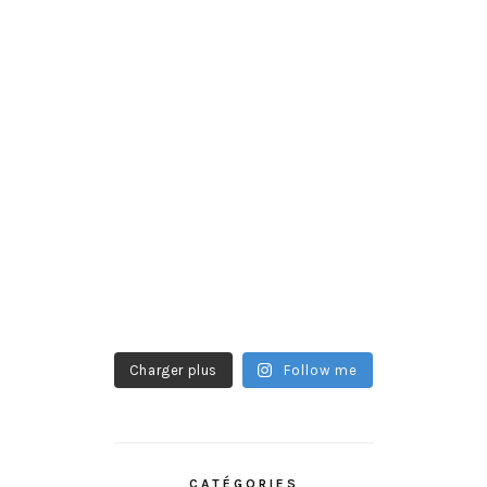
Charger plus
Follow me
CATÉGORIES