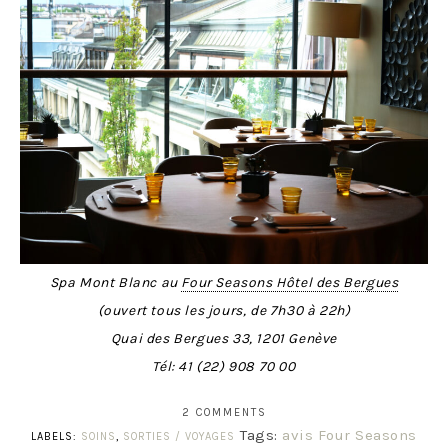
Spa Mont Blanc au
Four Seasons Hôtel des Bergues
(ouvert tous les jours, de 7h30 à 22h)
Quai des Bergues 33, 1201 Genève
Tél:
41 (22) 908 70 00
2 COMMENTS
Tags:
avis Four Seasons
LABELS:
SOINS
,
SORTIES / VOYAGES