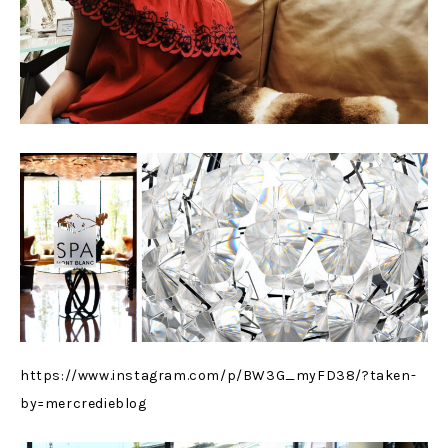
https://www.instagram.com/p/BW3G_myFD38/?taken-
by=mercredieblog