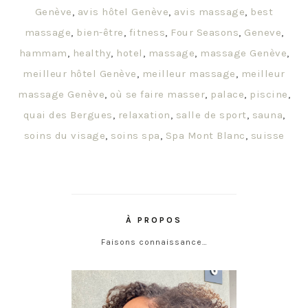
Genève
,
avis hôtel Genève
,
avis massage
,
best
massage
,
bien-être
,
fitness
,
Four Seasons
,
Geneve
,
hammam
,
healthy
,
hotel
,
massage
,
massage Genève
,
meilleur hôtel Genève
,
meilleur massage
,
meilleur
massage Genève
,
où se faire masser
,
palace
,
piscine
,
quai des Bergues
,
relaxation
,
salle de sport
,
sauna
,
soins du visage
,
soins spa
,
Spa Mont Blanc
,
suisse
À PROPOS
Faisons connaissance…