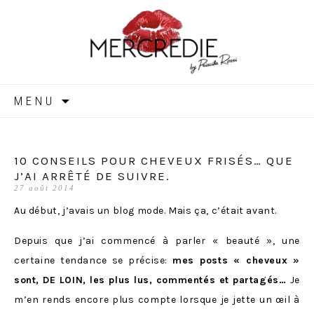
MERCREDIE
Aller
MENU
au
contenu
10 CONSEILS POUR CHEVEUX FRISÉS… QUE
J’AI ARRÊTÉ DE SUIVRE.
27 août 2014
Au début, j’avais un blog mode. Mais ça, c’était avant.
Depuis que j’ai commencé à parler « beauté », une
certaine tendance se précise:
mes posts « cheveux »
sont, DE LOIN, les plus lus, commentés et partagés…
Je
m’en rends encore plus compte lorsque je jette un œil à