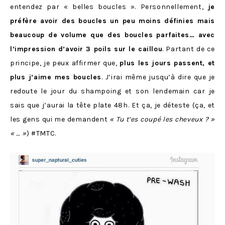
entendez par « belles boucles ». Personnellement,
je
préfère avoir des boucles un peu moins définies mais
beaucoup de volume que des boucles parfaites… avec
l’impression d’avoir 3 poils sur le caillou
. Partant de ce
principe, je peux affirmer que,
plus les jours passent, et
plus j’aime mes boucles
. J’irai même jusqu’à dire que je
redoute le jour du shampoing et son lendemain car je
sais que j’aurai la tête plate 48h. Et ça, je déteste (ça, et
les gens qui me demandent
« Tu t’es coupé les cheveux ? »
« … »
) #TMTC.