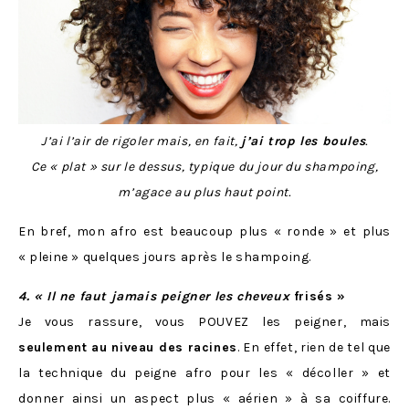
J’ai l’air de rigoler mais, en fait,
j’ai trop les boules
.
Ce « plat » sur le dessus, typique du jour du shampoing,
m’agace au plus haut point.
En bref, mon afro est beaucoup plus « ronde » et plus
« pleine » quelques jours après le shampoing.
4. « Il ne faut jamais peigner les cheveux
frisés »
Je vous rassure, vous POUVEZ les peigner, mais
seulement au niveau des racines
. En effet, rien de tel que
la technique du peigne afro pour les « décoller » et
donner ainsi un aspect plus « aérien » à sa coiffure.