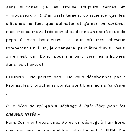
sans
silicones (je les trouve toujours ternes et
« mousseux » !). J’ai parfaitement conscience que
les
silicones ne font que colmater et gainer
en surface
…
mais moi ça me va très bien et ça donne un sacré coup de
peps à mes bouclettes. Le jour où mes cheveux
tomberont un à un, je changerai peut-être d’avis… mais
on en est loin. Donc, pour ma part,
vive les silicones
dans les cheveux !
NONNNN ! Ne partez pas ! Ne vous désabonnez pas !
Promis, les 9 prochains points sont bien moins
hardcore
;)
2. « Rien de tel qu’un séchage à l’air libre pour les
cheveux frisés »
Hum. Comment vous dire… Après un séchage à l’air libre,
mes cheveux ne ressemblent absolument à RIEN. J’ai