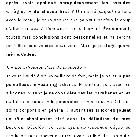
après avoir appliqué scrupuleusement les pseudos
« règles » du cheveu frisé
? Un sacré
paquet
de fois.
Avec le recul, je vous assure que ça vaut parfois le coup
d’aller un peu à l’encontre de celles-ci ! Évidemment,
toutes mes conclusions sont personnelles et ne seront
peut-être pas valides pour vous. Mais je partage quand
même. Cadeau.
1. « Les silicones c’est de la merde »
Je vous l’ai déjà dit un milliard de fois, mais
je ne suis pas
pointilleuse niveau ingrédients
. Et surtout pas avec les
silicones. Autant je ne considère pas les parabènes et les
sulfates comme indispensables à ma routine (et aux
soins corporels en général !), autant
les silicones jouent
un rôle absolument clef dans la définition de mes
boucles
. Désolée… Je suis
systématiquement
déçue du
rendu de mes cheveux après avoir utilisé des produits