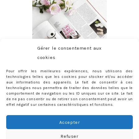
Gérer le consentement aux
cookies
Pour offrir les meilleures expériences, nous utilisons des
technologies telles que les cookies pour stocker et/ou accéder
aux informations des appareils. Le fait de consentir à ces
technologies nous permettra de traiter des données telles que le
comportement de navigation ou les ID uniques sur ce site. Le fait
de ne pas consentir ou de retirer son consentement peut avoir un
effet négatif sur certaines caractéristiques et fonctions.
ABONNEMENT
Adresse
Accepter
e-
mail
Je m'abonne !
Refuser
Rejoignez les 398 autres abonnés