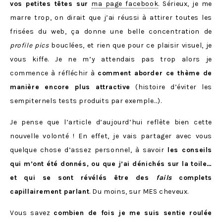
vos petites têtes sur
ma page facebook
. Sérieux, je me
marre trop, on dirait que j’ai réussi à attirer toutes les
frisées du web, ça donne une belle concentration de
profile pics
bouclées, et rien que pour ce plaisir visuel, je
vous kiffe. Je ne m’y attendais pas trop alors je
commence à réfléchir à
comment aborder ce thème de
manière encore plus attractive
(histoire d’éviter les
sempiternels tests produits par exemple…).
Je pense que l’article d’aujourd’hui reflète bien cette
nouvelle volonté ! En effet, je vais partager avec vous
quelque chose d’assez personnel, à savoir
les conseils
qui m’ont été donnés, ou que j’ai dénichés sur la toile…
et qui se sont révélés être des
fails
complets
capillairement parlant
. Du moins, sur MES cheveux.
Vous savez
combien de fois je me suis sentie roulée