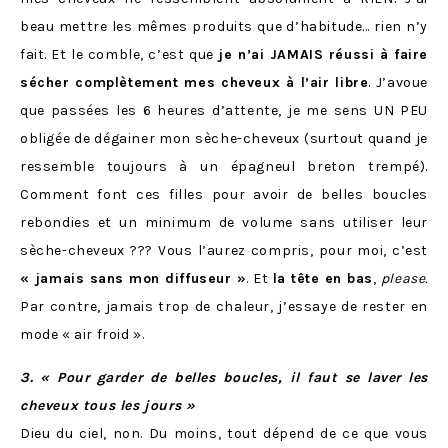
beau mettre les mêmes produits que d’habitude… rien n’y
fait. Et le comble, c’est que
je n’ai JAMAIS réussi à faire
sécher complètement mes cheveux à l’air libre
. J’avoue
que passées les 6 heures d’attente, je me sens UN PEU
obligée de dégainer mon sèche-cheveux (surtout quand je
ressemble toujours à un épagneul breton trempé).
Comment font ces filles pour avoir de belles boucles
rebondies et un minimum de volume sans utiliser leur
sèche-cheveux ??? Vous l’aurez compris, pour moi, c’est
« jamais sans mon diffuseur »
. Et
la tête en bas
,
please.
Par contre, jamais trop de chaleur, j’essaye de rester en
mode « air froid ».
3. « Pour garder de belles boucles, il faut se laver les
cheveux tous les jours »
Dieu du ciel, non. Du moins, tout dépend de ce que vous