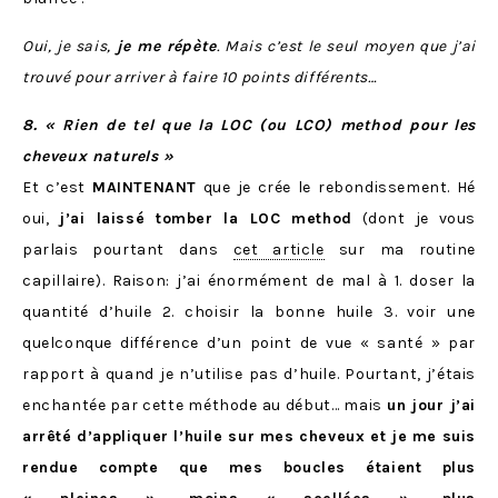
Oui, je sais,
je me répète
. Mais c’est le seul moyen que j’ai
trouvé pour arriver à faire 10 points différents…
8. « Rien de tel que la LOC (ou LCO) method pour les
cheveux naturels »
Et c’est
MAINTENANT
que je crée le rebondissement. Hé
oui,
j’ai laissé tomber la LOC method
(dont je vous
parlais pourtant dans
cet article
sur ma routine
capillaire). Raison: j’ai énormément de mal à 1. doser la
quantité d’huile 2. choisir la bonne huile 3. voir une
quelconque différence d’un point de vue « santé » par
rapport à quand je n’utilise pas d’huile. Pourtant, j’étais
enchantée par cette méthode au début… mais
un jour j’ai
arrêté d’appliquer l’huile sur mes cheveux et je me suis
rendue compte que mes boucles étaient plus