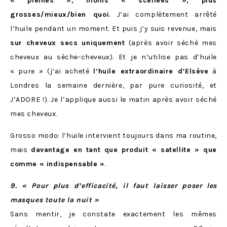
« pleines », moins « scellées », plus
grosses/mieux/bien quoi
. J’ai complètement arrêté
l’huile pendant un moment. Et puis j’y suis revenue, mais
sur cheveux secs uniquement
(après avoir séché mes
cheveux au sèche-cheveux). Et je n’utilise pas d’huile
« pure » (j’ai acheté
l’huile extraordinaire d’Elsève
à
Londres la semaine dernière, par pure curiosité, et
J’ADORE !). Je l’applique aussi le matin après avoir séché
mes cheveux.
Grosso modo: l’huile intervient toujours dans ma routine,
mais
davantage en tant que produit « satellite » que
comme « indispensable »
.
9. « Pour plus d’efficacité, il faut laisser poser les
masques toute la nuit »
Sans mentir, je constate exactement les mêmes