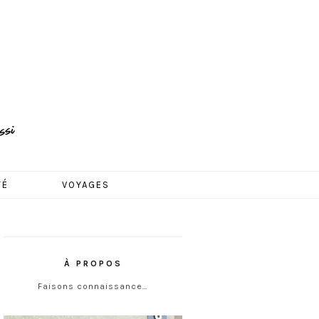
TÉ
VOYAGES
À PROPOS
Faisons connaissance…