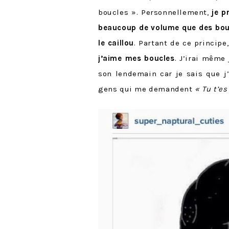
boucles ». Personnellement,
je p
beaucoup de volume que des boucl
le caillou
. Partant de ce principe
j’aime mes boucles
. J’irai même
son lendemain car je sais que j’a
gens qui me demandent
« Tu t’es