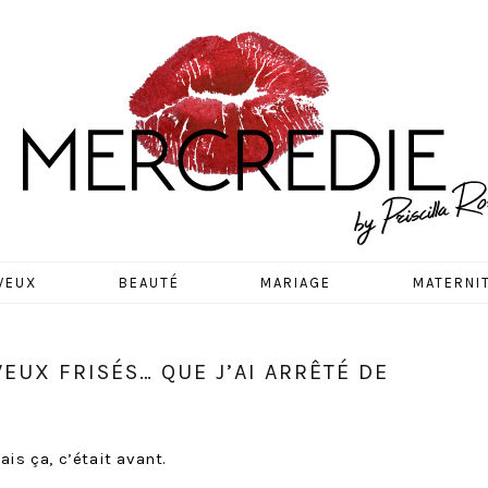
EDIE
VEUX
BEAUTÉ
MARIAGE
MATERNI
EUX FRISÉS… QUE J’AI ARRÊTÉ DE
is ça, c’était avant.