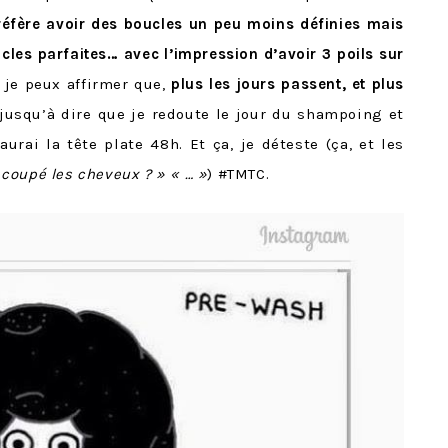
réfère avoir des boucles un peu moins définies mais
es parfaites… avec l’impression d’avoir 3 poils sur
, je peux affirmer que,
plus les jours passent, et plus
 jusqu’à dire que je redoute le jour du shampoing et
urai la tête plate 48h. Et ça, je déteste (ça, et les
 coupé les cheveux ? » « … »
) #TMTC.