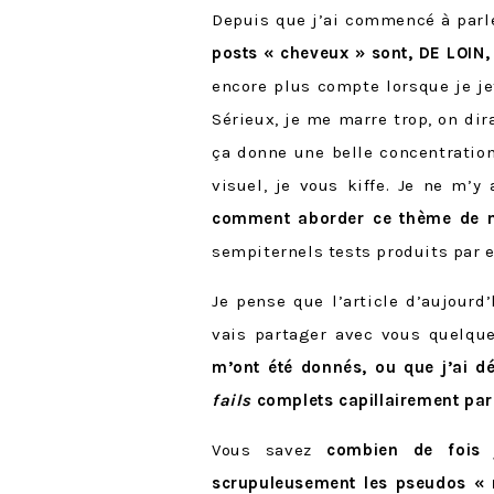
Depuis que j’ai commencé à parle
posts « cheveux » sont, DE LOIN
encore plus compte lorsque je j
Sérieux, je me marre trop, on dira
ça donne une belle concentratio
visuel, je vous kiffe. Je ne m’y
comment aborder ce thème de ma
sempiternels tests produits par 
Je pense que l’article d’aujourd’
vais partager avec vous quelque
m’ont été donnés, ou que j’ai dé
fails
complets capillairement par
Vous savez
combien de fois 
scrupuleusement les pseudos « 