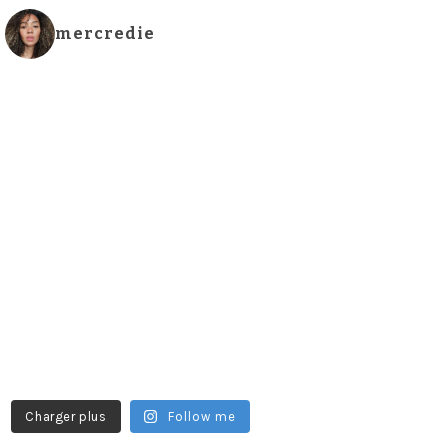
mercredie
Charger plus
Follow me