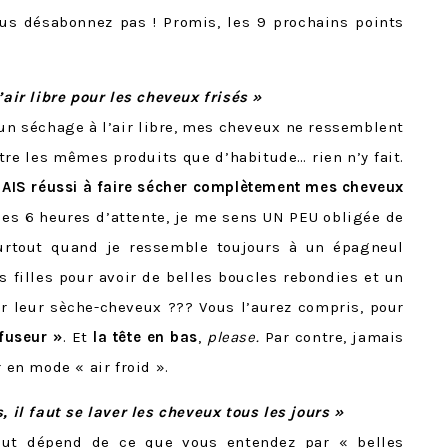
s désabonnez pas ! Promis, les 9 prochains points
’air libre pour les cheveux frisés »
n séchage à l’air libre, mes cheveux ne ressemblent
tre les mêmes produits que d’habitude… rien n’y fait.
AMAIS réussi à faire sécher complètement mes cheveux
les 6 heures d’attente, je me sens UN PEU obligée de
urtout quand je ressemble toujours à un épagneul
 filles pour avoir de belles boucles rebondies et un
 leur sèche-cheveux ??? Vous l’aurez compris, pour
fuseur »
. Et
la tête en bas
,
please.
Par contre, jamais
r en mode « air froid ».
, il faut se laver les cheveux tous les jours »
tout dépend de ce que vous entendez par « belles