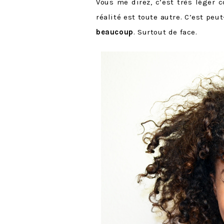
Vous me direz, c’est très léger 
réalité est toute autre. C’est peu
beaucoup
. Surtout de face.