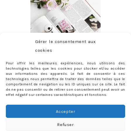
Gérer le consentement aux
cookies
Pour offrir les meilleures expériences, nous utilisons des
technologies telles que les cookies pour stocker et/ou accéder
aux informations des appareils. Le fait de consentir à ces
technologies nous permettra de traiter des données telles que le
comportement de navigation ou les ID uniques sur ce site. Le fait
de ne pas consentir ou de retirer son consentement peut avoir un
effet négatif sur certaines caractéristiques et fonctions.
ABONNEMENT
Adresse
Accepter
e-
mail
Je m'abonne !
Refuser
Rejoignez les 398 autres abonnés