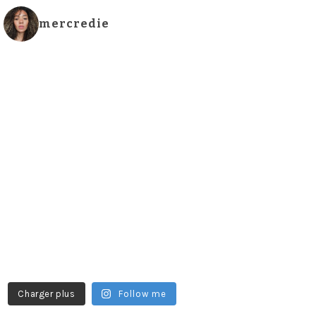
mercredie
Charger plus
Follow me