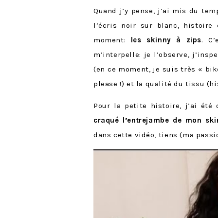
Quand j’y pense, j’ai mis du tem
l’écris noir sur blanc, histoir
moment:
les skinny à zips
. C’
m’interpelle: je l’observe, j’insp
(en ce moment, je suis très « bi
please !) et la qualité du tissu (hi
Pour la petite histoire, j’ai été
craqué l’entrejambe de mon ski
dans cette vidéo, tiens (ma passio