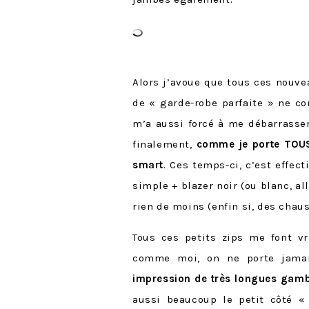
Alors j’avoue que tous ces nouve
de « garde-robe parfaite » ne c
m’a aussi forcé à me débarrasser
finalement,
comme je porte TOUS 
smart
. Ces temps-ci, c’est effec
simple + blazer noir (ou blanc, al
rien de moins (enfin si, des cha
Tous ces petits zips me font vr
comme moi, on ne porte jamai
impression de très longues gamb
aussi beaucoup le petit côté «