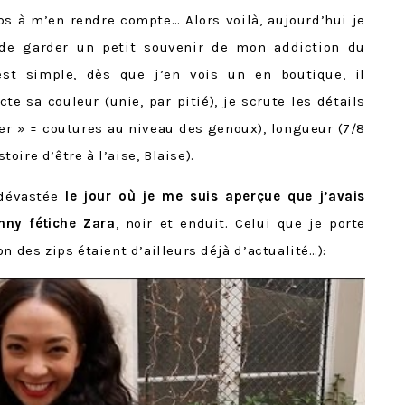
ps à m’en rendre compte… Alors voilà, aujourd’hui je
e de garder un petit souvenir de mon addiction du
est simple, dès que j’en vois un en boutique, il
ecte sa couleur (unie, par pitié), je scrute les détails
ker » = coutures au niveau des genoux), longueur (7/8
stoire d’être à l’aise, Blaise).
 dévastée
le jour où je me suis aperçue que j’avais
nny fétiche Zara
, noir et enduit. Celui que je porte
n des zips étaient d’ailleurs déjà d’actualité…):