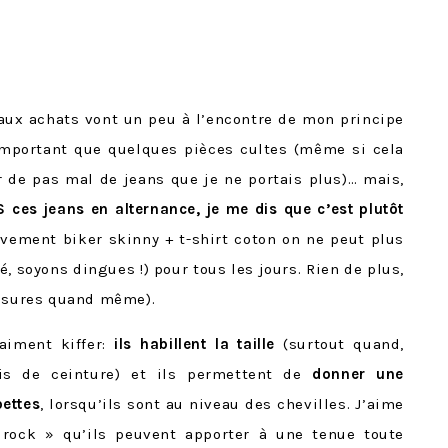
aux achats vont un peu à l’encontre de mon principe
omportant que quelques pièces cultes (même si cela
 de pas mal de jeans que je ne portais plus)… mais,
ces jeans en alternance, je me dis que c’est plutôt
tivement biker skinny + t-shirt coton on ne peut plus
lé, soyons dingues !) pour tous les jours. Rien de plus,
ussures quand même).
aiment kiffer:
ils habillent la taille
(surtout quand,
s de ceinture) et ils permettent de
donner une
ettes
, lorsqu’ils sont au niveau des chevilles. J’aime
 rock » qu’ils peuvent apporter à une tenue toute