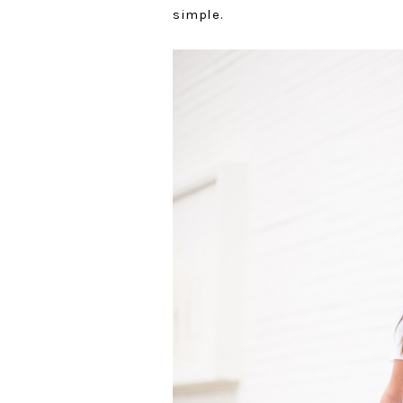
simple.