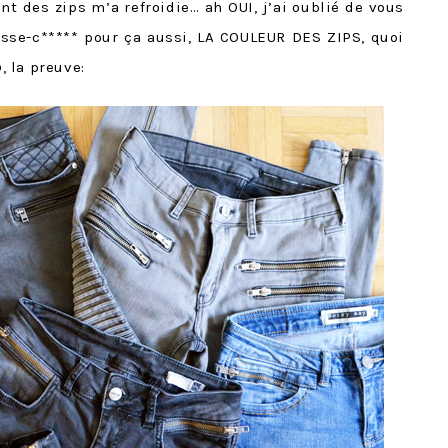
t des zips m’a refroidie… ah OUI, j’ai oublié de vous
asse-c***** pour ça aussi, LA COULEUR DES ZIPS, quoi
p
, la preuve: