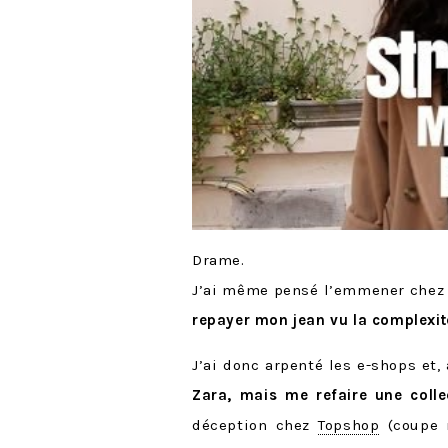
Drame.
J’ai même pensé l’emmener chez l
repayer mon jean
vu la complexité
J’ai donc arpenté les e-shops et,
Zara, mais me refaire une colle
déception chez
Topshop
(coupe n