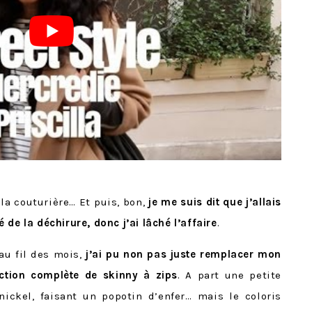
a couturière… Et puis, bon,
je me suis dit que j’allais
 de la déchirure, donc j’ai lâché l’affaire
.
 au fil des mois,
j’ai pu non pas juste remplacer mon
ction complète de skinny à zips
. A part une petite
ickel, faisant un popotin d’enfer… mais le coloris