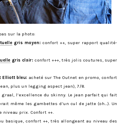
bas sur la photo:
tuelle
gris moyen:
confort ++, super rapport qualité-
uelle
gris clair:
confort +++, très jolis coutures, super
Elliott bleu:
acheté sur The Outnet en promo, confort
jean, plus un legging aspect jean), 7/8.
 graal, l’excellence du skinny. Le jean parfait qui fait
erait même les gambettes d’un cul de jatte (oh…). Un
niveau prix. Confort ++.
u basique, confort ++, très allongeant au niveau des