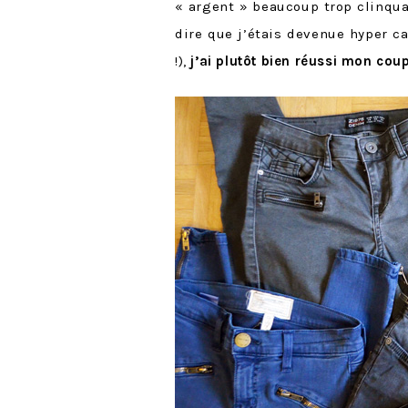
« argent » beaucoup trop clinquan
dire que j’étais devenue hyper c
!),
j’ai plutôt bien réussi mon cou