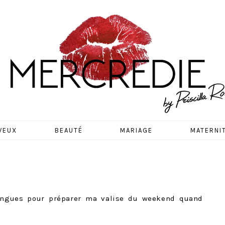
EDIE
VEUX
BEAUTÉ
MARIAGE
MATERNI
fringues pour préparer ma valise du weekend quand