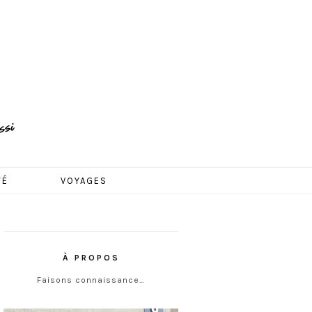
TÉ
VOYAGES
À PROPOS
Faisons connaissance…