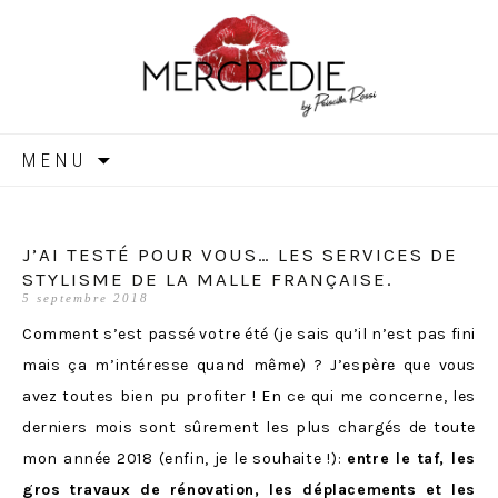
MERCREDIE
Aller
MENU
au
contenu
J’AI TESTÉ POUR VOUS… LES SERVICES DE
STYLISME DE LA MALLE FRANÇAISE.
5 septembre 2018
Comment s’est passé votre été (je sais qu’il n’est pas fini
mais ça m’intéresse quand même) ? J’espère que vous
avez toutes bien pu profiter ! En ce qui me concerne, les
derniers mois sont sûrement les plus chargés de toute
mon année 2018 (enfin, je le souhaite !):
entre le taf, les
gros travaux de rénovation, les déplacements et les