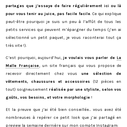
partages que j’essaye de faire régulièrement ici ou là
pour vous tenir au juice, pas facile facile
. Ce qui explique
peut-être pourquoi je suis un peu à l’affût de tous les
petits services qui peuvent m’épargner du temps (j’en ai
sélectionné un petit paquet, je vous raconterai tout ça
très vite !).
C’est pourquoi, aujourd’hui,
je voulais vous parler de
La
Malle Française
, un site français qui vous propose de
recevoir directement chez vous
une sélection de
vêtements, chaussures et accessoires
(12 pièces en
tout) soigneusement
réalisée par une styliste, selon vos
goûts, vos besoins, et votre morphologie
!
Et la preuve que j’ai été bien conseillée… vous avez été
nombreuses à repérer ce petit look que j’ai partagé en
preview la semaine dernière sur mon compte
Instagram
: