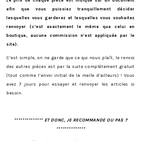
Le prix de chaque pièce est indiqué sur un document
afin que vous puissiez tranquillement décider
lesquelles vous garderez et lesquelles vous souhaitez
renvoyer (c’est exactement le même que celui en
boutique, aucune commission n’est appliquée par le
site).
C’est simple, on ne garde que ce qui nous plaît, le renvoi
des autres pièces est par la suite complètement gratuit
(tout comme l’envoi initial de la malle d’ailleurs) ! Vous
avez 7 jours pour essayer et renvoyer les articles si
besoin.
************** ET DONC, JE RECOMMANDE OU PAS ?
**************