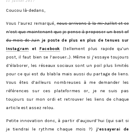
11 juillet 2017
Coucou là-dedans,
Vous l’aurez remarqué,
nous arrivons à la mi-Juillet et ce
n’est que maintenant que je pense à proposer un best of
du mois de Juin
je poste de plus en plus de tenues sur
Instagram
et
Facebook
(tellement plus rapide qu’un
post, il faut bien se l’avouer…). Même si j’essaye toujours
d’élaborer, les réseaux sociaux sont un poil plus limités
pour ce qui est du blabla mais aussi du partage de liens.
Vous êtes d’ailleurs nombreuses à me demander les
références sur ces plateformes or, je ne suis pas
toujours sur mon ordi et retrouver les liens de chaque
article est assez relou.
Petite innovation donc, à partir d’aujourd’hui (qui sait si
je tiendrai le rythme chaque mois ?)
j’essayerai de