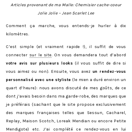
Articles provenant de ma Malle: Chemisier cache-coeur
Jolie Jolie – Jean Scarlet Lee
Comment ça marche, vous entends-je hurler à dix
kilomètres.
C’est simple (et vraiment rapide !), il suffit de vous
connecter
sur le site
. On vous demandera tout d’abord
votre avis sur plusieurs looks
(il vous suffit de dire si
vous aimez ou non). Ensuite, vous avez
un rendez-vous
personnalisé avec une styliste
(le mien a duré environ un
quart d’heure): nous avons discuté de mes goûts, de ce
dont j’avais besoin dans ma garde-robe, des marques que
je préférais (sachant que le site propose exclusivement
des marques françaises telles que Sessun, Cacharel,
Replay, Maison Scotch, Loreak Mendian ou encore Petite
Mendigote) etc. J’ai complété ce rendez-vous en lui