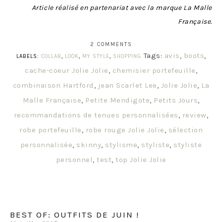
Article réalisé en partenariat avec la marque La Malle
Française.
2 COMMENTS
Tags:
avis
,
boots
,
LABELS:
COLLAB
,
LOOK
,
MY STYLE
,
SHOPPING
cache-coeur Jolie Jolie
,
chemisier portefeuille
,
combinaison Hartford
,
jean Scarlet Lee
,
Jolie Jolie
,
La
Malle Française
,
Petite Mendigote
,
Petits Jours
,
recommandations de tenues personnalisées
,
review
,
robe portefeuille
,
robe rouge Jolie Jolie
,
sélection
personnalisée
,
skinny
,
stylisme
,
styliste
,
styliste
personnel
,
test
,
top Jolie Jolie
BEST OF: OUTFITS DE JUIN !