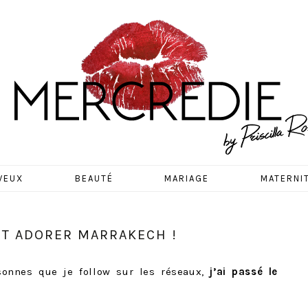
EDIE
VEUX
BEAUTÉ
MARIAGE
MATERNI
AIT ADORER MARRAKECH !
onnes que je follow sur les réseaux,
j’ai passé le