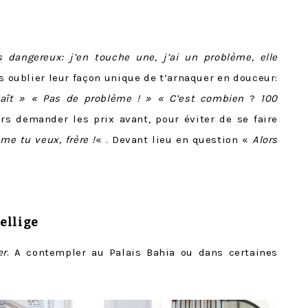
s dangereux: j’en touche une, j’ai un problème, elle
ns oublier leur façon unique de t’arnaquer en douceur:
plaît » « Pas de problème ! » « C’est combien
?
100
urs demander les prix avant, pour éviter de se faire
me tu veux, frère !
« . Devant lieu en question «
Alors
zellige
er
. A contempler au Palais Bahia ou dans certaines