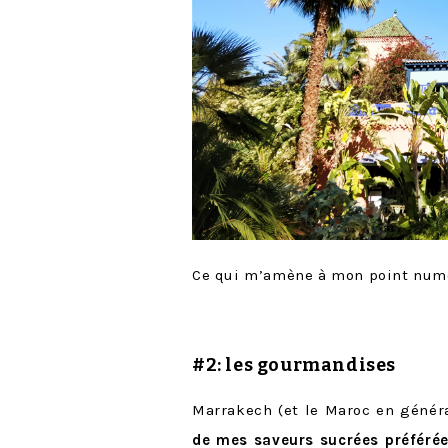
Ce qui m’amène à mon point num
#2: les gourmandises
Marrakech (et le Maroc en génér
de mes saveurs sucrées préférée