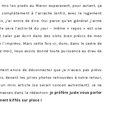
 mis les pieds au Maroc auparavant, pour autant, ça
 complètement à l’arrache (enfin, avec le logement
, j’ai envie de dire. Oui parce qu’en général j’aime
elle sera l’activité du jour – même « repos » est une
t caler par écrit dans des slots bien précis de mon
 l’imprévu. Mais cette fois-ci, donc, dans le cadre de
yez-moi), nous avons donné toute puissance au dieu de
lement envie de déconnecter que je n’avais pas prévu
, devant les jolies photos retrouvées à notre retour,
un mini article (ce serait concon autrement). Je ne
masses dans la rédaction:
je préfère juste vous parler
ement kiffés sur place
!