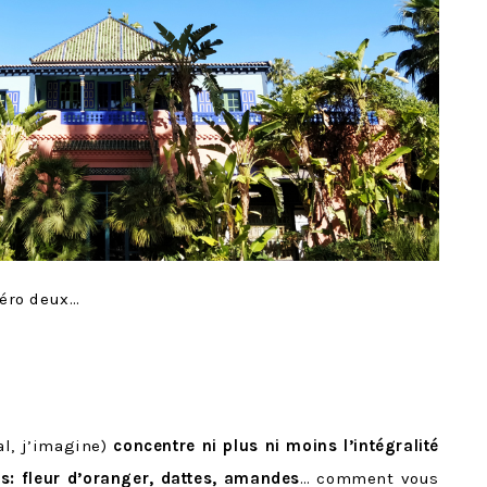
éro deux…
al, j’imagine)
concentre ni plus ni moins l’intégralité
s: fleur d’oranger, dattes, amandes
… comment vous