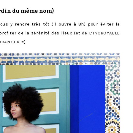
ardin du même nom)
vous y rendre très tôt (il ouvre à 8h) pour éviter la
profiter de la sérénité des lieux (et de L’INCROYABLE
RANGER !!!).