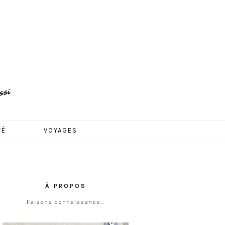
TÉ
VOYAGES
À PROPOS
Faisons connaissance…