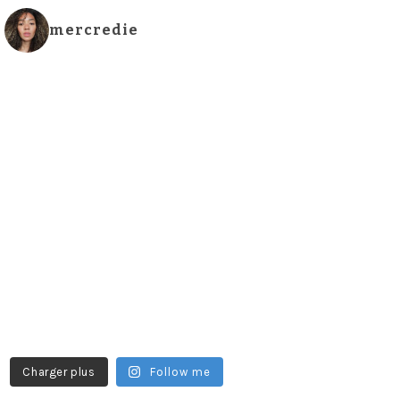
mercredie
Charger plus
Follow me