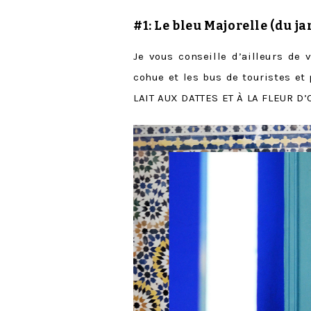
#1: Le
bleu Majorelle
(du j
Je vous conseille d’ailleurs de 
cohue et les bus de touristes et 
LAIT AUX DATTES ET À LA FLEUR D’O