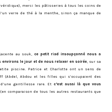
(véridique), merci les pâtisseries à tous les coins de
d’un verre de thé à la menthe, sinon ça manque de
djacente au souk,
ce petit riad insoupçonné nous a
s environs le jour et de nous relaxer en soirée
, sur sa
tite piscine. Patrice et Charlotte ont un sens de
ff (Abdel, Abdou et les filles qui s’occupaient des
 d’une gentillesse rare. Et
c’est aussi là que vous
(en comparaison de tous les autres restaurants que