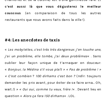
c’est aussi là que vous dégusterez le meilleur
couscous
(en comparaison de tous les autres
restaurants que nous avons faits dans la ville !).
#4:
Les anecdotes de taxis
«
Les mobylettes, c’est très très dangereux: j’en touche une,
j’ai un problème, elle tombe, j’ai deux problèmes
« . Sans
oublier leur façon unique de t’arnaquer en douceur:
«
Bonjour, la Médina s’il vous plaît » « Pas de problème ! »
« C’est combien
?
100 dirhams c’est bon ?
(ndlr: toujours
demander les prix avant, pour éviter de se faire arna… Oh,
wait..!)
» « Oui oui, comme tu veux, frère !
« . Devant lieu en
question «
Alors ça fera 150 dirhams
« . LOL.