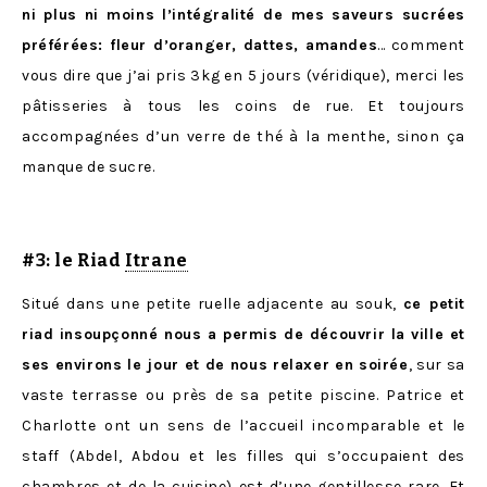
ni plus ni moins l’intégralité de mes saveurs sucrées
préférées: fleur d’oranger, dattes, amandes
… comment
vous dire que j’ai pris 3kg en 5 jours (véridique), merci les
pâtisseries à tous les coins de rue. Et toujours
accompagnées d’un verre de thé à la menthe, sinon ça
manque de sucre.
#3: le Riad
Itrane
Situé dans une petite ruelle adjacente au souk,
ce petit
riad insoupçonné nous a permis de découvrir la ville et
ses environs le jour et de nous relaxer en soirée
, sur sa
vaste terrasse ou près de sa petite piscine. Patrice et
Charlotte ont un sens de l’accueil incomparable et le
staff (Abdel, Abdou et les filles qui s’occupaient des
chambres et de la cuisine) est d’une gentillesse rare. Et