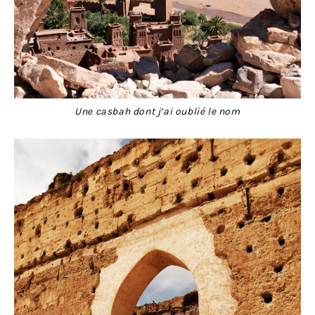
Une casbah dont j’ai oublié le nom