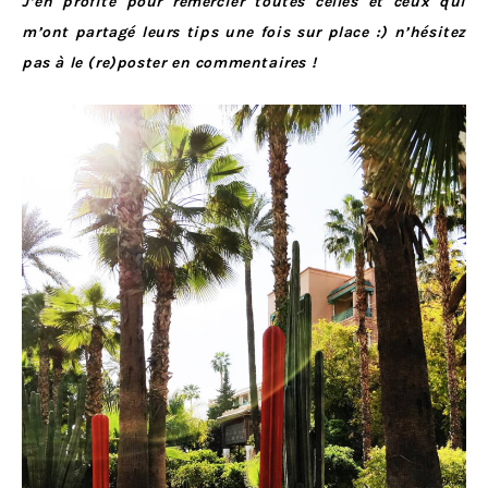
J’en profite pour remercier toutes celles et ceux qui
m’ont partagé leurs tips une fois sur place :) n’hésitez
pas à le (re)poster en commentaires !