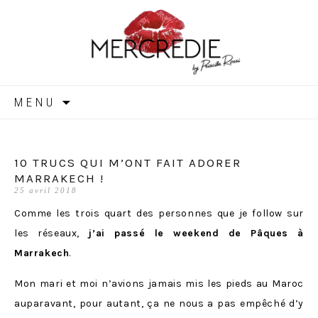
MERCREDIE
Aller
MENU
au
contenu
10 TRUCS QUI M’ONT FAIT ADORER
MARRAKECH !
25 avril 2018
Comme les trois quart des personnes que je follow sur
les réseaux,
j’ai passé le weekend de Pâques à
Marrakech
.
Mon mari et moi n’avions jamais mis les pieds au Maroc
auparavant, pour autant, ça ne nous a pas empêché d’y