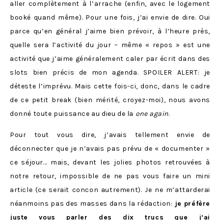
aller complètement à l’arrache (enfin, avec le logement
booké quand même). Pour une fois, j’ai envie de dire. Oui
parce qu’en général j’aime bien prévoir, à l’heure près,
quelle sera l’activité du jour – même « repos » est une
activité que j’aime généralement caler par écrit dans des
slots bien précis de mon agenda. SPOILER ALERT: je
déteste l’imprévu. Mais cette fois-ci, donc, dans le cadre
de ce petit break (bien mérité, croyez-moi), nous avons
donné toute puissance au dieu de la
one again
.
Pour tout vous dire, j’avais tellement envie de
déconnecter que je n’avais pas prévu de « documenter »
ce séjour… mais, devant les jolies photos retrouvées à
notre retour, impossible de ne pas vous faire un mini
article (ce serait concon autrement). Je ne m’attarderai
néanmoins pas des masses dans la rédaction:
je préfère
juste vous parler des dix trucs que j’ai