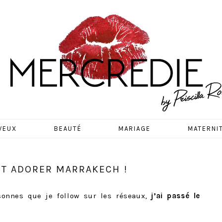
EDIE
VEUX
BEAUTÉ
MARIAGE
MATERNI
AIT ADORER MARRAKECH !
onnes que je follow sur les réseaux,
j’ai passé le