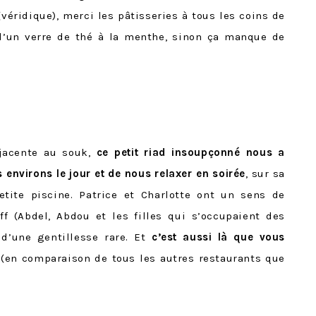
(véridique), merci les pâtisseries à tous les coins de
d’un verre de thé à la menthe, sinon ça manque de
djacente au souk,
ce petit riad insoupçonné nous a
s environs le jour et de nous relaxer en soirée
, sur sa
tite piscine. Patrice et Charlotte ont un sens de
ff (Abdel, Abdou et les filles qui s’occupaient des
 d’une gentillesse rare. Et
c’est aussi là que vous
(en comparaison de tous les autres restaurants que