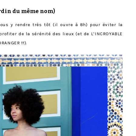
ardin du même nom)
vous y rendre très tôt (il ouvre à 8h) pour éviter la
profiter de la sérénité des lieux (et de L’INCROYABLE
RANGER !!!).