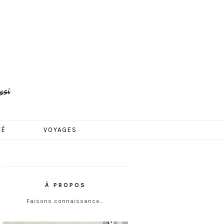
TÉ
VOYAGES
À PROPOS
Faisons connaissance…