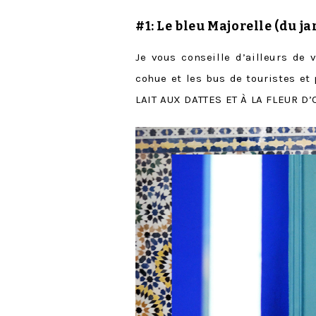
#1: Le
bleu Majorelle
(du j
Je vous conseille d’ailleurs de 
cohue et les bus de touristes et 
LAIT AUX DATTES ET À LA FLEUR D’O