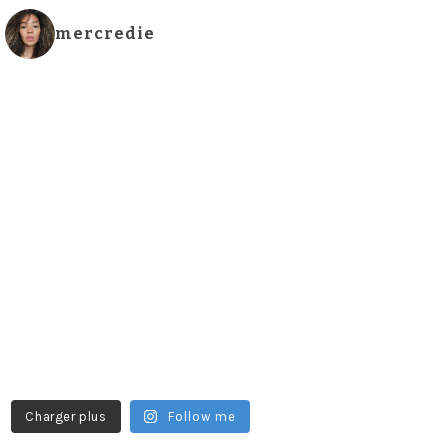
mercredie
Charger plus
Follow me