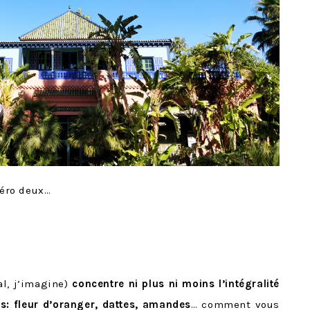
éro deux…
al, j’imagine)
concentre ni plus ni moins l’intégralité
s: fleur d’oranger, dattes, amandes
… comment vous