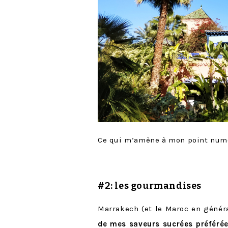
Ce qui m’amène à mon point num
#2: les gourmandises
Marrakech (et le Maroc en génér
de mes saveurs sucrées préférée