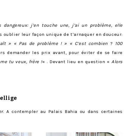
s dangereux: j’en touche une, j’ai un problème, elle
ns oublier leur façon unique de t’arnaquer en douceur:
plaît » « Pas de problème ! » « C’est combien
?
100
urs demander les prix avant, pour éviter de se faire
me tu veux, frère !
« . Devant lieu en question «
Alors
zellige
er
. A contempler au Palais Bahia ou dans certaines