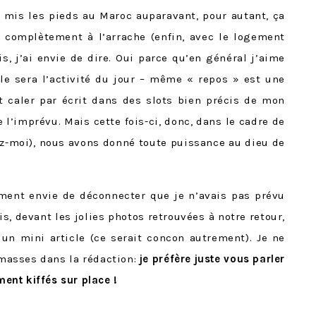
 mis les pieds au Maroc auparavant, pour autant, ça
 complètement à l’arrache (enfin, avec le logement
, j’ai envie de dire. Oui parce qu’en général j’aime
elle sera l’activité du jour – même « repos » est une
t caler par écrit dans des slots bien précis de mon
 l’imprévu. Mais cette fois-ci, donc, dans le cadre de
yez-moi), nous avons donné toute puissance au dieu de
lement envie de déconnecter que je n’avais pas prévu
, devant les jolies photos retrouvées à notre retour,
un mini article (ce serait concon autrement). Je ne
masses dans la rédaction:
je préfère juste vous parler
ement kiffés sur place
!