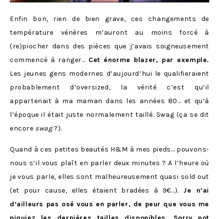
Enfin bon, rien de bien grave, ces changements de
température vénères m’auront au moins forcé à
(re)piocher dans des pièces que j’avais soigneusement
commencé à ranger…
Cet énorme blazer, par exemple.
Les jeunes gens modernes d’aujourd’hui le qualifieraient
probablement d’oversized, la vérité c’est qu’il
appartenait à ma maman dans les années 80… et qu’à
l’époque il était juste normalement taillé. Swag (ça se dit
encore
swag
?).
Quand à ces petites beautés H&M à mes pieds… pouvons-
nous s’il vous plaît en parler deux minutes ? A l’heure où
je vous parle, elles sont malheureusement quasi sold out
(et pour cause, elles étaient bradées à 9€…).
Je n’ai
d’ailleurs pas osé vous en parler, de peur que vous me
piquiez les dernières tailles disponibles. Sorry not