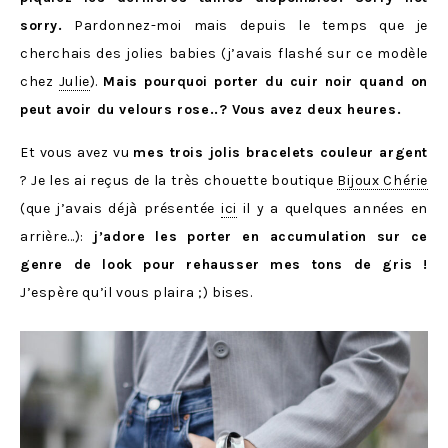
sorry.
Pardonnez-moi mais depuis le temps que je
cherchais des jolies babies (j’avais flashé sur ce modèle
chez
Julie
).
Mais pourquoi porter du cuir noir quand on
peut avoir du velours rose..? Vous avez deux heures.
Et vous avez vu
mes trois jolis bracelets couleur argent
? Je les ai reçus de la très chouette boutique
Bijoux Chérie
(que j’avais déjà présentée
ici
il y a quelques années en
arrière…):
j’adore les porter en accumulation sur ce
genre de look pour rehausser mes tons de gris !
J’espère qu’il vous plaira ;) bises.