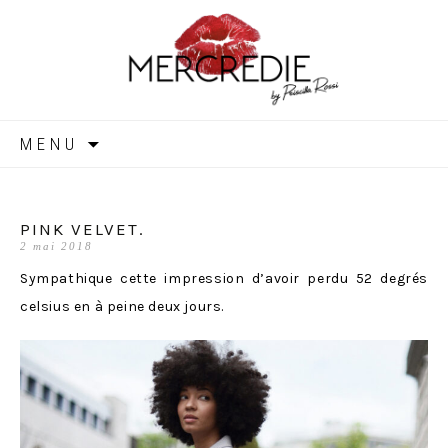
MERCREDIE
Aller
MENU
au
contenu
PINK VELVET.
2 mai 2018
Sympathique cette impression d’avoir perdu 52 degrés
celsius en à peine deux jours.