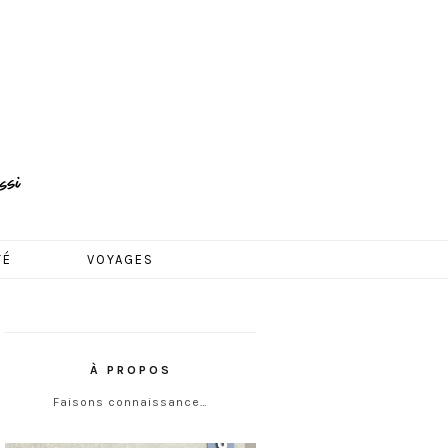
TÉ
VOYAGES
À PROPOS
Faisons connaissance…