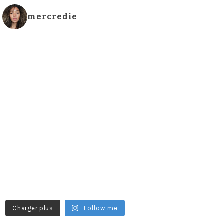
mercredie
Charger plus
Follow me