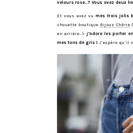
velours rose..? Vous avez deux h
Et vous avez vu
mes trois jolis
chouette boutique
Bijoux Chérie
(
en arrière…):
j’adore les porter 
mes tons de gris !
J’espère qu’il v