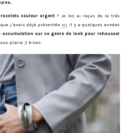
eures.
 bracelets couleur argent
? Je les ai reçus de la très
que j’avais déjà présentée
ici
il y a quelques années
en accumulation sur ce genre de look pour rehausser
ous plaira ;) bises.