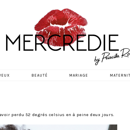
EDIE
VEUX
BEAUTÉ
MARIAGE
MATERNI
voir perdu 52 degrés celsius en à peine deux jours.