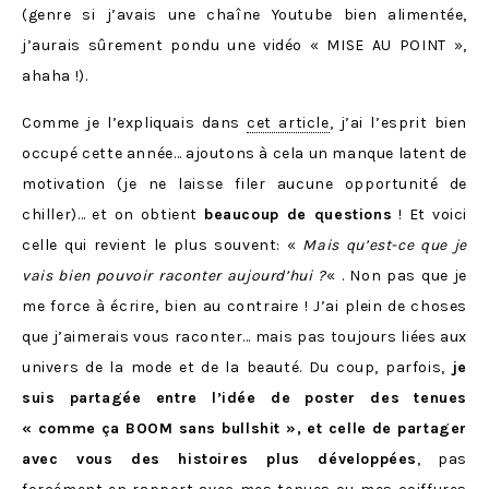
(genre si j’avais une chaîne Youtube bien alimentée,
j’aurais sûrement pondu une vidéo « MISE AU POINT »,
ahaha !).
Comme je l’expliquais dans
cet article
, j’ai l’esprit bien
occupé cette année… ajoutons à cela un manque latent de
motivation (je ne laisse filer aucune opportunité de
chiller)… et on obtient
beaucoup de questions
! Et voici
celle qui revient le plus souvent: «
Mais qu’est-ce que je
vais bien pouvoir raconter aujourd’hui ?
« . Non pas que je
me force à écrire, bien au contraire ! J’ai plein de choses
que j’aimerais vous raconter… mais pas toujours liées aux
univers de la mode et de la beauté. Du coup, parfois,
je
suis partagée entre l’idée de poster des tenues
« comme ça BOOM sans bullshit », et celle de partager
avec vous des histoires plus développées
, pas