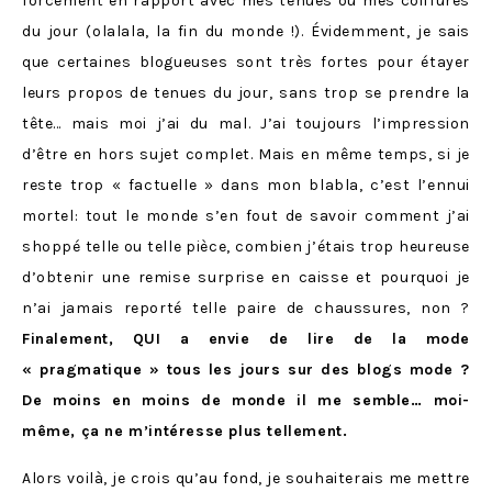
forcément en rapport avec mes tenues ou mes coiffures
du jour (olalala, la fin du monde !). Évidemment, je sais
que certaines blogueuses sont très fortes pour étayer
leurs propos de tenues du jour, sans trop se prendre la
tête… mais moi j’ai du mal. J’ai toujours l’impression
d’être en hors sujet complet. Mais en même temps, si je
reste trop « factuelle » dans mon blabla, c’est l’ennui
mortel: tout le monde s’en fout de savoir comment j’ai
shoppé telle ou telle pièce, combien j’étais trop heureuse
d’obtenir une remise surprise en caisse et pourquoi je
n’ai jamais reporté telle paire de chaussures, non ?
Finalement, QUI a envie de lire de la mode
« pragmatique » tous les jours sur des blogs mode ?
De moins en moins de monde il me semble… moi-
même, ça ne m’intéresse plus tellement.
Alors voilà, je crois qu’au fond, je souhaiterais me mettre