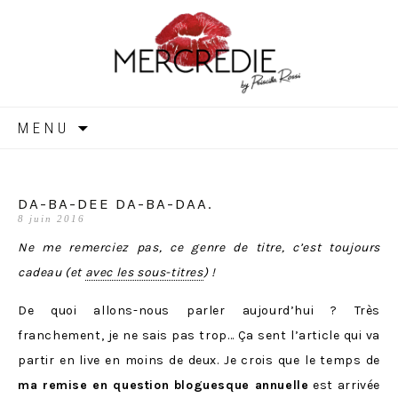
MERCREDIE
Aller
MENU
au
contenu
DA-BA-DEE DA-BA-DAA.
8 juin 2016
Ne me remerciez pas, ce genre de titre, c’est toujours
cadeau (et
avec les sous-titres
) !
De quoi allons-nous parler aujourd’hui ? Très
franchement, je ne sais pas trop… Ça sent l’article qui va
partir en live en moins de deux. Je crois que le temps de
ma remise en question bloguesque annuelle
est arrivée