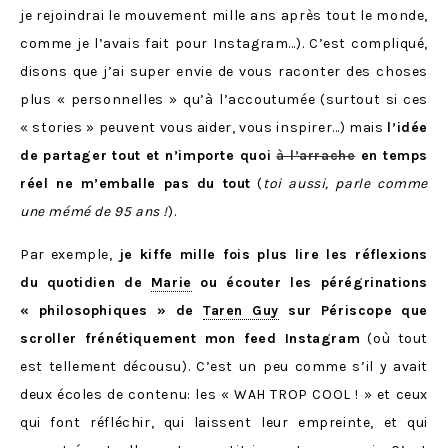
je rejoindrai le mouvement mille ans après tout le monde,
comme je l’avais fait pour Instagram…). C’est compliqué,
disons que j’ai super envie de vous raconter des choses
plus « personnelles » qu’à l’accoutumée (surtout si ces
« stories » peuvent vous aider, vous inspirer…) mais
l’idée
de partager tout et n’importe quoi
à l’arrache
en temps
réel ne m’emballe pas du tout
(
toi aussi, parle comme
une mémé de 95 ans !
).
Par exemple,
je kiffe mille fois plus lire les réflexions
du quotidien de
Marie
ou écouter les pérégrinations
« philosophiques » de
Taren Guy
sur Périscope que
scroller frénétiquement mon feed Instagram
(où tout
est tellement décousu). C’est un peu comme s’il y avait
deux écoles de contenu: les « WAH TROP COOL ! » et ceux
qui font réfléchir, qui laissent leur empreinte, et qui