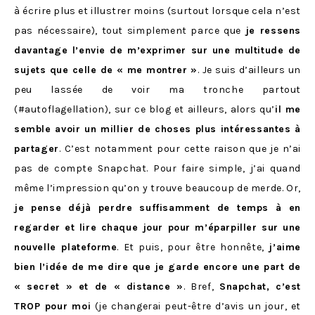
à écrire plus et illustrer moins (surtout lorsque cela n’est
pas nécessaire), tout simplement parce que
je ressens
davantage l’envie de m’exprimer sur une multitude de
sujets que celle de « me montrer »
. Je suis d’ailleurs un
peu lassée de voir ma tronche partout
(#autoflagellation), sur ce blog et ailleurs, alors qu’
il me
semble avoir un millier de choses plus intéressantes à
partager
. C’est notamment pour cette raison que je n’ai
pas de compte Snapchat. Pour faire simple, j’ai quand
même l’impression qu’on y trouve beaucoup de merde. Or,
je pense déjà perdre suffisamment de temps à en
regarder et lire chaque jour pour m’éparpiller sur une
nouvelle plateforme
. Et puis, pour être honnête,
j’aime
bien l’idée de me dire que je garde encore une part de
« secret » et de « distance »
. Bref,
Snapchat, c’est
TROP pour moi
(je changerai peut-être d’avis un jour, et