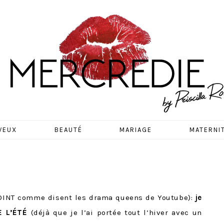
EDIE
VEUX
BEAUTÉ
MARIAGE
MATERNI
OINT comme disent les drama queens de Youtube):
je
 L’ÉTÉ
(déjà que je l’ai portée tout l’hiver avec un