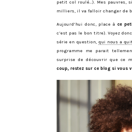
petit col roulé…). Mes pauvres, 
milliers, il va falloir changer de b
Aujourd’hui donc, place à
ce pet
c’est pas le bon titre). Voyez d
série en question,
qui nous a qui
programme me parait tellemen
surprise de découvrir que ce m
coup, restez sur ce blog si vous v