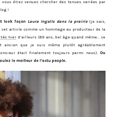
si vous étiez venues chercher des tenues variées par
log !
it look façon
Laura Ingalls dans la prairie
(je sais,
onc cet article comme un hommage au producteur de la
ttés hier
d’ailleurs (89 ans, bel âge quand même… ce
t ancien que je suis même plutôt agréablement
onsieur était finalement toujours parmi nous).
Du
oulez le meilleur de l’actu people.