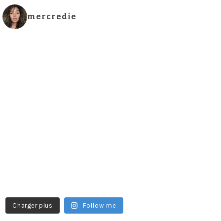
mercredie
Charger plus
Follow me