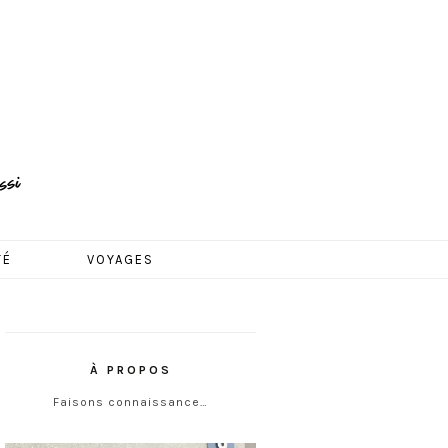
TÉ
VOYAGES
À PROPOS
Faisons connaissance…