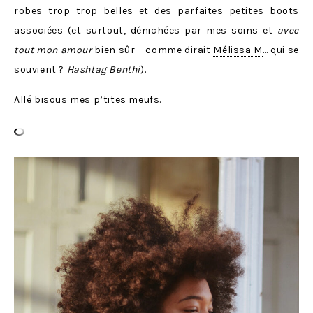
robes trop trop belles et des parfaites petites boots
associées (et surtout, dénichées par mes soins et
avec
tout mon amour
bien sûr – comme dirait
Mélissa M
… qui se
souvient ?
Hashtag Benthi
).
Allé bisous mes p’tites meufs.