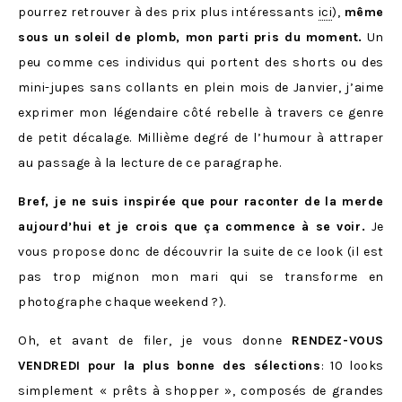
pourrez retrouver à des prix plus intéressants
ici
),
même
sous un soleil de plomb, mon parti pris du moment.
Un
peu comme ces individus qui portent des shorts ou des
mini-jupes sans collants en plein mois de Janvier, j’aime
exprimer mon légendaire côté rebelle à travers ce genre
de petit décalage. Millième degré de l’humour à attraper
au passage à la lecture de ce paragraphe.
Bref, je ne suis inspirée que pour raconter de la merde
aujourd’hui et je crois que ça commence à se voir.
Je
vous propose donc de découvrir la suite de ce look (il est
pas trop mignon mon mari qui se transforme en
photographe chaque weekend ?).
Oh, et avant de filer, je vous donne
RENDEZ-VOUS
VENDREDI pour la plus bonne des sélections
: 10 looks
simplement « prêts à shopper », composés de grandes