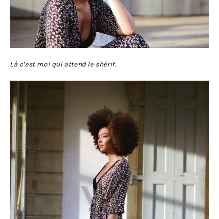
Là c’est moi qui attend le shérif.