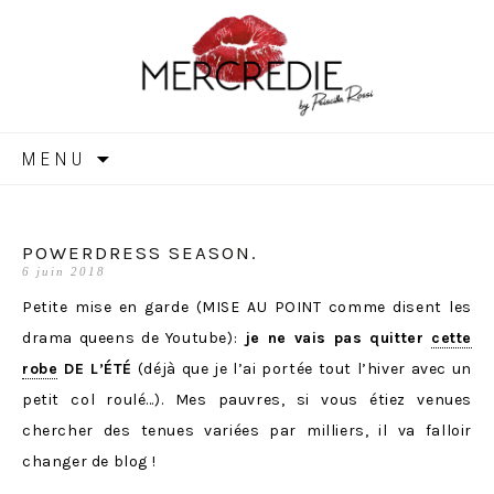
MERCREDIE
Aller
MENU
au
contenu
POWERDRESS SEASON.
6 juin 2018
Petite mise en garde (MISE AU POINT comme disent les
drama queens de Youtube):
je ne vais pas quitter
cette
robe
DE L’ÉTÉ
(déjà que je l’ai portée tout l’hiver avec un
petit col roulé…). Mes pauvres, si vous étiez venues
chercher des tenues variées par milliers, il va falloir
changer de blog !