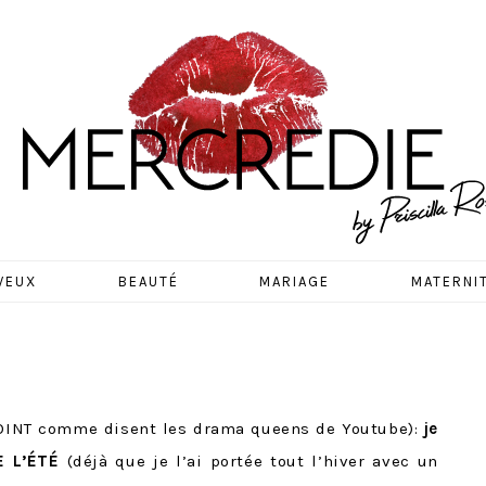
EDIE
VEUX
BEAUTÉ
MARIAGE
MATERNI
OINT comme disent les drama queens de Youtube):
je
 L’ÉTÉ
(déjà que je l’ai portée tout l’hiver avec un