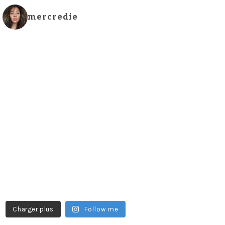
mercredie
Charger plus
Follow me