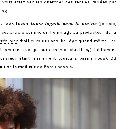
si vous étiez venues chercher des tenues variées par
log !
it look façon
Laura Ingalls dans la prairie
(je sais,
onc cet article comme un hommage au producteur de la
ttés hier
d’ailleurs (89 ans, bel âge quand même… ce
t ancien que je suis même plutôt agréablement
onsieur était finalement toujours parmi nous).
Du
oulez le meilleur de l’actu people.