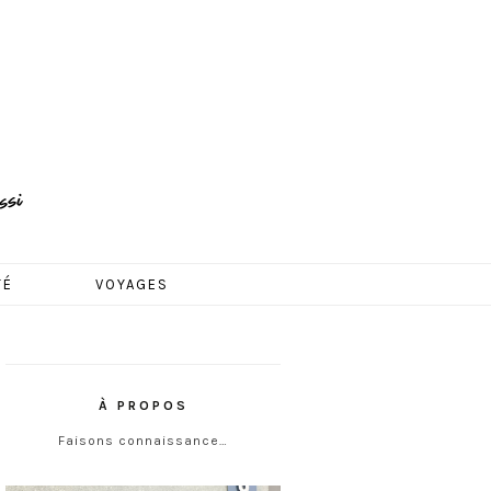
TÉ
VOYAGES
À PROPOS
Faisons connaissance…