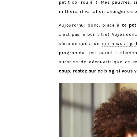
petit col roulé…). Mes pauvres, 
milliers, il va falloir changer de b
Aujourd’hui donc, place à
ce pet
c’est pas le bon titre). Voyez d
série en question,
qui nous a qui
programme me parait tellemen
surprise de découvrir que ce m
coup, restez sur ce blog si vous v