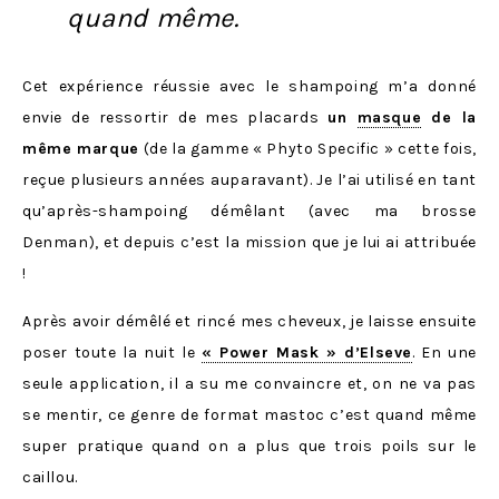
quand même.
Cet expérience réussie avec le shampoing m’a donné
envie de ressortir de mes placards
un
masque
de la
même marque
(de la gamme « Phyto Specific » cette fois,
reçue plusieurs années auparavant). Je l’ai utilisé en tant
qu’après-shampoing démêlant (avec ma brosse
Denman), et depuis c’est la mission que je lui ai attribuée
!
Après avoir démêlé et rincé mes cheveux, je laisse ensuite
poser toute la nuit le
« Power Mask » d’Elseve
. En une
seule application, il a su me convaincre et, on ne va pas
se mentir, ce genre de format mastoc c’est quand même
super pratique quand on a plus que trois poils sur le
caillou.