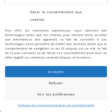
Gérer le consentement aux
cookies
Pour offrir les meilleures expériences, nous utilisons des
Voir cette publication sur Instagram
technologies telles que les cookies pour stocker et/ou accéder
aux informations des appareils. Le fait de consentir à ces
technologies nous permettra de traiter des données telles que le
comportement de navigation ou les ID uniques sur ce site. Le fait
de ne pas consentir ou de retirer son consentement peut avoir un
effet négatif sur certaines caractéristiques et fonctions.
Accepter
Refuser
Voir les préférences
⚠️ Attention photo pourrie (en mode sortage de
Politique de cookies
Déclaration de confidentialité
chien… 🤣) ⚠️ C’est juste pour vous montrer