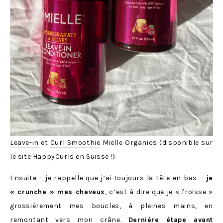
Leave-in
et
Curl Smoothie
Mielle Organics (disponible sur
le site
HappyCurls
en Suisse !)
Ensuite – je rappelle que j’ai toujours la tête en bas –
je
« crunche » mes cheveux
, c’est à dire que je « froisse »
grossièrement mes boucles, à pleines mains, en
remontant vers mon crâne.
Dernière étape avant