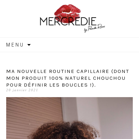
MERCREDIE
Aller
MENU
au
contenu
MA NOUVELLE ROUTINE CAPILLAIRE (DONT
MON PRODUIT 100% NATUREL CHOUCHOU
POUR DÉFINIR LES BOUCLES !).
20 janvier 2021