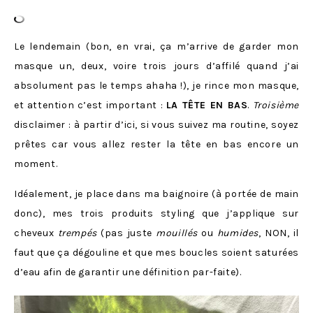
Le lendemain (bon, en vrai, ça m’arrive de garder mon
masque un, deux, voire trois jours d’affilé quand j’ai
absolument pas le temps ahaha !), je rince mon masque,
et attention c’est important :
LA TÊTE EN BAS
.
Troisième
disclaimer : à partir d’ici, si vous suivez ma routine, soyez
prêtes car vous allez rester la tête en bas encore un
moment.
Idéalement, je place dans ma baignoire (à portée de main
donc), mes trois produits styling que j’applique sur
cheveux
trempés
(pas juste
mouillés
ou
humides
, NON, il
faut que ça dégouline et que mes boucles soient saturées
d’eau afin de garantir une définition par-faite).