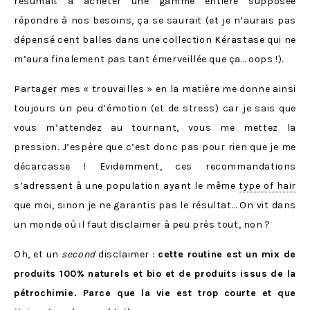
résumait à acheter une gamme entière supposée
répondre à nos besoins, ça se saurait (et je n’aurais pas
dépensé cent balles dans une collection Kérastase qui ne
m’aura finalement pas tant émerveillée que ça… oops !).
Partager mes « trouvailles » en la matière me donne ainsi
toujours un peu d’émotion (et de stress) car je sais que
vous m’attendez au tournant, vous me mettez la
pression. J’espère que c’est donc pas pour rien que je me
décarcasse ! Evidemment, ces recommandations
s’adressent à une population ayant le même
type of hair
que moi, sinon je ne garantis pas le résultat… On vit dans
un monde où il faut disclaimer à peu près tout, non ?
Oh, et un
second
disclaimer :
cette routine est un mix de
produits 100% naturels et bio et de produits issus de la
pétrochimie. Parce que la vie est trop courte et que