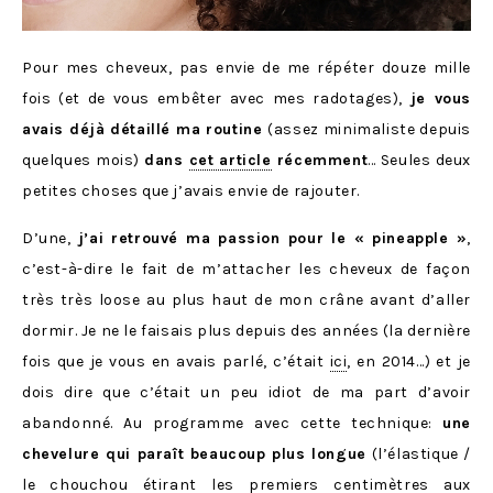
Pour mes cheveux, pas envie de me répéter douze mille
fois (et de vous embêter avec mes radotages),
je vous
avais déjà détaillé ma routine
(assez minimaliste depuis
quelques mois)
dans
cet article
récemment
… Seules deux
petites choses que j’avais envie de rajouter.
D’une,
j’ai retrouvé ma passion pour le « pineapple »
,
c’est-à-dire le fait de m’attacher les cheveux de façon
très très loose au plus haut de mon crâne avant d’aller
dormir. Je ne le faisais plus depuis des années (la dernière
fois que je vous en avais parlé, c’était
ici
, en 2014…) et je
dois dire que c’était un peu idiot de ma part d’avoir
abandonné. Au programme avec cette technique:
une
chevelure qui paraît beaucoup plus longue
(l’élastique /
le chouchou étirant les premiers centimètres aux