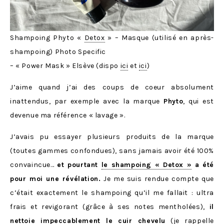
Shampoing Phyto «
Detox
» – Masque (utilisé en après-
shampoing) Photo Specific
– « Power Mask » Elsève (dispo
ici
et
ici
)
J’aime quand j’ai des coups de coeur absolument
inattendus, par exemple avec la marque
Phyto
, qui est
devenue ma référence « lavage ».
J’avais pu essayer plusieurs produits de la marque
(toutes gammes confondues), sans jamais avoir été 100%
convaincue…
et pourtant
le shampoing « Detox »
a été
pour moi une révélation.
Je me suis rendue compte que
c’était exactement le shampoing qu’il me fallait : ultra
frais et revigorant (grâce à ses notes mentholées),
il
nettoie impeccablement le cuir chevelu
(je rappelle