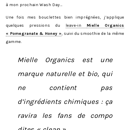
à mon prochain Wash Day…
Une fois mes bouclettes bien imprégnées, j’applique
quelques pressions du
leave-in
Mielle Organics
« Pomegranate & Honey »
, suivi du smoothie de la même
gamme.
Mielle Organics est une
marque naturelle et bio
, qui
ne contient pas
d’ingrédients chimiques : ça
ravira les fans de compo
dites « clean ».