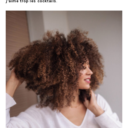
j’aime trop les cocktails
.