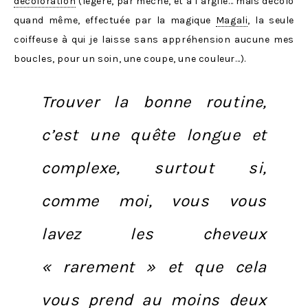
décoloration
(légère, par mèche, et à l’argile… mais décolo
quand même, effectuée par la magique
Magali
, la seule
coiffeuse à qui je laisse sans appréhension aucune mes
boucles, pour un soin, une coupe, une couleur…).
Trouver la bonne routine,
c’est une quête longue et
complexe, surtout si,
comme moi, vous vous
lavez les cheveux
« rarement » et que cela
vous prend au moins deux