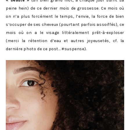
« beauté »
(un bien grand mot, à chaque jour suffit sa
peine hein) de ce dernier mois de grossesse. Ce mois où
on n’a plus forcément le temps, l’envie, la force de bien
s’occuper de ses cheveux (pourtant parfois assoiffés), ce
mois où on a le visage littéralement prêt-à-exploser
(merci la rétention d’eau et autres joyeusetés, cf. la
dernière photo de ce post… #suspense).