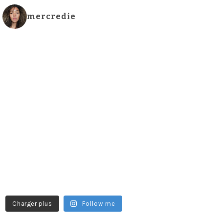
mercredie
Charger plus
Follow me