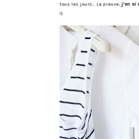
tous les jours… La preuve,
j’en ai
!):