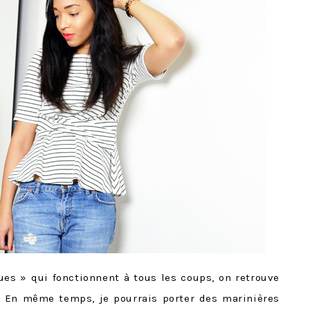
ues » qui fonctionnent à tous les coups, on retrouve
. En même temps, je pourrais porter des marinières