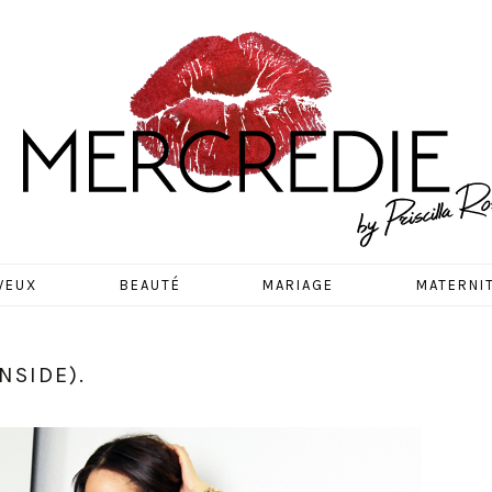
EDIE
VEUX
BEAUTÉ
MARIAGE
MATERNI
NSIDE).