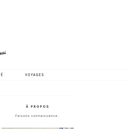
TÉ
VOYAGES
À PROPOS
Faisons connaissance…