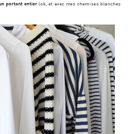
 un portant entier
(ok, et avec mes chemises blanches