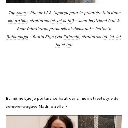
Top
Asos
– Blazer 1.2.3. (aperçu pour la première fois dans
cet article
, similaires
ici
,
ici
et
ici
) – Jean boyfriend Pull &
Bear (similaires proposés ci-dessous) – Perfecto
Balenciaga
– Boots Zign (via
Zalando
, similaires
ici
,
ici
,
ici
,
ici
et
ici
)
Et même que je portais ce haut dans mon streetstyle
de
zombie fatiguée
Madmoizelle
:)