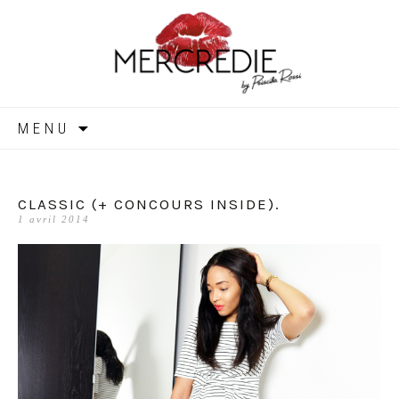
MERCREDIE
Aller
MENU
au
contenu
CLASSIC (+ CONCOURS INSIDE).
1 avril 2014