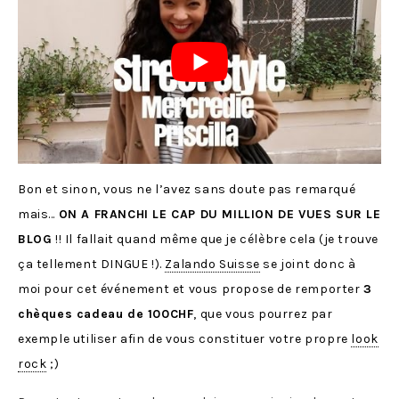
Bon et sinon, vous ne l’avez sans doute pas remarqué
mais…
ON A FRANCHI LE CAP DU MILLION DE VUES SUR LE
BLOG
!! Il fallait quand même que je célèbre cela (je trouve
ça tellement DINGUE !).
Zalando Suisse
se joint donc à
moi pour cet événement et vous propose de remporter
3
chèques cadeau de 100CHF
, que vous pourrez par
exemple utiliser afin de vous constituer votre propre
look
rock
;)