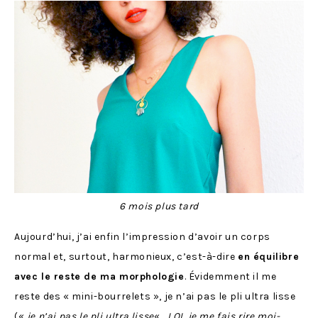
6 mois plus tard
Aujourd’hui, j’ai enfin l’impression d’avoir un corps
normal et, surtout, harmonieux, c’est-à-dire
en équilibre
avec le reste de ma morphologie
. Évidemment il me
reste des « mini-bourrelets », je n’ai pas le pli ultra lisse
(«
je n’ai pas le pli ultra lisse
« ,
LOL je me fais rire moi-