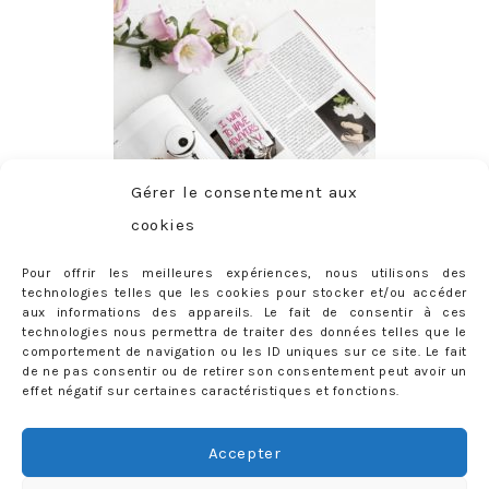
Gérer le consentement aux
cookies
Pour offrir les meilleures expériences, nous utilisons des
technologies telles que les cookies pour stocker et/ou accéder
aux informations des appareils. Le fait de consentir à ces
technologies nous permettra de traiter des données telles que le
comportement de navigation ou les ID uniques sur ce site. Le fait
de ne pas consentir ou de retirer son consentement peut avoir un
effet négatif sur certaines caractéristiques et fonctions.
ABONNEMENT
Adresse
Accepter
e-
mail
Je m'abonne !