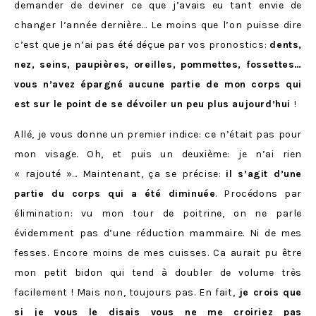
demander de deviner ce que j’avais eu tant envie de
changer l’année dernière… Le moins que l’on puisse dire
c’est que je n’ai pas été déçue par vos pronostics:
dents,
nez, seins, paupières, oreilles, pommettes, fossettes…
vous n’avez épargné aucune partie de mon corps qui
est sur le point de se dévoiler un peu plus aujourd’hui
!
Allé, je vous donne un premier indice: ce n’était pas pour
mon visage. Oh, et puis un deuxième: je n’ai rien
« rajouté »… Maintenant, ça se précise:
il s’agit d’une
partie du corps qui a été diminuée
. Procédons par
élimination: vu mon tour de poitrine, on ne parle
évidemment pas d’une réduction mammaire. Ni de mes
fesses. Encore moins de mes cuisses. Ca aurait pu être
mon petit bidon qui tend à doubler de volume très
facilement ! Mais non, toujours pas. En fait,
je crois que
si je vous le disais vous ne me croiriez pas