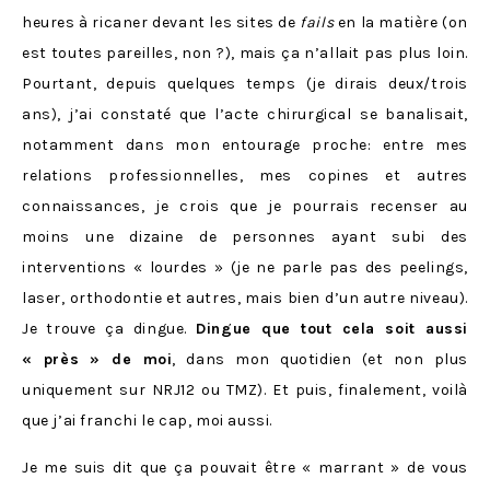
heures à ricaner devant les sites de
fails
en la matière (on
est toutes pareilles, non ?), mais ça n’allait pas plus loin.
Pourtant, depuis quelques temps (je dirais deux/trois
ans), j’ai constaté que l’acte chirurgical se banalisait,
notamment dans mon entourage proche: entre mes
relations professionnelles, mes copines et autres
connaissances, je crois que je pourrais recenser au
moins une dizaine de personnes ayant subi des
interventions « lourdes » (je ne parle pas des peelings,
laser, orthodontie et autres, mais bien d’un autre niveau).
Je trouve ça dingue.
Dingue que tout cela soit aussi
« près » de moi
, dans mon quotidien (et non plus
uniquement sur NRJ12 ou TMZ). Et puis, finalement, voilà
que j’ai franchi le cap, moi aussi.
Je me suis dit que ça pouvait être « marrant » de vous