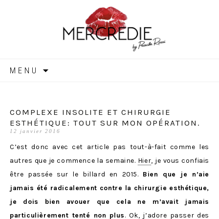
MERCREDIE
Aller
MENU
au
contenu
COMPLEXE INSOLITE ET CHIRURGIE
ESTHÉTIQUE: TOUT SUR MON OPÉRATION.
12 janvier 2016
C’est donc avec cet article pas tout-à-fait comme les
autres que je commence la semaine.
Hier
, je vous confiais
être passée sur le billard en 2015.
Bien que je n’aie
jamais été radicalement contre la chirurgie esthétique,
je dois bien avouer que cela ne m’avait jamais
particulièrement tenté non plus
. Ok, j’adore passer des