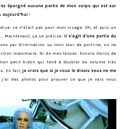
ez épargné aucune partie de mon corps qui est sur
us aujourd’hui
!
ndice: ce n’était pas pour mon visage. Oh, et puis un
»… Maintenant, ça se précise:
il s’agit d’une partie du
dons par élimination: vu mon tour de poitrine, on ne
ction mammaire. Ni de mes fesses. Encore moins de
mon petit bidon qui tend à doubler de volume très
s. En fait,
je crois que si je vous le disais vous ne me
j’ai des photos pour prouver ce que je vais vous