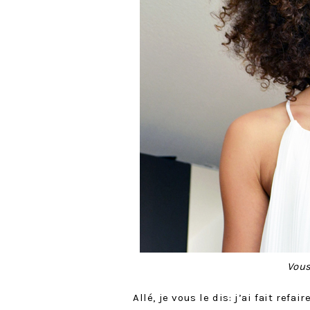
Vous
Allé, je vous le dis: j’ai fait refa