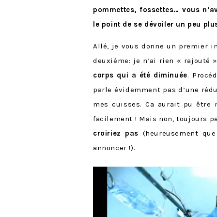
pommettes, fossettes… vous n’av
le point de se dévoiler un peu pl
Allé, je vous donne un premier i
deuxième: je n’ai rien « rajouté 
corps qui a été diminuée
. Procé
parle évidemment pas d’une rédu
mes cuisses. Ca aurait pu être 
facilement ! Mais non, toujours pa
croiriez pas
(heureusement que 
annoncer !).