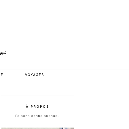
TÉ
VOYAGES
À PROPOS
Faisons connaissance…