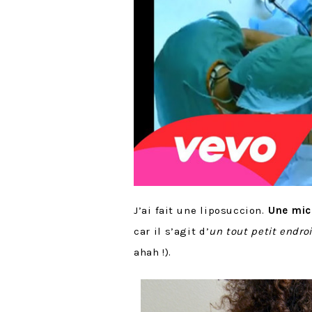
J’ai fait une liposuccion.
Une micr
car il s’agit d’
un tout petit endroi
ahah !).