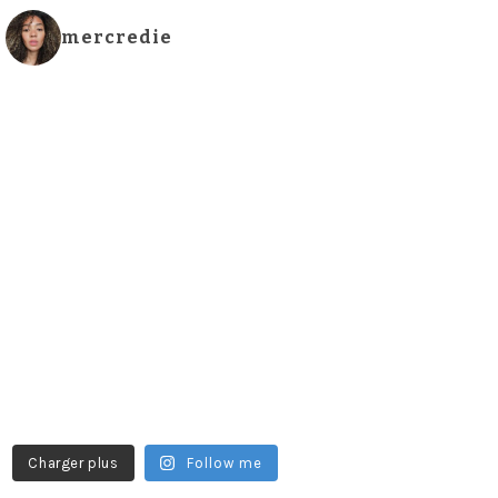
mercredie
Charger plus
Follow me