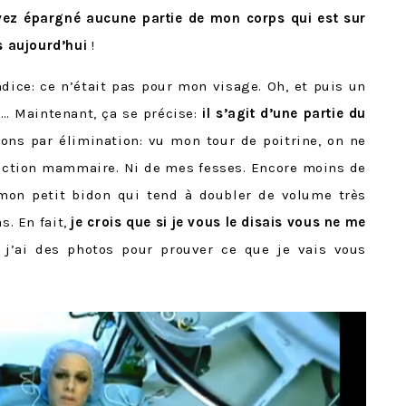
ez épargné aucune partie de mon corps qui est sur
us aujourd’hui
!
ndice: ce n’était pas pour mon visage. Oh, et puis un
»… Maintenant, ça se précise:
il s’agit d’une partie du
dons par élimination: vu mon tour de poitrine, on ne
ction mammaire. Ni de mes fesses. Encore moins de
mon petit bidon qui tend à doubler de volume très
s. En fait,
je crois que si je vous le disais vous ne me
j’ai des photos pour prouver ce que je vais vous