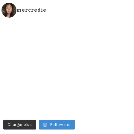
mercredie
Charger plus
Follow me