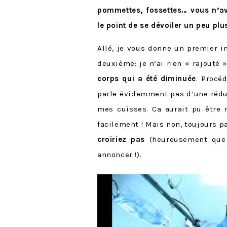
pommettes, fossettes… vous n’av
le point de se dévoiler un peu pl
Allé, je vous donne un premier i
deuxième: je n’ai rien « rajouté 
corps qui a été diminuée
. Procé
parle évidemment pas d’une rédu
mes cuisses. Ca aurait pu être 
facilement ! Mais non, toujours pa
croiriez pas
(heureusement que 
annoncer !).