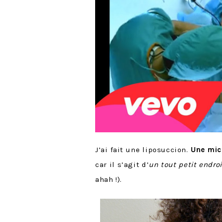
J’ai fait une liposuccion.
Une micr
car il s’agit d’
un tout petit endroi
ahah !).