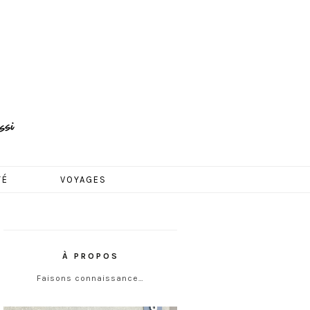
TÉ
VOYAGES
À PROPOS
Faisons connaissance…