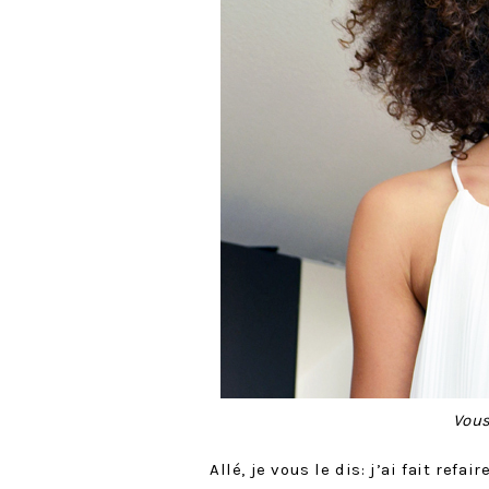
Vous
Allé, je vous le dis: j’ai fait refa