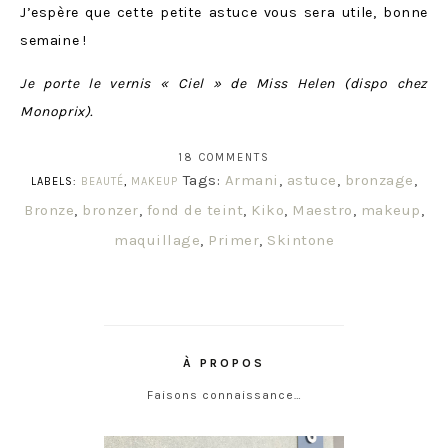
J’espère que cette petite astuce vous sera utile, bonne
semaine !
Je porte le vernis « Ciel » de Miss Helen (dispo chez
Monoprix).
18 COMMENTS
Tags:
Armani
,
astuce
,
bronzage
,
LABELS:
BEAUTÉ
,
MAKEUP
Bronze
,
bronzer
,
fond de teint
,
Kiko
,
Maestro
,
makeup
,
maquillage
,
Primer
,
Skintone
À PROPOS
Faisons connaissance…