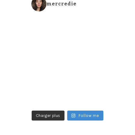
mercredie
Charger plus
Follow me