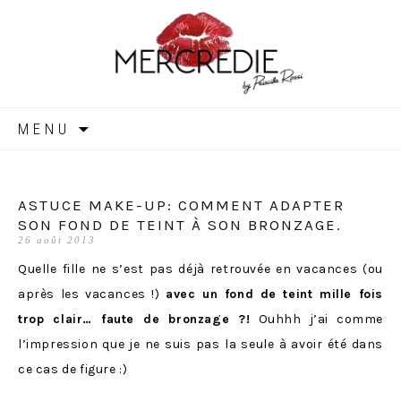
MERCREDIE
Aller
MENU
au
contenu
ASTUCE MAKE-UP: COMMENT ADAPTER
SON FOND DE TEINT À SON BRONZAGE.
26 août 2013
Quelle fille ne s’est pas déjà retrouvée en vacances (ou
après les vacances !)
avec un fond de teint mille fois
trop clair… faute de bronzage ?!
Ouhhh j’ai comme
l’impression que je ne suis pas la seule à avoir été dans
ce cas de figure :)