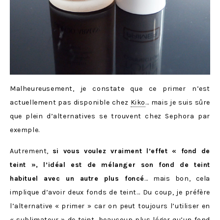
Malheureusement, je constate que ce primer n’est
actuellement pas disponible chez
Kiko
… mais je suis sûre
que plein d’alternatives se trouvent chez Sephora par
exemple.
Autrement,
si vous voulez vraiment l’effet « fond de
teint », l’idéal est de mélanger son fond de teint
habituel avec un autre plus foncé
… mais bon, cela
implique d’avoir deux fonds de teint… Du coup, je préfère
l’alternative « primer » car on peut toujours l’utiliser en
« sublimateur » de teint, beaucoup plus léger qu’un fond