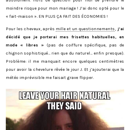
absolument hors de question pour moi de prendre le
moindre risque pour mon mariage ! J’ai donc opté pour le
« fait-maison ». EN PLUS ÇA FAIT DES ÉCONOMIES !
Pour les cheveux, après
mille et un questionnements
,
j’ai
décidé que je porterai mes frisettes habituelles, en
mode « libres »
(pas de coiffure spécifique, pas de
chignon sophistiqué… rien que du naturel… enfin presque).
Problème: il me manquait encore quelques centimètres
pour avoir la chevelure rêvée le jour J. Et j’ajouterai que la
météo imprévisible me faisait grave flipper.