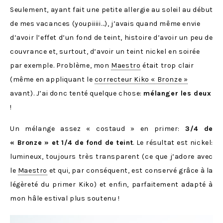
Seulement, ayant fait une petite allergie au soleil au début
de mes vacances (youpiiiii…), j’avais quand même envie
d’avoir l’effet d’un fond de teint, histoire d’avoir un peu de
couvrance et, surtout, d’avoir un teint nickel en soirée
par exemple. Problème, mon
Maestro
était trop clair
(même en appliquant le
correcteur Kiko « Bronze »
avant). J’ai donc tenté quelque chose:
mélanger les deux
!
Un mélange assez « costaud » en primer:
3/4 de
« Bronze » et 1/4 de fond de teint
. Le résultat est nickel:
lumineux, toujours très transparent (ce que j’adore avec
le
Maestro
et qui, par conséquent, est conservé grâce à la
légèreté du primer Kiko) et enfin, parfaitement adapté à
mon hâle estival plus soutenu !