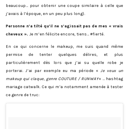
beaucoup… pour obtenir une coupe similaire à celle que
j’avais à l’époque, en un peu plus long).
Personne n’a tilté qu’il ne s’agissait pas de mes « vrais
cheveux ».
Je m’en félicite encore, tiens… #fierté.
En ce qui concerne le makeup, me suis quand même
permise de tenter quelques délires, et plus
particulièrement dès lors que j’ai su quelle robe je
porterai. J’ai par exemple eu ma période «
Je veux un
makeup qui claque, genre COUTURE / RUNWAY
« … hashtag
mariage catwalk. Ce qui m’a notamment amenée à tester
ce genre de truc: