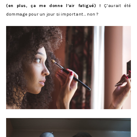
(en plus, ça me donne l’air fatigué) !
Ç’aurait été
dommage pour un jour si important… non ?