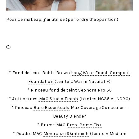
Pour ce makeup, j’ai utilisé (par ordre d’apparition):
* Fond de teint Bobbi Brown
Long Wear Finish Compact
Foundation
(teinte « Warm Natural »)
* Pinceau fond de teint Sephora
Pro 56
* Anti-cernes
MAC Studio Finish
(teintes NC35 et NC30)
* Pinceau
Bare Escentuals
Max Coverage Concealer +
Beauty Blender
* Brume MAC
Prep+Prime
Fix+
* Poudre MAC
Mineralize Skinfinish
(teinte « Medium