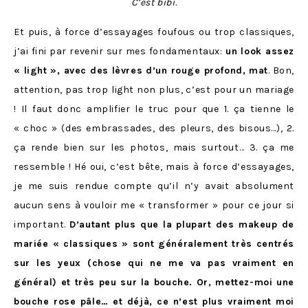
C’est bibi.
Et puis, à force d’essayages foufous ou trop classiques,
j’ai fini par revenir sur mes fondamentaux:
un look assez
« light », avec des lèvres d’un rouge profond, mat
. Bon,
attention, pas trop light non plus, c’est pour un mariage
! Il faut donc amplifier le truc pour que 1. ça tienne le
« choc » (des embrassades, des pleurs, des bisous…), 2.
ça rende bien sur les photos, mais surtout… 3. ça me
ressemble ! Hé oui, c’est bête, mais à force d’essayages,
je me suis rendue compte qu’il n’y avait absolument
aucun sens à vouloir me « transformer » pour ce jour si
important.
D’autant plus que la plupart des makeup de
mariée « classiques » sont généralement très centrés
sur les yeux (chose qui ne me va pas vraiment en
général) et très peu sur la bouche. Or, mettez-moi une
bouche rose pâle… et déjà, ce n’est plus vraiment moi