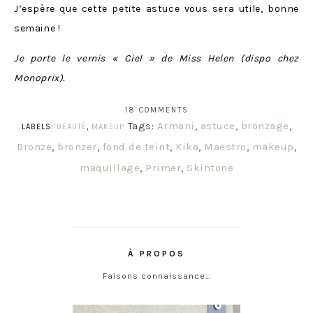
J’espère que cette petite astuce vous sera utile, bonne
semaine !
Je porte le vernis « Ciel » de Miss Helen (dispo chez
Monoprix).
18 COMMENTS
Tags:
Armani
,
astuce
,
bronzage
,
LABELS:
BEAUTÉ
,
MAKEUP
Bronze
,
bronzer
,
fond de teint
,
Kiko
,
Maestro
,
makeup
,
maquillage
,
Primer
,
Skintone
À PROPOS
Faisons connaissance…