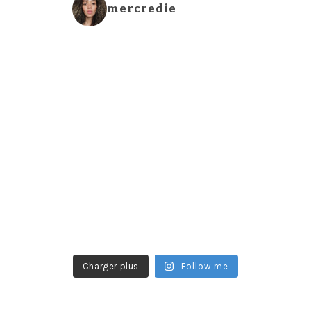
mercredie
Charger plus
Follow me