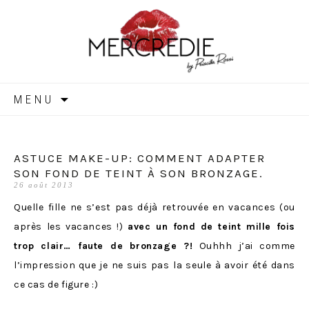
MERCREDIE
Aller
MENU
au
contenu
ASTUCE MAKE-UP: COMMENT ADAPTER
SON FOND DE TEINT À SON BRONZAGE.
26 août 2013
Quelle fille ne s’est pas déjà retrouvée en vacances (ou
après les vacances !)
avec un fond de teint mille fois
trop clair… faute de bronzage ?!
Ouhhh j’ai comme
l’impression que je ne suis pas la seule à avoir été dans
ce cas de figure :)