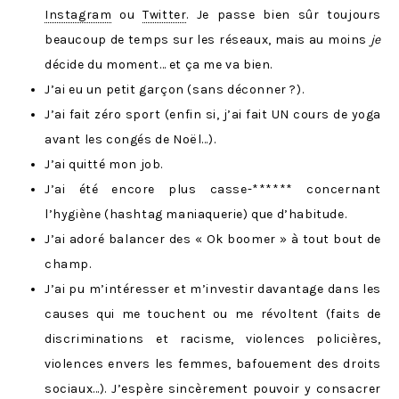
Instagram
ou
Twitter
. Je passe bien sûr toujours
beaucoup de temps sur les réseaux, mais au moins
je
décide du moment… et ça me va bien.
J’ai eu un petit garçon (sans déconner ?).
J’ai fait zéro sport (enfin si, j’ai fait UN cours de yoga
avant les congés de Noël…).
J’ai quitté mon job.
J’ai été encore plus casse-****** concernant
l’hygiène (hashtag maniaquerie) que d’habitude.
J’ai adoré balancer des « Ok boomer » à tout bout de
champ.
J’ai pu m’intéresser et m’investir davantage dans les
causes qui me touchent ou me révoltent (faits de
discriminations et racisme, violences policières,
violences envers les femmes, bafouement des droits
sociaux…). J’espère sincèrement pouvoir y consacrer