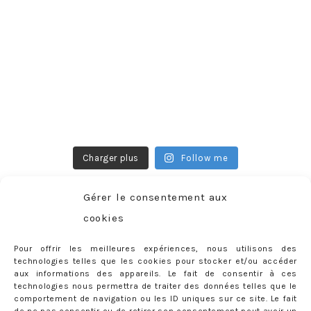
Charger plus
Follow me
Gérer le consentement aux
cookies
CATÉGORIES
Pour offrir les meilleures expériences, nous utilisons des
Catégories
technologies telles que les cookies pour stocker et/ou accéder
aux informations des appareils. Le fait de consentir à ces
technologies nous permettra de traiter des données telles que le
comportement de navigation ou les ID uniques sur ce site. Le fait
RECHERCHER SUR LE BLOG