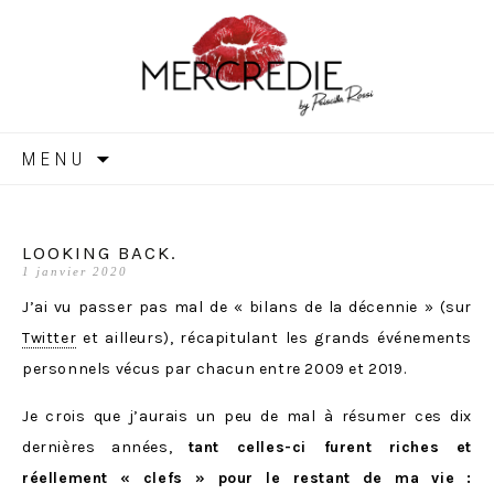
MERCREDIE
Aller
MENU
au
contenu
LOOKING BACK.
1 janvier 2020
J’ai vu passer pas mal de « bilans de la décennie » (sur
Twitter
et ailleurs), récapitulant les grands événements
personnels vécus par chacun entre 2009 et 2019.
Je crois que j’aurais un peu de mal à résumer ces dix
dernières années,
tant celles-ci furent riches et
réellement « clefs » pour le restant de ma vie :