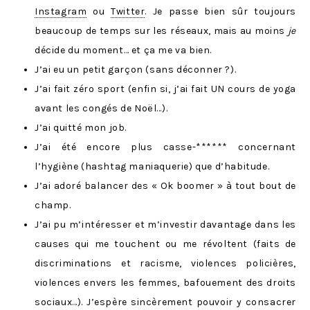
Instagram
ou
Twitter
. Je passe bien sûr toujours
beaucoup de temps sur les réseaux, mais au moins
je
décide du moment… et ça me va bien.
J’ai eu un petit garçon (sans déconner ?).
J’ai fait zéro sport (enfin si, j’ai fait UN cours de yoga
avant les congés de Noël…).
J’ai quitté mon job.
J’ai été encore plus casse-****** concernant
l’hygiène (hashtag maniaquerie) que d’habitude.
J’ai adoré balancer des « Ok boomer » à tout bout de
champ.
J’ai pu m’intéresser et m’investir davantage dans les
causes qui me touchent ou me révoltent (faits de
discriminations et racisme, violences policières,
violences envers les femmes, bafouement des droits
sociaux…). J’espère sincèrement pouvoir y consacrer