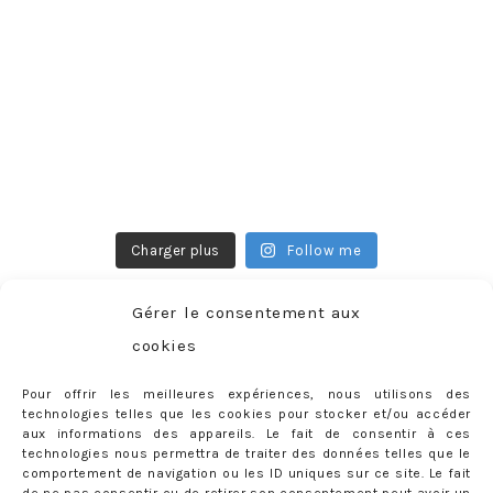
Charger plus
Follow me
Gérer le consentement aux
cookies
CATÉGORIES
Pour offrir les meilleures expériences, nous utilisons des
Catégories
technologies telles que les cookies pour stocker et/ou accéder
aux informations des appareils. Le fait de consentir à ces
technologies nous permettra de traiter des données telles que le
comportement de navigation ou les ID uniques sur ce site. Le fait
RECHERCHER SUR LE BLOG