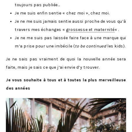
toujours pas publiée…
Je me suis enfin sentie « chez moi », chez moi.
Je ne me suis jamais sentie aussi proche de vous qu’à
travers mes échanges «
grossesse et maternité
« .
Je ne me suis pas laissée faire face à une marque qui
m’a prise pour une imbécile (
to be continued
les kids).
Je ne sais pas vraiment de quoi la nouvelle année sera
faite, mais je sais ce que j’ai envie d’y trouver.
Je vous souhaite à tous et à toutes la plus merveilleuse
des années