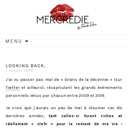
MERCREDIE
Aller
MENU
au
contenu
LOOKING BACK.
1 janvier 2020
J’ai vu passer pas mal de « bilans de la décennie » (sur
Twitter
et ailleurs), récapitulant les grands événements
personnels vécus par chacun entre 2009 et 2019.
Je crois que j’aurais un peu de mal à résumer ces dix
dernières années,
tant celles-ci furent riches et
réellement « clefs » pour le restant de ma vie :