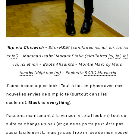
Top via
Chicwish
– Slim H&M (similaires
ici
,
ici
,
ici
,
ici
,
ici
et
ici
) – Manteau Isabel Marant Etoile (similaires
ici
,
ici
,
ici
,
ici
,
ici
et
ici
) – Boots
Allsaints
– Montre
Marc by Marc
Jacobs
(déjà vue
ici
) – Pochette
BCBG Maxazria
J’aime beaucoup ce look ! Tout à fait en phase avec mes
nouvelles envies de simplicité (surtout dans les
couleurs).
Black is everything
.
Passons maintenant à la version « total look » :) tout de
suite ça change un peu (et ça ne se porte peut-être pas
aussi facilement)… mais je suis trop in love de mon nouvel