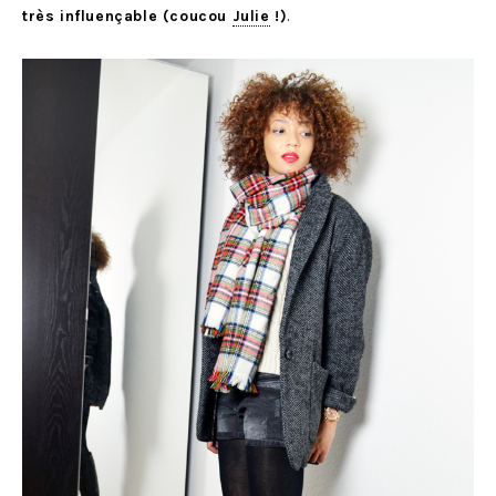
très influençable (coucou
Julie
!)
.