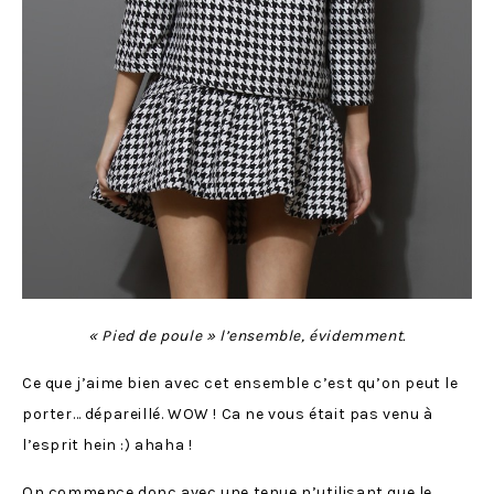
« Pied de poule » l’ensemble, évidemment.
Ce que j’aime bien avec cet ensemble c’est qu’on peut le
porter… dépareillé. WOW ! Ca ne vous était pas venu à
l’esprit hein :) ahaha !
On commence donc avec une tenue n’utilisant que le