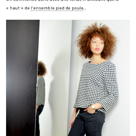
« haut » de
l’ensemble pied de poule
…