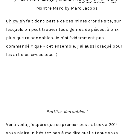
Montre
Marc by Marc Jacobs
Chicwish
fait donc partie de ces mines d’or de site, sur
lesquels on peut trouver tous genres de pièces, à prix
plus que raisonnables. Je n’ai évidemment pas
commandé « que » cet ensemble, j’ai aussi craqué pour
les articles ci-dessous :)
Profitez des soldes !
Voilà voilà, j’espère que ce premier post « Look » 2014
vous plaira, n’hésitez pas à me dire quelle tenue vous