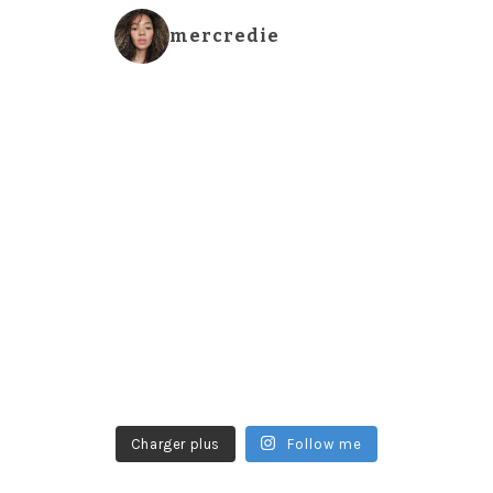
mercredie
Charger plus
Follow me