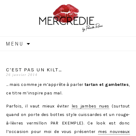
MERCREDIE
Aller
MENU
au
contenu
C’EST PAS UN KILT…
26 janvier 2014
… mais comme je m’apprête à parler
tartan et gambettes
,
ce titre m’inspire pas mal.
Parfois, il vaut mieux éviter
les jambes nues
(surtout
quand on porte des bottes style cuissardes et un rouge-
à-lèvres vermillon PAR EXEMPLE). Ce look est donc
l’occasion pour moi de vous présenter
mes nouveaux