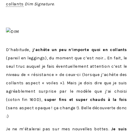
collants
Dim Signature
.
D’habitude,
j’achète un peu n’importe quoi en collants
(pareil en leggings), du moment que c’est noir… En fait, le
seul truc auquel je fais éventuellement attention c’est le
niveau de « résistance » de ceux-ci (lorsque j’achète des
collants aspect « voiles »). Mais je dois dire que je suis
agréablement surprise par le modèle que j’ai choisi
(coton fin 160D),
super fins et super chauds à la fois
(sans aspect opaque ! ça change !). Belle découverte donc
:)
Je ne m’étalerai pas sur mes nouvelles bottes.
Je suis