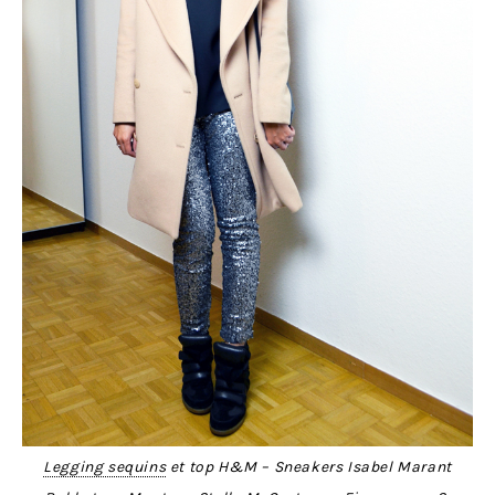
Legging sequins
et top H&M – Sneakers Isabel Marant