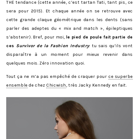
THE tendance (cette année, c’est tartan Tati, tant pis, ce
sera pour 2015). Et chaque année on se retrouve avec
cette grande claque géométrique dans les dents (sans
parler des adeptes du « mix and match », épileptiques
s’abstenir). Bref, pour moi,
le pied de poule fait partie de
ces
Survivor de la Fashion Industry
: tu sais qu’ils vont
disparaître à un moment pour mieux revenir dans
quelques mois. Zéro innovation quoi.
Tout ça ne m’a pas empêché de craquer pour
ce superbe
ensemble
de chez
Chicwish
, très Jacky Kennedy en fait.