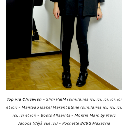
Top via
Chicwish
– Slim H&M (similaires
ici
,
ici
,
ici
,
ici
,
ici
et
ici
) – Manteau Isabel Marant Etoile (similaires
ici
,
ici
,
ici
,
ici
,
ici
et
ici
) – Boots
Allsaints
– Montre
Marc by Marc
Jacobs
(déjà vue
ici
) – Pochette
BCBG Maxazria