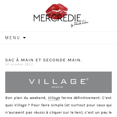
MERCREDIE
Aller
MENU
au
contenu
SAC À MAIN ET SECONDE MAIN.
10 octobre 2012
Bon plan du weekend,
Village
ferme définitivement. C’est
quoi
Village
? Pour faire simple (et surtout pour ceux qui
n’auraient pas réussi à cliquer sur le lien), c’est un peu le