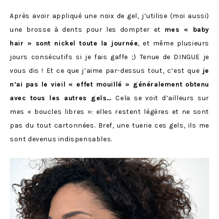
Après avoir appliqué une noix de gel, j’utilise (moi aussi)
une brosse à dents pour les dompter et
mes « baby
hair » sont nickel toute la journée
, et même plusieurs
jours consécutifs si je fais gaffe ;) Tenue de DINGUE je
vous dis ! Et ce que j’aime par-dessus tout, c’est que
je
n’ai pas le vieil « effet mouillé » généralement obtenu
avec tous les autres gels…
Cela se voit d’ailleurs sur
mes « boucles libres »: elles restent légères et ne sont
pas du tout cartonnées. Bref, une tuerie ces gels, ils me
sont devenus indispensables.