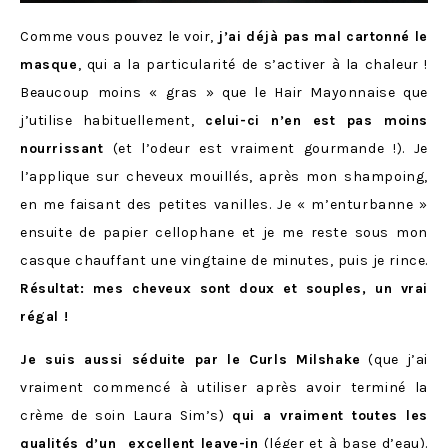
Comme vous pouvez le voir,
j’ai déjà pas mal cartonné le
masque
, qui a la particularité de s’activer à la chaleur !
Beaucoup moins « gras » que le Hair Mayonnaise que
j’utilise habituellement,
celui-ci n’en est pas moins
nourrissant
(et l’odeur est vraiment gourmande !). Je
l’applique sur cheveux mouillés, après mon shampoing,
en me faisant des petites vanilles. Je « m’enturbanne »
ensuite de papier cellophane et je me reste sous mon
casque chauffant une vingtaine de minutes, puis je rince.
Résultat: mes cheveux sont doux et souples, un vrai
régal !
Je suis aussi séduite par le Curls Milshake
(que j’ai
vraiment commencé à utiliser après avoir terminé la
crème de soin Laura Sim’s)
qui a vraiment toutes les
qualités d’un excellent leave-in
(léger et à base d’eau).