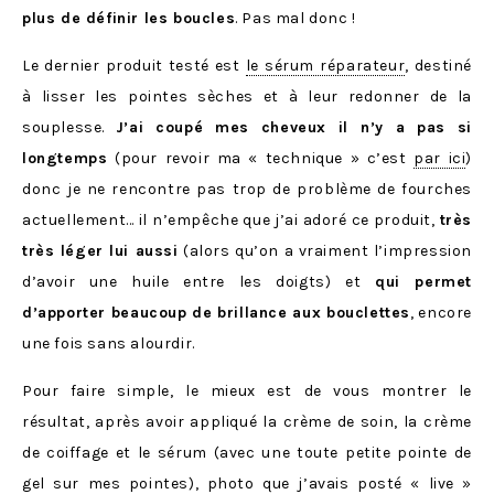
plus de définir les boucles
. Pas mal donc !
Le dernier produit testé est
le sérum réparateur
, destiné
à lisser les pointes sèches et à leur redonner de la
souplesse.
J’ai coupé mes cheveux il n’y a pas si
longtemps
(pour revoir ma « technique » c’est
par ici
)
donc je ne rencontre pas trop de problème de fourches
actuellement… il n’empêche que j’ai adoré ce produit,
très
très léger lui aussi
(alors qu’on a vraiment l’impression
d’avoir une huile entre les doigts) et
qui permet
d’apporter beaucoup de brillance aux bouclettes
, encore
une fois sans alourdir.
Pour faire simple, le mieux est de vous montrer le
résultat, après avoir appliqué la crème de soin, la crème
de coiffage et le sérum (avec une toute petite pointe de
gel sur mes pointes), photo que j’avais posté « live »