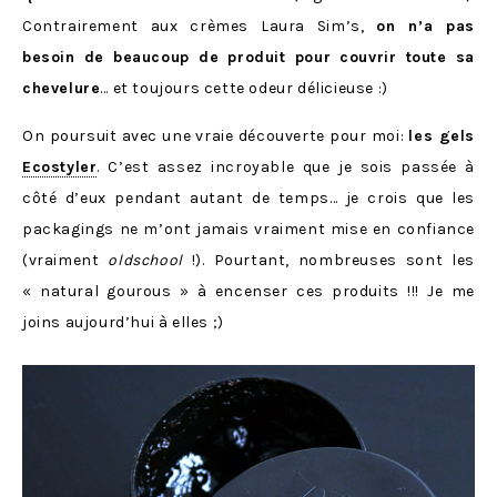
Contrairement aux crèmes Laura Sim’s,
on n’a pas
besoin de beaucoup de produit pour couvrir toute sa
chevelure
… et toujours cette odeur délicieuse :)
On poursuit avec une vraie découverte pour moi:
les gels
Ecostyler
. C’est assez incroyable que je sois passée à
côté d’eux pendant autant de temps… je crois que les
packagings ne m’ont jamais vraiment mise en confiance
(vraiment
oldschool
!). Pourtant, nombreuses sont les
« natural gourous » à encenser ces produits !!! Je me
joins aujourd’hui à elles ;)