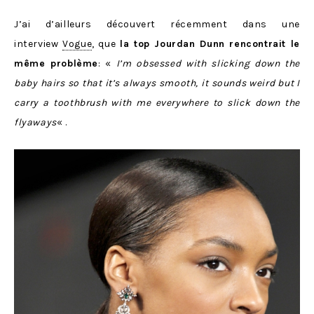
J’ai d’ailleurs découvert récemment dans une
interview
Vogue
, que
la top Jourdan Dunn rencontrait le
même problème
: «
I’m obsessed with slicking down the
baby hairs so that it’s always smooth, it sounds weird but I
carry a toothbrush with me everywhere to slick down the
flyaways
« .