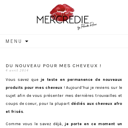
MERCREDIE
Aller
MENU
au
contenu
DU NOUVEAU POUR MES CHEVEUX !
4 avril 2014
Vous savez que
je teste en permanence de nouveaux
produits pour mes cheveux
! Aujourd’hui je reviens sur le
sujet afin de vous présenter mes dernières trouvailles et
coups de coeur, pour la plupart
dédiés aux cheveux afro
et frisés
.
Comme vous le savez déjà,
je porte en ce moment un