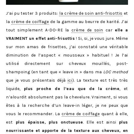
J’ai pu tester 3 produits:
la crème de soin anti-frisottis
et
la
crème de coiffage
de la gamme au beurre de karité. J’ai
tout simplement A-DO-RE la
crème de soin
car
elle a
VRAIMENT un effet anti-frisottis
! Si, si, je vous jure. Même
sur mon amas de frisettes, j’ai constaté une véritable
diminution de l’aspect « mousseux » habituel ! Je l’ai
utilisé directement sur cheveux mouillés, post-
shampoing (en tant que « leave in » dans ma
LOC method
que je vous présentais déjà
ici
). La texture est très très
liquide,
plus proche de l’eau que de la crème
, et
n’alourdit absolument pas la chevelure. Vraiment, si vous
êtes à la recherche d’un leave-in léger, je ne peux que
vous le recommander. La
crème de coiffage
quant à elle,
est
plus épaisse, plus onctueuse
. Elle est ainsi
plus
nourrissante et apporte de la texture aux cheveux, en