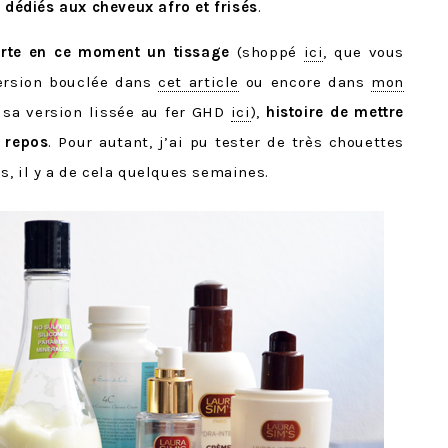
t
dédiés aux cheveux afro et frisés
.
orte en ce moment un tissage
(shoppé
ici
, que vous
version bouclée dans
cet article
ou encore dans
mon
s sa version lissée au fer GHD
ici
),
histoire de mettre
 repos
. Pour autant, j’ai pu tester de très chouettes
, il y a de cela quelques semaines.