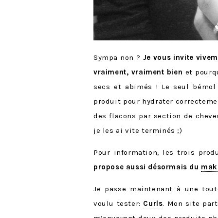
Sympa non ?
Je vous invite vivem
vraiment, vraiment bien
et pourqu
secs et abimés ! Le seul bémol 
produit pour hydrater correcteme
des flacons par section de cheve
je les ai vite terminés ;)
Pour information, les trois pro
propose aussi désormais du
mak
Je passe maintenant à une toute
voulu tester:
Curls
. Mon site par