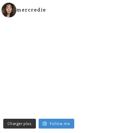
mercredie
Charger plus
Follow me