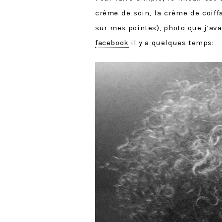
crème de soin, la crème de coiff
sur mes pointes), photo que j’av
facebook
il y a quelques temps: