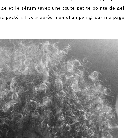
age et le sérum (avec une toute petite pointe de gel
ais posté « live » après mon shampoing, sur
ma page