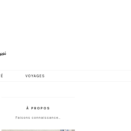
TÉ
VOYAGES
À PROPOS
Faisons connaissance…