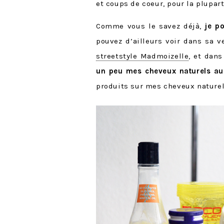
et coups de coeur, pour la plupar
Comme vous le savez déjà,
je p
pouvez d’ailleurs voir dans sa 
streetstyle Madmoizelle
, et dan
un peu mes cheveux naturels au
produits sur mes cheveux naturels