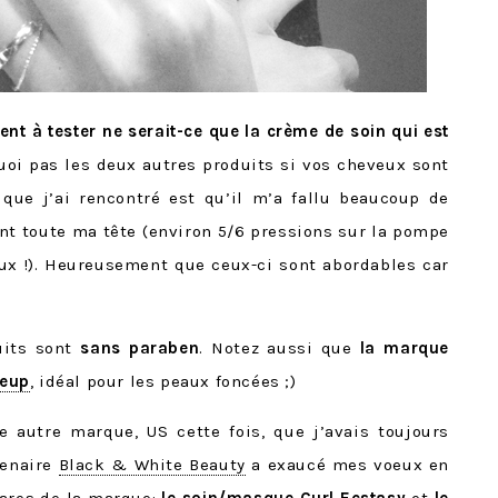
ent à tester ne serait-ce que la crème de soin qui est
oi pas les deux autres produits si vos cheveux sont
que j’ai rencontré est qu’il m’a fallu beaucoup de
nt toute ma tête (environ 5/6 pressions sur la pompe
ux !). Heureusement que ceux-ci sont abordables car
duits sont
sans paraben
. Notez aussi que
la marque
eup
, idéal pour les peaux foncées ;)
 autre marque, US cette fois, que j’avais toujours
tenaire
Black & White Beauty
a exaucé mes voeux en