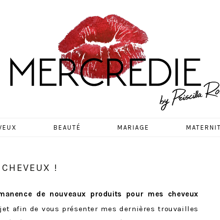
EDIE
VEUX
BEAUTÉ
MARIAGE
MATERNI
 CHEVEUX !
rmanence de nouveaux produits pour mes cheveux
ujet afin de vous présenter mes dernières trouvailles