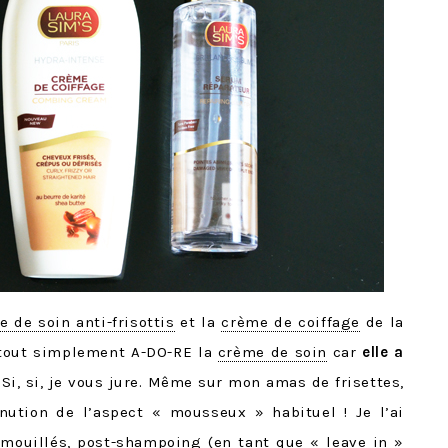
e de soin anti-frisottis
et la
crème de coiffage
de la
 tout simplement A-DO-RE la
crème de soin
car
elle a
 Si, si, je vous jure. Même sur mon amas de frisettes,
inution de l’aspect « mousseux » habituel ! Je l’ai
 mouillés, post-shampoing (en tant que « leave in »