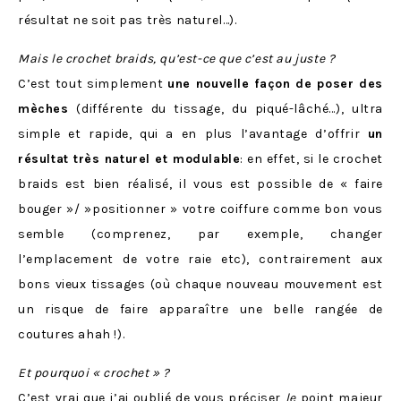
résultat ne soit pas très naturel…).
Mais le crochet braids, qu’est-ce que c’est au juste ?
C’est tout simplement
une nouvelle façon de poser des
mèches
(différente du tissage, du piqué-lâché…), ultra
simple et rapide, qui a en plus l’avantage d’offrir
un
résultat très naturel et modulable
: en effet, si le crochet
braids est bien réalisé, il vous est possible de « faire
bouger »/ »positionner » votre coiffure comme bon vous
semble (comprenez, par exemple, changer
l’emplacement de votre raie etc), contrairement aux
bons vieux tissages (où chaque nouveau mouvement est
un risque de faire apparaître une belle rangée de
coutures ahah !).
Et pourquoi « crochet » ?
C’est vrai que j’ai oublié de vous préciser
le
point majeur