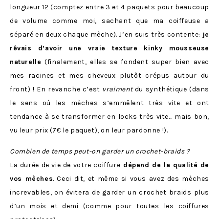
longueur 12 (comptez entre 3 et 4 paquets pour beaucoup
de volume comme moi, sachant que ma coiffeuse a
séparé en deux chaque mèche). J’en suis très contente:
je
rêvais d’avoir une vraie texture kinky mousseuse
naturelle
(finalement, elles se fondent super bien avec
mes racines et mes cheveux plutôt crépus autour du
front) ! En revanche c’est
vraiment
du synthétique (dans
le sens où les mèches s’emmêlent très vite et ont
tendance à se transformer en locks très vite… mais bon,
vu leur prix (7€ le paquet), on leur pardonne !).
Combien de temps peut-on garder un crochet-braids ?
La durée de vie de votre coiffure
dépend de la qualité de
vos mèches
. Ceci dit, et même si vous avez des mèches
increvables, on évitera de garder un crochet braids plus
d’un mois et demi (comme pour toutes les coiffures