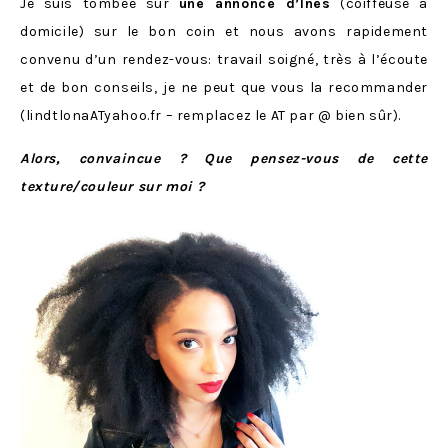
Je suis tombée sur
une annonce d’Inès
(coiffeuse à
domicile) sur le bon coin et nous avons rapidement
convenu d’un rendez-vous: travail soigné, très à l’écoute
et de bon conseils, je ne peut que vous la recommander
(
lindtlonaATyahoo.fr
– remplacez le AT par @ bien sûr).
Alors, convaincue ? Que pensez-vous de cette
texture/couleur sur moi ?