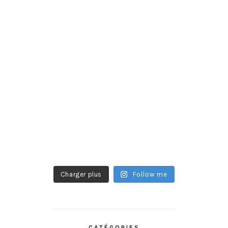
Charger plus
Follow me
CATÉGORIES