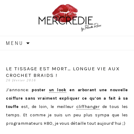
MERCREDIE
Aller
MENU
au
contenu
LE TISSAGE EST MORT… LONGUE VIE AUX
CROCHET BRAIDS !
26 février 2016
J’annonce:
poster
un look
en arborant une nouvelle
coiffure sans vraiment expliquer ce qu’on a fait à sa
touffe
est, de loin, le meilleur
cliffhanger
de tous les
temps. Et comme je suis un peu plus sympa que les
programmateurs HBO, je vous détaille tout aujourd’hui ;)