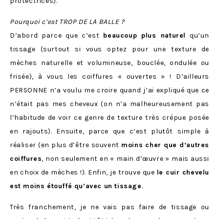
protectrices).
Pourquoi c’est TROP DE LA BALLE ?
D’abord parce que c’est
beaucoup plus naturel
qu’un
tissage (surtout si vous optez pour une texture de
mèches naturelle et volumineuse, bouclée, ondulée ou
frisée), à vous les coiffures « ouvertes » ! D’ailleurs
PERSONNE n’a voulu me croire quand j’ai expliqué que ce
n’était pas mes cheveux (on n’a malheureusement pas
l’habitude de voir ce genre de texture très crépue posée
en rajouts). Ensuite, parce que c’est plutôt simple à
réaliser (en plus d’être souvent
moins cher que d’autres
coiffures
, non seulement en « main d’œuvre » mais aussi
en choix de mèches !). Enfin, je trouve que
le cuir chevelu
est moins étouffé qu’avec un tissage
.
Très franchement, je ne vais pas faire de tissage ou