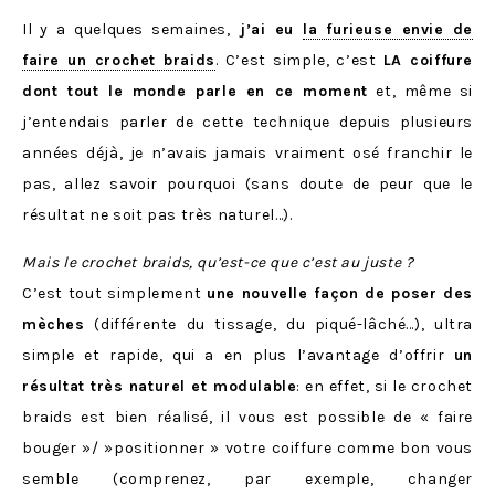
Il y a quelques semaines,
j’ai eu
la furieuse envie de
faire un crochet braids
. C’est simple, c’est
LA coiffure
dont tout le monde parle en ce moment
et, même si
j’entendais parler de cette technique depuis plusieurs
années déjà, je n’avais jamais vraiment osé franchir le
pas, allez savoir pourquoi (sans doute de peur que le
résultat ne soit pas très naturel…).
Mais le crochet braids, qu’est-ce que c’est au juste ?
C’est tout simplement
une nouvelle façon de poser des
mèches
(différente du tissage, du piqué-lâché…), ultra
simple et rapide, qui a en plus l’avantage d’offrir
un
résultat très naturel et modulable
: en effet, si le crochet
braids est bien réalisé, il vous est possible de « faire
bouger »/ »positionner » votre coiffure comme bon vous
semble (comprenez, par exemple, changer