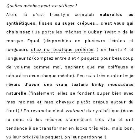
Quelles mèches peut-on utiliser ?
Alors là c’est freestyle complet:
naturelles ou
synthétiques, lisses ou super crépues… c’est vous qui
choisissez
! Je porte les mèches « Cuban Twist » de la
marque Equal (disponibles en plusieurs teintes et
longueurs
chez ma boutique préférée
!) en teinte 4 et
longueur 12 (comptez entre 3 et 4 paquets pour beaucoup
de volume comme moi, sachant que ma coiffeuse a
séparé en deux chaque mèche). J’en suis très contente:
je
rêvais d’avoir une vraie texture kinky mousseuse
naturelle
(finalement, elles se fondent super bien avec
mes racines et mes cheveux plutôt crépus autour du
front) ! En revanche c’est
vraiment
du synthétique (dans
le sens où les mèches s’emmêlent très vite et ont
tendance à se transformer en locks très vite… mais bon,
vu leur prix (7€ le paquet), on leur pardonne !).