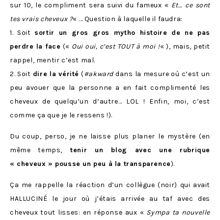
sur 10, le compliment sera suivi du fameux «
Et… ce sont
tes vrais cheveux ?
« … Question à laquelle il faudra:
1. Soit
sortir un gros gros mytho histoire de ne pas
perdre la face
(«
Oui oui, c’est TOUT à moi !
« ), mais, petit
rappel, mentir c’est mal.
2. Soit
dire la vérité
(
#akward
dans la mesure où c’est un
peu avouer que la personne a en fait complimenté les
cheveux de quelqu’un d’autre… LOL ! Enfin, moi, c’est
comme ça que je le ressens !).
Du coup, perso, je ne laisse plus planer le mystère (en
même temps,
tenir un blog avec une rubrique
« cheveux » pousse un peu à la transparence
).
Ça me rappelle la réaction d’un collègue (noir) qui avait
HALLUCINÉ le jour où j’étais arrivée au taf avec des
cheveux tout lisses: en réponse aux «
Sympa ta nouvelle