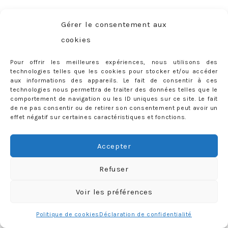
Gérer le consentement aux
cookies
Pour offrir les meilleures expériences, nous utilisons des
Charger plus
Follow me
technologies telles que les cookies pour stocker et/ou accéder
aux informations des appareils. Le fait de consentir à ces
technologies nous permettra de traiter des données telles que le
comportement de navigation ou les ID uniques sur ce site. Le fait
de ne pas consentir ou de retirer son consentement peut avoir un
effet négatif sur certaines caractéristiques et fonctions.
CATÉGORIES
Catégories
Accepter
Refuser
RECHERCHER SUR LE BLOG
Rechercher :
Voir les préférences
Politique de cookies
Déclaration de confidentialité