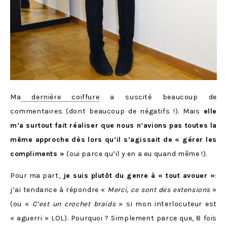
Ma
dernière coiffure
a suscité beaucoup de
commentaires (dont beaucoup de négatifs !). Mais
elle
m’a surtout fait réaliser que nous n’avions pas toutes la
même approche dès lors qu’il s’agissait de « gérer les
compliments »
(oui parce qu’il y en a eu quand même !).
Pour ma part,
je suis plutôt du genre à « tout avouer »
:
j’ai tendance à répondre «
Merci, ce sont des extensions
»
(ou «
C’est un crochet braids
» si mon interlocuteur est
« aguerri » LOL). Pourquoi ? Simplement parce que, 8 fois