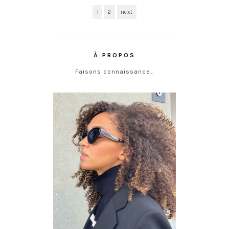
1
2
next
À PROPOS
Faisons connaissance…