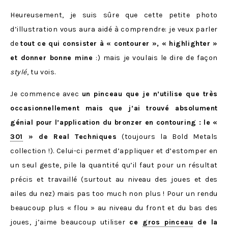
Heureusement, je suis sûre que cette petite photo
d’illustration vous aura aidé à comprendre: je veux parler
de
tout ce qui consister à « contourer », « highlighter »
et donner bonne mine
:) mais je voulais le dire de façon
stylé
, tu vois.
Je commence avec
un pinceau que je n’utilise que très
occasionnellement mais que j’ai trouvé absolument
génial pour l’application du bronzer en contouring : le «
301
» de Real Techniques
(toujours la Bold Metals
collection !). Celui-ci permet d’appliquer et d’estomper en
un seul geste, pile la quantité qu’il faut pour un résultat
précis et travaillé (surtout au niveau des joues et des
ailes du nez) mais pas too much non plus ! Pour un rendu
beaucoup plus « flou » au niveau du front et du bas des
joues, j’aime beaucoup utiliser
ce
gros pinceau
de la