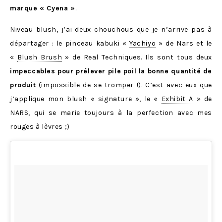
marque « Cyena »
.
Niveau blush, j’ai deux chouchous que je n’arrive pas à
départager : le pinceau kabuki «
Yachiyo
» de Nars et le
«
Blush Brush
» de Real Techniques. Ils sont tous deux
impeccables pour prélever pile poil la bonne quantité de
produit
(impossible de se tromper !). C’est avec eux que
j’applique mon blush « signature », le «
Exhibit A
» de
NARS, qui se marie toujours à la perfection avec mes
rouges à lèvres ;)