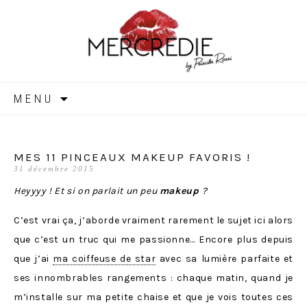
MERCREDIE
Aller
MENU
au
contenu
MES 11 PINCEAUX MAKEUP FAVORIS !
31 décembre 2015
Heyyyy ! Et si on parlait un peu
makeup
?
C’est vrai ça, j’aborde vraiment rarement le sujet ici alors
que c’est un truc qui me passionne… Encore plus depuis
que j’ai
ma coiffeuse de star
avec sa lumière parfaite et
ses innombrables rangements : chaque matin, quand je
m’installe sur ma petite chaise et que je vois toutes ces