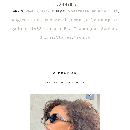
4 COMMENTS
Tags:
Anastasia Beverly Hills
,
LABELS:
BEAUTÉ
,
MAKEUP
Angled Brush
,
Bold Metals
,
Cyena
,
elf
,
estompeur
,
eyeliner
,
NARS
,
pinceau
,
Real Techniques
,
Sephora
,
Sigma
,
Stories
,
Yachiyo
À PROPOS
Faisons connaissance…