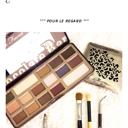
*** POUR LE REGARD ***