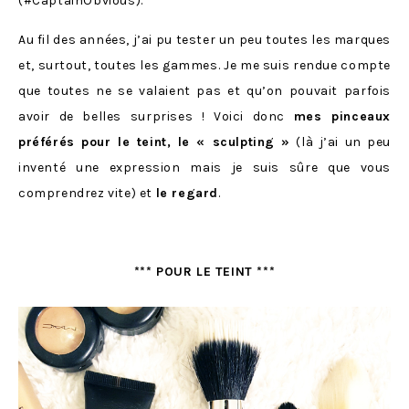
(#CaptainObvious).
Au fil des années, j’ai pu tester un peu toutes les marques
et, surtout, toutes les gammes. Je me suis rendue compte
que toutes ne se valaient pas et qu’on pouvait parfois
avoir de belles surprises ! Voici donc
mes pinceaux
préférés pour le teint, le « sculpting »
(là j’ai un peu
inventé une expression mais je suis sûre que vous
comprendrez vite) et
le regard
.
*** POUR LE TEINT ***