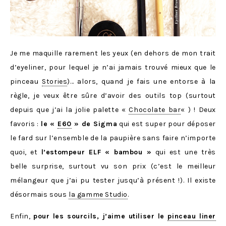
Je me maquille rarement les yeux (en dehors de mon trait
d’eyeliner, pour lequel je n’ai jamais trouvé mieux que le
pinceau
Stories
)… alors, quand je fais une entorse à la
règle, je veux être sûre d’avoir des outils top (surtout
depuis que j’ai la jolie palette «
Chocolate bar
« ) ! Deux
favoris :
le «
E60
» de Sigma
qui est super pour déposer
le fard sur l’ensemble de la paupière sans faire n’importe
quoi, et
l’estompeur ELF « bambou »
qui est une très
belle surprise, surtout vu son prix (c’est le meilleur
mélangeur que j’ai pu tester jusqu’à présent !). Il existe
désormais sous
la gamme Studio
.
Enfin,
pour les sourcils, j’aime utiliser le
pinceau liner