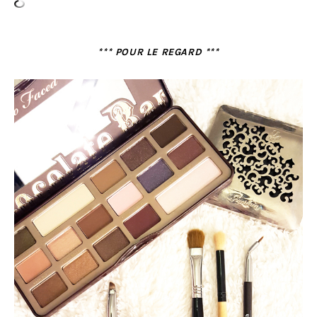
*** POUR LE REGARD ***