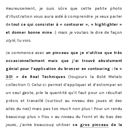
Heureusement, je suis sûre que cette petite photo
d’illustration vous aura aidé à comprendre: je veux parler
de
tout ce qui consister à « contourer », « highlighter »
et donner bonne mine
:) mais je voulais le dire de façon
stylé
, tu vois.
Je commence avec
un pinceau que je n’utilise que très
occasionnellement mais que j’ai trouvé absolument
génial pour l’application du bronzer en contouring : le «
301
» de Real Techniques
(toujours la Bold Metals
collection !). Celui-ci permet d’appliquer et d’estomper en
un seul geste, pile la quantité qu’il faut pour un résultat
précis et travaillé (surtout au niveau des joues et des
ailes du nez) mais pas too much non plus ! Pour un rendu
beaucoup plus « flou » au niveau du front et du bas des
joues, j’aime beaucoup utiliser
ce
gros pinceau
de la