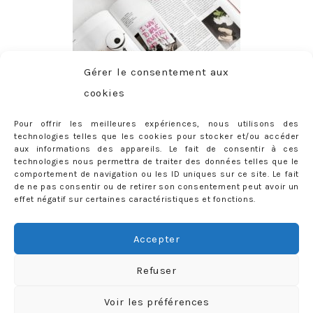
Gérer le consentement aux
cookies
Pour offrir les meilleures expériences, nous utilisons des
technologies telles que les cookies pour stocker et/ou accéder
aux informations des appareils. Le fait de consentir à ces
technologies nous permettra de traiter des données telles que le
comportement de navigation ou les ID uniques sur ce site. Le fait
de ne pas consentir ou de retirer son consentement peut avoir un
effet négatif sur certaines caractéristiques et fonctions.
ABONNEMENT
Adresse
Accepter
e-
mail
Je m'abonne !
Refuser
Rejoignez les 398 autres abonnés
Voir les préférences