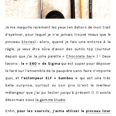
Je me maquille rarement les yeux (en dehors de mon trait
d’eyeliner, pour lequel je n’ai jamais trouvé mieux que le
pinceau
Stories
)… alors, quand je fais une entorse à la
règle, je veux être sûre d’avoir des outils top (surtout
depuis que j’ai la jolie palette «
Chocolate bar
« ) ! Deux
favoris :
le «
E60
» de Sigma
qui est super pour déposer
le fard sur l’ensemble de la paupière sans faire n’importe
quoi, et
l’estompeur ELF « bambou »
qui est une très
belle surprise, surtout vu son prix (c’est le meilleur
mélangeur que j’ai pu tester jusqu’à présent !). Il existe
désormais sous
la gamme Studio
.
Enfin,
pour les sourcils, j’aime utiliser le
pinceau liner