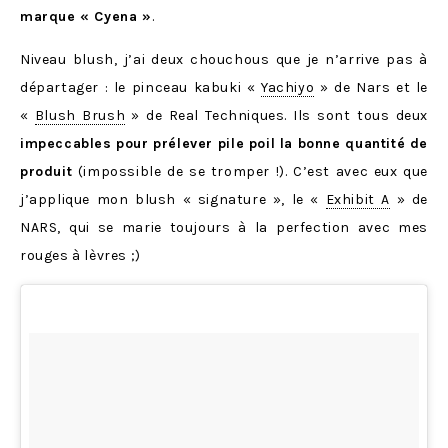
marque « Cyena »
.
Niveau blush, j’ai deux chouchous que je n’arrive pas à
départager : le pinceau kabuki «
Yachiyo
» de Nars et le
«
Blush Brush
» de Real Techniques. Ils sont tous deux
impeccables pour prélever pile poil la bonne quantité de
produit
(impossible de se tromper !). C’est avec eux que
j’applique mon blush « signature », le «
Exhibit A
» de
NARS, qui se marie toujours à la perfection avec mes
rouges à lèvres ;)