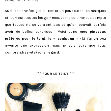
(#CaptainObvious).
Au fil des années, j’ai pu tester un peu toutes les marques
et, surtout, toutes les gammes. Je me suis rendue compte
que toutes ne se valaient pas et qu’on pouvait parfois
avoir de belles surprises ! Voici donc
mes pinceaux
préférés pour le teint, le « sculpting »
(là j’ai un peu
inventé une expression mais je suis sûre que vous
comprendrez vite) et
le regard
.
*** POUR LE TEINT ***