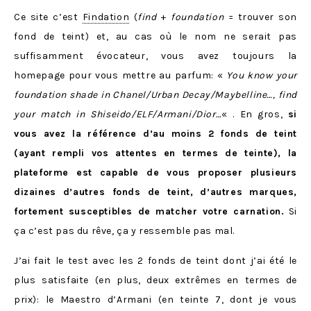
Ce site c’est
Findation
(
find
+
foundation
= trouver son
fond de teint) et, au cas où le nom ne serait pas
suffisamment évocateur, vous avez toujours la
homepage pour vous mettre au parfum: «
You know your
foundation shade in Chanel/Urban Decay/Maybelline…, find
your match in Shiseido/ELF/Armani/Dior…
« . En gros,
si
vous avez la référence d’au moins 2 fonds de teint
(ayant rempli vos attentes en termes de teinte), la
plateforme est capable de vous proposer plusieurs
dizaines d’autres fonds de teint, d’autres marques,
fortement susceptibles de matcher votre carnation.
Si
ça c’est pas du rêve, ça y ressemble pas mal.
J’ai fait le test avec les 2 fonds de teint dont j’ai été le
plus satisfaite (en plus, deux extrêmes en termes de
prix): le Maestro d’Armani (en teinte 7, dont je vous