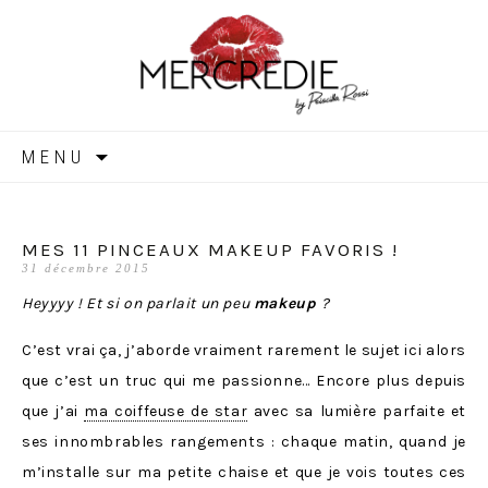
MERCREDIE
Aller
MENU
au
contenu
MES 11 PINCEAUX MAKEUP FAVORIS !
31 décembre 2015
Heyyyy ! Et si on parlait un peu
makeup
?
C’est vrai ça, j’aborde vraiment rarement le sujet ici alors
que c’est un truc qui me passionne… Encore plus depuis
que j’ai
ma coiffeuse de star
avec sa lumière parfaite et
ses innombrables rangements : chaque matin, quand je
m’installe sur ma petite chaise et que je vois toutes ces