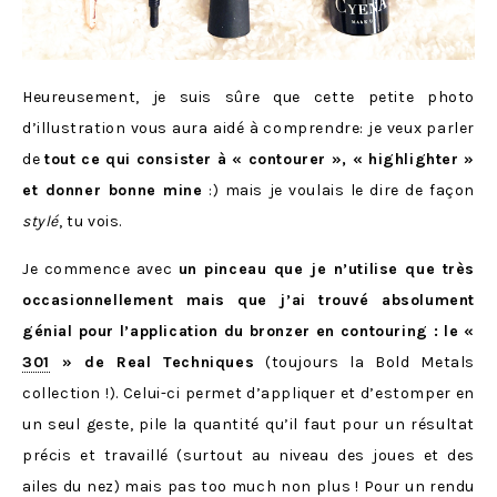
Heureusement, je suis sûre que cette petite photo
d’illustration vous aura aidé à comprendre: je veux parler
de
tout ce qui consister à « contourer », « highlighter »
et donner bonne mine
:) mais je voulais le dire de façon
stylé
, tu vois.
Je commence avec
un pinceau que je n’utilise que très
occasionnellement mais que j’ai trouvé absolument
génial pour l’application du bronzer en contouring : le «
301
» de Real Techniques
(toujours la Bold Metals
collection !). Celui-ci permet d’appliquer et d’estomper en
un seul geste, pile la quantité qu’il faut pour un résultat
précis et travaillé (surtout au niveau des joues et des
ailes du nez) mais pas too much non plus ! Pour un rendu