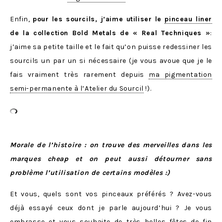
Enfin,
pour les sourcils, j’aime utiliser le
pinceau liner
de la collection Bold Metals de « Real Techniques »
:
j’aime sa petite taille et le fait qu’on puisse redessiner les
sourcils un par un si nécessaire (je vous avoue que je le
fais vraiment très rarement depuis
ma pigmentation
semi-permanente à l’Atelier du Sourcil
!).
Morale de l’histoire : on trouve des merveilles dans les
marques cheap et on peut aussi détourner sans
problème l’utilisation de certains modèles :)
Et vous, quels sont vos pinceaux préférés ? Avez-vous
déjà essayé ceux dont je parle aujourd’hui ? Je vous
embrasse et vous souhaite de très belles fêtes de fin