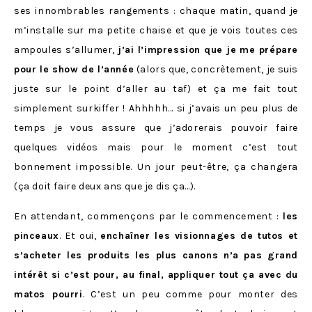
ses innombrables rangements : chaque matin, quand je
m’installe sur ma petite chaise et que je vois toutes ces
ampoules s’allumer,
j’ai l’impression que je me prépare
pour le show de l’année
(alors que, concrètement, je suis
juste sur le point d’aller au taf) et ça me fait tout
simplement surkiffer ! Ahhhhh… si j’avais un peu plus de
temps je vous assure que j’adorerais pouvoir faire
quelques vidéos mais pour le moment c’est tout
bonnement impossible. Un jour peut-être, ça changera
(ça doit faire deux ans que je dis ça…).
En attendant, commençons par le commencement :
les
pinceaux
. Et oui,
enchaîner les visionnages de tutos et
s’acheter les produits les plus canons n’a pas grand
intérêt si c’est pour, au final, appliquer tout ça avec du
matos pourri
. C’est un peu comme pour monter des