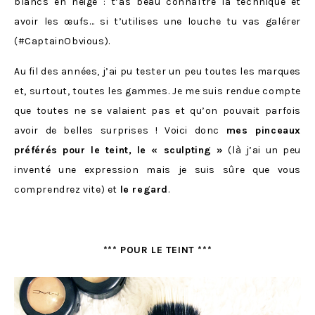
blancs en neige : t’as beau connaître la technique et
avoir les œufs… si t’utilises une louche tu vas galérer
(#CaptainObvious).
Au fil des années, j’ai pu tester un peu toutes les marques
et, surtout, toutes les gammes. Je me suis rendue compte
que toutes ne se valaient pas et qu’on pouvait parfois
avoir de belles surprises ! Voici donc
mes pinceaux
préférés pour le teint, le « sculpting »
(là j’ai un peu
inventé une expression mais je suis sûre que vous
comprendrez vite) et
le regard
.
*** POUR LE TEINT ***