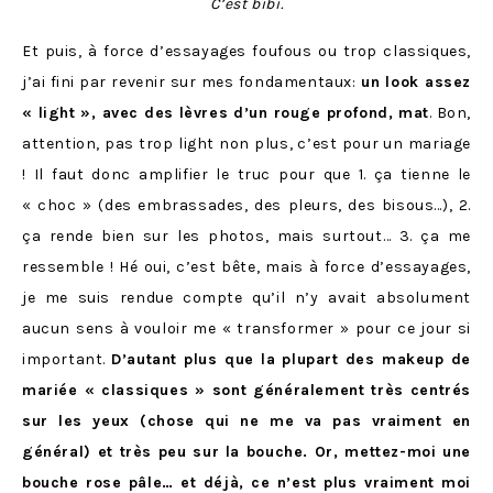
C’est bibi.
Et puis, à force d’essayages foufous ou trop classiques,
j’ai fini par revenir sur mes fondamentaux:
un look assez
« light », avec des lèvres d’un rouge profond, mat
. Bon,
attention, pas trop light non plus, c’est pour un mariage
! Il faut donc amplifier le truc pour que 1. ça tienne le
« choc » (des embrassades, des pleurs, des bisous…), 2.
ça rende bien sur les photos, mais surtout… 3. ça me
ressemble ! Hé oui, c’est bête, mais à force d’essayages,
je me suis rendue compte qu’il n’y avait absolument
aucun sens à vouloir me « transformer » pour ce jour si
important.
D’autant plus que la plupart des makeup de
mariée « classiques » sont généralement très centrés
sur les yeux (chose qui ne me va pas vraiment en
général) et très peu sur la bouche. Or, mettez-moi une
bouche rose pâle… et déjà, ce n’est plus vraiment moi