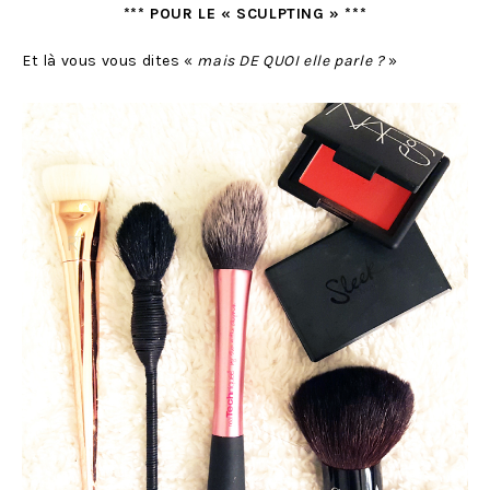
*** POUR LE « SCULPTING » ***
Et là vous vous dites «
mais DE QUOI elle parle ?
»