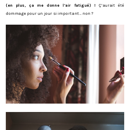
(en plus, ça me donne l’air fatigué) !
Ç’aurait été
dommage pour un jour si important… non ?