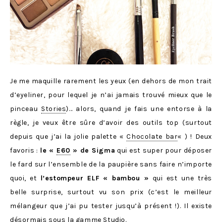
Je me maquille rarement les yeux (en dehors de mon trait
d’eyeliner, pour lequel je n’ai jamais trouvé mieux que le
pinceau
Stories
)… alors, quand je fais une entorse à la
règle, je veux être sûre d’avoir des outils top (surtout
depuis que j’ai la jolie palette «
Chocolate bar
« ) ! Deux
favoris :
le «
E60
» de Sigma
qui est super pour déposer
le fard sur l’ensemble de la paupière sans faire n’importe
quoi, et
l’estompeur ELF « bambou »
qui est une très
belle surprise, surtout vu son prix (c’est le meilleur
mélangeur que j’ai pu tester jusqu’à présent !). Il existe
désormais sous
la gamme Studio
.