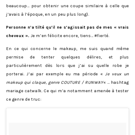
beaucoup… pour obtenir une coupe similaire à celle que
j’avais à l’époque, en un peu plus long).
Personne n’a tilté qu’il ne s’agissait pas de mes « vrais
cheveux ».
Je m’en félicite encore, tiens… #fierté.
En ce qui concerne le makeup, me suis quand même
permise de tenter quelques délires, et plus
particulièrement dès lors que j’ai su quelle robe je
porterai. J’ai par exemple eu ma période «
Je veux un
makeup qui claque, genre COUTURE / RUNWAY
« … hashtag
mariage catwalk. Ce qui m’a notamment amenée à tester
ce genre de truc: