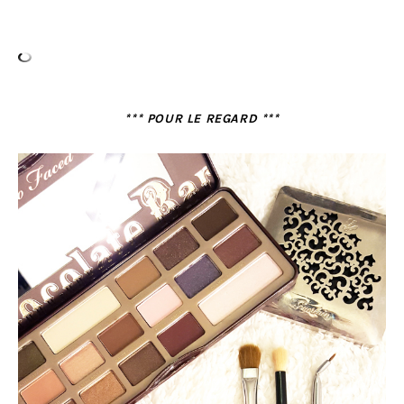
*** POUR LE REGARD ***