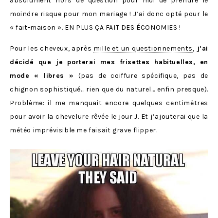
absolument hors de question pour moi de prendre le
moindre risque pour mon mariage ! J’ai donc opté pour le
« fait-maison ». EN PLUS ÇA FAIT DES ÉCONOMIES !
Pour les cheveux, après
mille et un questionnements
,
j’ai
décidé que je porterai mes frisettes habituelles, en
mode « libres »
(pas de coiffure spécifique, pas de
chignon sophistiqué… rien que du naturel… enfin presque).
Problème: il me manquait encore quelques centimètres
pour avoir la chevelure rêvée le jour J. Et j’ajouterai que la
météo imprévisible me faisait grave flipper.