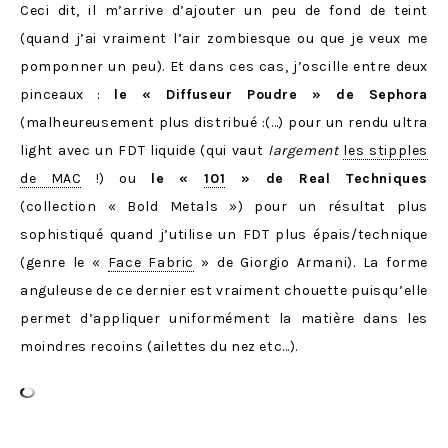
Ceci dit, il m’arrive d’ajouter un peu de fond de teint
(quand j’ai vraiment l’air zombiesque ou que je veux me
pomponner un peu). Et dans ces cas, j’oscille entre deux
pinceaux :
le « Diffuseur Poudre » de Sephora
(malheureusement plus distribué :(…) pour un rendu ultra
light avec un FDT liquide (qui vaut
largement
les stipples
de MAC
!) ou
le «
101
» de Real Techniques
(collection « Bold Metals ») pour un résultat plus
sophistiqué quand j’utilise un FDT plus épais/technique
(genre le «
Face Fabric
» de Giorgio Armani). La forme
anguleuse de ce dernier est vraiment chouette puisqu’elle
permet d’appliquer uniformément la matière dans les
moindres recoins (ailettes du nez etc…).