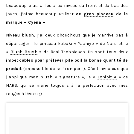
beaucoup plus « flou » au niveau du front et du bas des
joues, j’aime beaucoup utiliser
ce
gros pinceau
de la
marque « Cyena »
.
Niveau blush, j’ai deux chouchous que je n’arrive pas à
départager : le pinceau kabuki «
Yachiyo
» de Nars et le
«
Blush Brush
» de Real Techniques. Ils sont tous deux
impeccables pour prélever pile poil la bonne quantité de
produit
(impossible de se tromper !). C’est avec eux que
j’applique mon blush « signature », le «
Exhibit A
» de
NARS, qui se marie toujours à la perfection avec mes
rouges à lèvres ;)