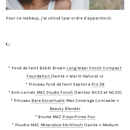
Pour ce makeup, j’ai utilisé (par ordre d’apparition):
* Fond de teint Bobbi Brown
Long Wear Finish Compact
Foundation
(teinte « Warm Natural »)
* Pinceau fond de teint Sephora
Pro 56
* Anti-cernes
MAC Studio Finish
(teintes NC35 et NC30)
* Pinceau
Bare Escentuals
Max Coverage Concealer +
Beauty Blender
* Brume MAC
Prep+Prime
Fix+
* Poudre MAC
Mineralize Skinfinish
(teinte « Medium