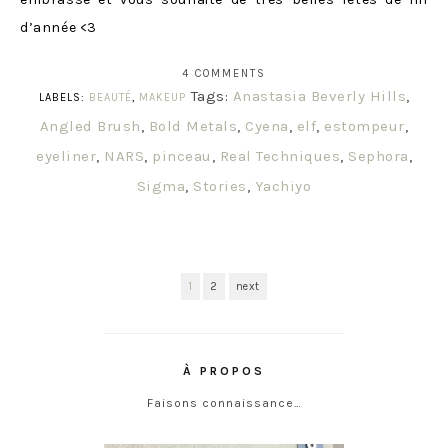
d’année <3
4 COMMENTS
Tags:
Anastasia Beverly Hills
,
LABELS:
BEAUTÉ
,
MAKEUP
Angled Brush
,
Bold Metals
,
Cyena
,
elf
,
estompeur
,
eyeliner
,
NARS
,
pinceau
,
Real Techniques
,
Sephora
,
Sigma
,
Stories
,
Yachiyo
1
2
next
À PROPOS
Faisons connaissance…