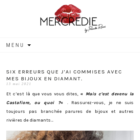
MERCREDIE
Aller
MENU
au
contenu
SIX ERREURS QUE J’AI COMMISES AVEC
MES BIJOUX EN DIAMANT.
13 mai 2021
Et c’est là que vous vous dites,
«
Mais c’est devenu la
Castafiore, ou quoi ?
«
. Rassurez-vous, je ne suis
toujours pas branchée parures de bijoux et autres
rivières de diamants…