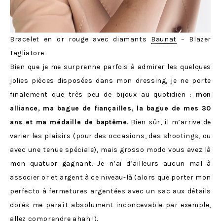
Bracelet en or rouge avec diamants
Baunat
– Blazer
Tagliatore
Bien que je me surprenne parfois à admirer les quelques
jolies pièces disposées dans mon dressing, je ne porte
finalement que très peu de bijoux au quotidien :
mon
alliance, ma bague de fiançailles, la bague de mes 30
ans et ma médaille de baptême
. Bien sûr, il m’arrive de
varier les plaisirs (pour des occasions, des shootings, ou
avec une tenue spéciale), mais grosso modo vous avez là
mon quatuor gagnant. Je n’ai d’ailleurs aucun mal à
associer or et argent à ce niveau-là (alors que porter mon
perfecto à fermetures argentées avec un sac aux détails
dorés me paraît absolument inconcevable par exemple,
allez comprendre ahah !).