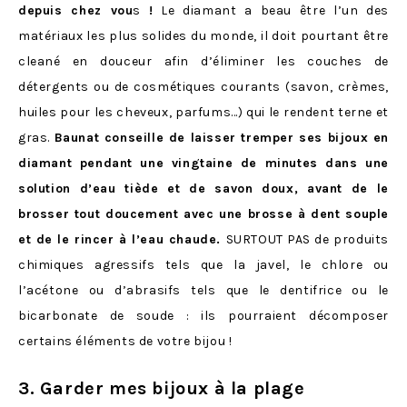
depuis chez vou
s
!
Le diamant a beau être l’un des
matériaux les plus solides du monde, il doit pourtant être
cleané en douceur afin d’éliminer les couches de
détergents ou de cosmétiques courants (savon, crèmes,
huiles pour les cheveux, parfums…) qui le rendent terne et
gras.
Baunat conseille de laisser tremper ses bijoux en
diamant pendant une vingtaine de minutes dans une
solution d’eau tiède et de savon doux, avant de le
brosser tout doucement avec une brosse à dent souple
et de le rincer à l’eau chaude.
SURTOUT PAS de produits
chimiques agressifs tels que la javel, le chlore ou
l’acétone ou d’abrasifs tels que le dentifrice ou le
bicarbonate de soude : ils pourraient décomposer
certains éléments de votre bijou !
3. Garder mes bijoux à la plage