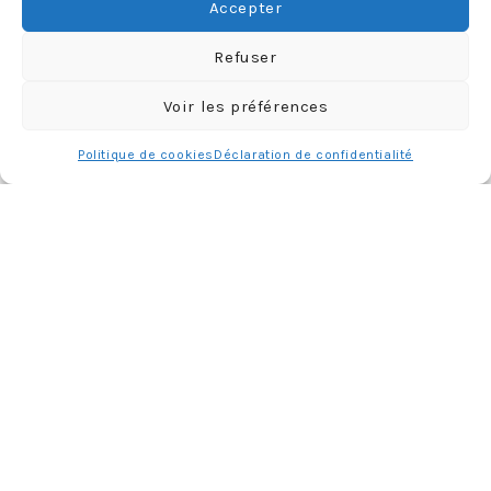
Accepter
Refuser
Voir les préférences
Politique de cookies
Déclaration de confidentialité
ABONNEMENT
Adresse
e-
mail
Je m'abonne !