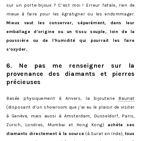
sur un porte-bijoux ? C’est moi ! Erreur fatale, rien de
mieux à faire pour les égratigner ou les endommager.
Mieux vaut les conserver, séparément, dans leur
emballage d’origine ou un tissu souple, loin de la
poussière ou de l’humidité qui pourrait les faire
s’oxyder.
6. Ne pas me renseigner sur la
provenance des diamants et pierres
précieuses
Basée physiquement à Anvers, la bijouterie
Baunat
(disposant d’un showroom que j’ai eu le plaisir de visiter
à Genève, mais aussi à Amsterdam, Düsseldorf, Paris,
Zürich, Londres, Mumbai et Hong Kong)
achète ses
diamants directement à la source
(à Surat en Inde),
tous