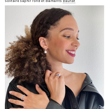
Solitaire saphir rond et diamants
Baunat