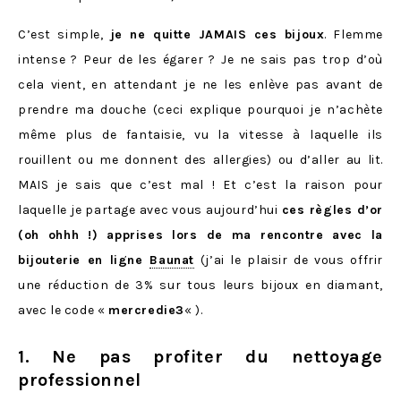
C’est simple,
je ne quitte JAMAIS ces bijoux
. Flemme
intense ? Peur de les égarer ? Je ne sais pas trop d’où
cela vient, en attendant je ne les enlève pas avant de
prendre ma douche (ceci explique pourquoi je n’achète
même plus de fantaisie, vu la vitesse à laquelle ils
rouillent ou me donnent des allergies) ou d’aller au lit.
MAIS je sais que c’est mal ! Et c’est la raison pour
laquelle je partage avec vous aujourd’hui
ces règles d’or
(oh ohhh !) apprises lors de ma rencontre avec la
bijouterie en ligne
Baunat
(j’ai le plaisir de vous offrir
une réduction de 3% sur tous leurs bijoux en diamant,
avec le code «
mercredie3
« ).
1. Ne pas profiter du nettoyage
professionnel