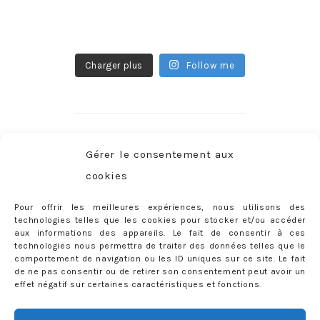
Charger plus
Follow me
CATÉGORIES
Gérer le consentement aux
Catégories
cookies
Pour offrir les meilleures expériences, nous utilisons des
RECHERCHER SUR LE BLOG
technologies telles que les cookies pour stocker et/ou accéder
aux informations des appareils. Le fait de consentir à ces
Rechercher :
technologies nous permettra de traiter des données telles que le
comportement de navigation ou les ID uniques sur ce site. Le fait
de ne pas consentir ou de retirer son consentement peut avoir un
effet négatif sur certaines caractéristiques et fonctions.
PARUTIONS PRESSE