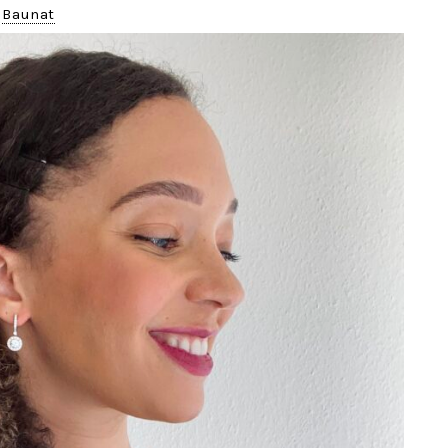
s
Baunat