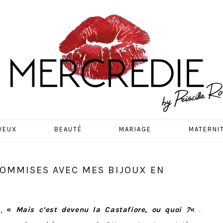
EDIE
VEUX
BEAUTÉ
MARIAGE
MATERNI
 COMMISES AVEC MES BIJOUX EN
s,
«
Mais c’est devenu la Castafiore, ou quoi ?
«
.