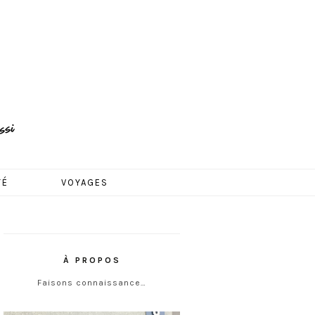
TÉ
VOYAGES
À PROPOS
Faisons connaissance…