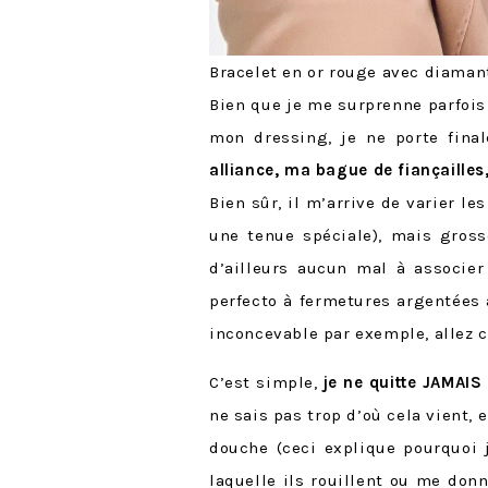
Bracelet en or rouge avec diama
Bien que je me surprenne parfois
mon dressing, je ne porte fina
alliance, ma bague de fiançaille
Bien sûr, il m’arrive de varier le
une tenue spéciale), mais gros
d’ailleurs aucun mal à associer
perfecto à fermetures argentées
inconcevable par exemple, allez 
C’est simple,
je ne quitte JAMAIS
ne sais pas trop d’où cela vient,
douche (ceci explique pourquoi 
laquelle ils rouillent ou me donn