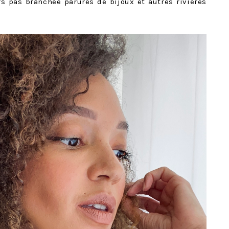
rs pas branchée parures de bijoux et autres rivières