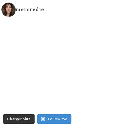
mercredie
Charger plus
Follow me