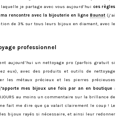
ur laquelle je partage avec vous aujourd’hui
ces règles
 ma rencontre avec la bijouterie en ligne
Baunat
(j’ai
uction de 3% sur tous leurs bijoux en diamant, avec le
toyage professionnel
ent aujourd’hui un nettoyage pro (parfois gratuit si
ez eux), avec des produits et outils de nettoyage
er les métaux précieux et les pierres précieuses
 j’apporte mes bijoux une fois par an en boutique
:
TOUJOURS au moins un commentaire sur la brillance de
me fait me dire que ça valait clairement le coup ! Le
les bijoux rayés si nécessaire, et ainsi leur redonner