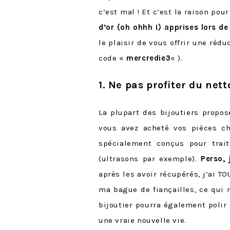
c’est mal ! Et c’est la raison po
d’or (oh ohhh !) apprises lors de
le plaisir de vous offrir une réd
code «
mercredie3
« ).
1. Ne pas profiter du net
La plupart des bijoutiers propos
vous avez acheté vos pièces ch
spécialement conçus pour trait
(ultrasons par exemple).
Perso,
après les avoir récupérés, j’ai 
ma bague de fiançailles, ce qui 
bijoutier pourra également polir 
une vraie nouvelle vie.