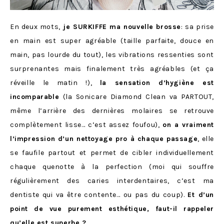
En deux mots,
je SURKIFFE ma nouvelle brosse
: sa prise
en main est super agréable (taille parfaite, douce en
main, pas lourde du tout), les vibrations ressenties sont
surprenantes mais finalement très agréables (et ça
réveille le matin !),
la sensation d’hygiène est
incomparable
(la Sonicare Diamond Clean va PARTOUT,
même l’arrière des dernières molaires se retrouve
complètement lisse… c’est assez foufou),
on a vraiment
l’impression d’un nettoyage pro à chaque passage
, elle
se faufile partout et permet de cibler individuellement
chaque quenotte à la perfection (moi qui souffre
régulièrement des caries interdentaires, c’est ma
dentiste qui va être contente… ou pas du coup).
Et d’un
point de vue purement esthétique, faut-il rappeler
qu’elle est superbe ?