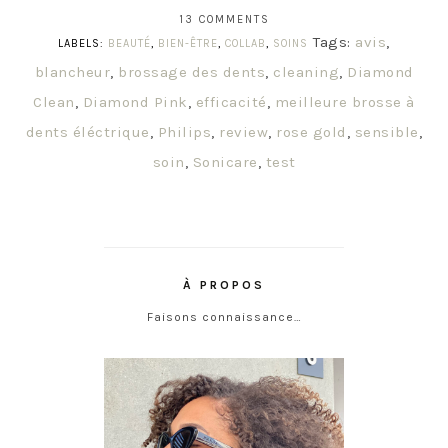
13 COMMENTS
Tags:
avis
,
LABELS:
BEAUTÉ
,
BIEN-ÊTRE
,
COLLAB
,
SOINS
blancheur
,
brossage des dents
,
cleaning
,
Diamond
Clean
,
Diamond Pink
,
efficacité
,
meilleure brosse à
dents éléctrique
,
Philips
,
review
,
rose gold
,
sensible
,
soin
,
Sonicare
,
test
À PROPOS
Faisons connaissance…