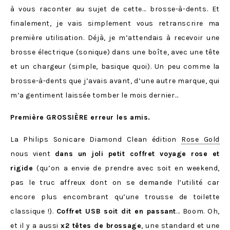
à vous raconter au sujet de cette… brosse-à-dents. Et
finalement, je vais simplement vous retranscrire ma
première utilisation. Déjà, je m’attendais à recevoir une
brosse électrique (sonique) dans une boîte, avec une tête
et un chargeur (simple, basique quoi). Un peu comme la
brosse-à-dents que j’avais avant, d’une autre marque, qui
m’a gentiment laissée tomber le mois dernier…
Première GROSSIÈRE erreur les amis.
La Philips Sonicare Diamond Clean édition
Rose Gold
nous vient
dans un joli petit coffret voyage rose et
rigide
(qu’on a envie de prendre avec soit en weekend,
pas le truc affreux dont on se demande l’utilité car
encore plus encombrant qu’une trousse de toilette
classique !).
Coffret USB soit dit en passant
… Boom. Oh,
et il y a aussi
x2 têtes de brossage
, une standard et une