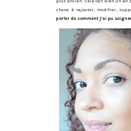
plus ancien. Cela fait bien un an 
chose à rajouter, modifier, sup
parler de comment j’ai pu soign