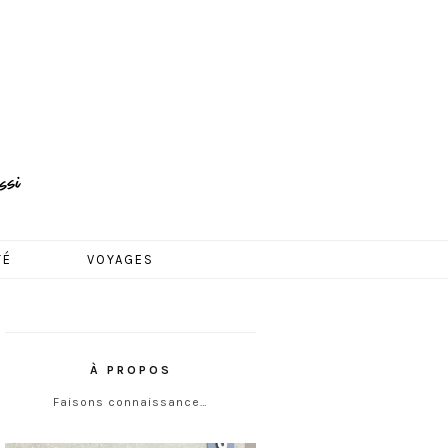
TÉ
VOYAGES
À PROPOS
Faisons connaissance…