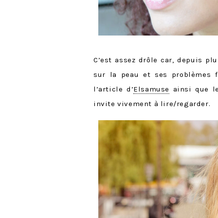
C’est assez drôle car, depuis pl
sur la peau et ses problèmes fl
l’article d’
Elsamuse
ainsi que l
invite vivement à lire/regarder.