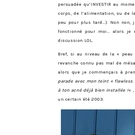
persuadée qu’INVESTIR au moment
corps, de l’alimentation, ou de 
peu pour plus tard…). Non non, j
fonctionné pour moi… alors je 
discussion LOL.
Bref, si au niveau de la « peau
revanche connu pas mal de mésav
alors que je commençais à pre
parade avec mon teint « flawless »
à ton acné déjà bien installée !
« ,
un certain été 2003.