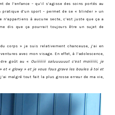
 de l’enfance – qu’il s’agisse des soins portés au
la pratique d’un sport – permet de se « blinder » un
e n’appartiens à aucune secte, c’est juste que ça a
me dis que ça pourrait toujours être un sujet de
 du corps » je suis relativement chanceuse, j’ai en
entures avec mon visage. En effet, à l’adolescence,
ndre goût au «
Ouiiiiiiii saluuuuuut c’est moiiiiiii, je
 et « glowy » et je vous fous grave les boules à toi et
 j’ai malgré tout fait la plus grosse erreur de ma vie,