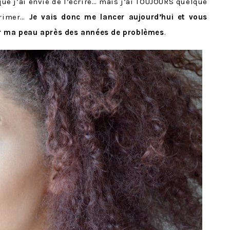
que j’ai envie de l’écrire… mais j’ai TOUJOURS quelque
primer…
Je vais donc me lancer aujourd’hui et vous
er ma peau après des années de problèmes
.