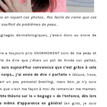
es en voyant ces photos… Pas facile de croire que ces
r souffert de problèmes de peau.
..
ignages dermatologiques, j’avais donc eu envie de
ère a toujours pris ENORMEMENT soin de ma peau et
e de dire que j’étais un pot de Nivéa sur pattes,
 suis aujourd’hui convaincue que c’est grâce à cela
corps… j’ai envie de dire « parfaite »
(douce, lisse,
fait un peu
personal branling…
mais bon, je n’y suis
ns que c’est ma façon à moi de remercier ma maman.
tite théorie sur le « bagage » de l’enfance, dès lors
ire même d’apparence en général
(en gros, je suis