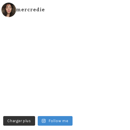
mercredie
Charger plus
Follow me