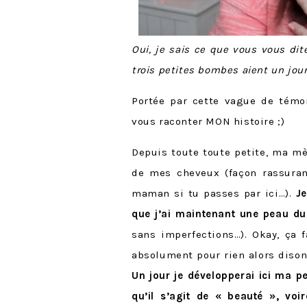
Oui, je sais ce que vous vous dit
trois petites bombes aient un jou
Portée par cette vague de témo
vous raconter MON histoire ;)
Depuis toute toute petite, ma m
de mes cheveux (façon rassurant
maman si tu passes par ici…).
Je
que j’ai maintenant une peau du 
sans imperfections…). Okay, ça 
absolument pour rien alors diso
Un jour je développerai ici ma pe
qu’il s’agit de « beauté », vo