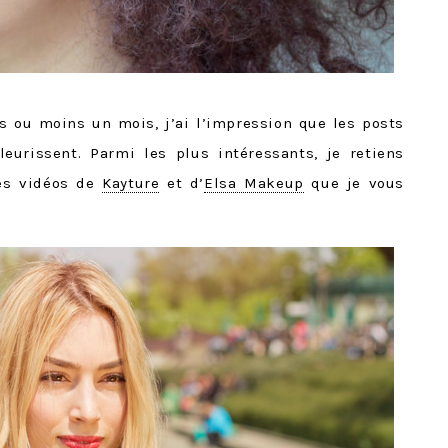
us ou moins un mois, j’ai l’impression que les posts
eurissent. Parmi les plus intéressants, je retiens
es vidéos de
Kayture
et d’
Elsa Makeup
que je vous