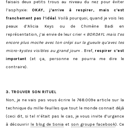
faisais deux petits trous au niveau du nez pour éviter
l’asphyxie:
OKAY, j’arrive à respirer, mais c’est
franchement pas l’idéal
. Voilà pourquoi, quand je vois les
peaux d’Alicia Keys ou de Chimène Badi en
représentation, j’ai envie de leur crier «
BORDAYL mais t’es
encore plus moche avec ton crépi sur la gueule qu’avec tes
micro-kystes visibles au grand jour
« . Bref,
respirer c’est
important
(et ça, personne ne pourra me dire le
contraire).
3. TROUVER SON RITUEL
Non, je ne vais pas vous écrire le 768.009e article sur la
technique du mille-feuilles que tout le monde connait déjà
(ceci dit, si tel n’était pas le cas, je vous invite d’urgence
à découvrir
le blog de Sonia
et
son groupe facebook
). Ce