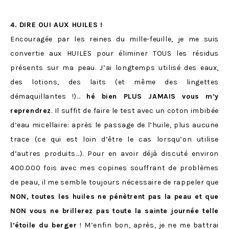
4. DIRE OUI AUX HUILES !
Encouragée par les reines du mille-feuille, je me suis
convertie aux HUILES pour éliminer TOUS les résidus
présents sur ma peau. J’ai longtemps utilisé des eaux,
des lotions, des laits (et même des lingettes
démaquillantes !)…
hé bien PLUS JAMAIS vous m’y
reprendrez
. Il suffit de faire le test avec un coton imbibée
d’eau micellaire: après le passage de l’huile, plus aucune
trace (ce qui est loin d’être le cas lorsqu’on utilise
d’autres produits…). Pour en avoir déjà discuté environ
400.000 fois avec mes copines souffrant de problèmes
de peau, il me semble toujours nécessaire de rappeler que
NON, toutes les huiles ne pénètrent pas la peau et que
NON vous ne brillerez pas toute la sainte journée telle
l’étoile du berger
! M’enfin bon, après, je ne me battrai