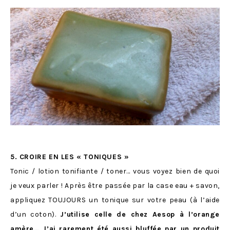
5. CROIRE EN LES « TONIQUES »
Tonic / lotion tonifiante / toner… vous voyez bien de quoi
je veux parler ! Après être passée par la case eau + savon,
appliquez TOUJOURS un tonique sur votre peau (à l’aide
d’un coton).
J’utilise celle de chez Aesop à l’orange
amère… J’ai rarement été aussi bluffée par un produit