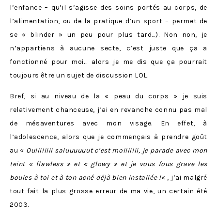
l’enfance – qu’il s’agisse des soins portés au corps, de
l’alimentation, ou de la pratique d’un sport – permet de
se « blinder » un peu pour plus tard…). Non non, je
n’appartiens à aucune secte, c’est juste que ça a
fonctionné pour moi… alors je me dis que ça pourrait
toujours être un sujet de discussion LOL.
Bref, si au niveau de la « peau du corps » je suis
relativement chanceuse, j’ai en revanche connu pas mal
de mésaventures avec mon visage. En effet, à
l’adolescence, alors que je commençais à prendre goût
au «
Ouiiiiiiii saluuuuuut c’est moiiiiiii, je parade avec mon
teint « flawless » et « glowy » et je vous fous grave les
boules à toi et à ton acné déjà bien installée !
« , j’ai malgré
tout fait la plus grosse erreur de ma vie, un certain été
2003.