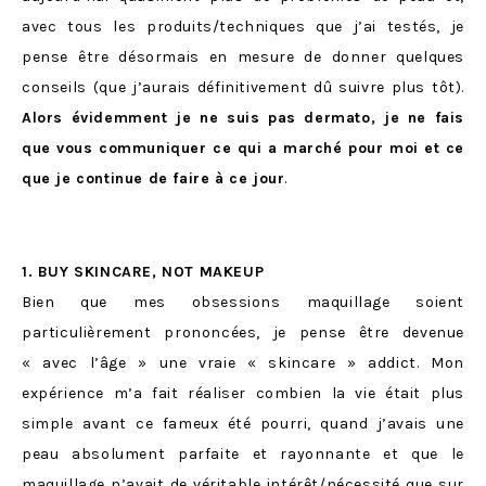
avec tous les produits/techniques que j’ai testés, je
pense être désormais en mesure de donner quelques
conseils (que j’aurais définitivement dû suivre plus tôt).
Alors évidemment je ne suis pas dermato, je ne fais
que vous communiquer ce qui a marché pour moi et ce
que je continue de faire à ce jour
.
1. BUY SKINCARE, NOT MAKEUP
Bien que mes obsessions maquillage soient
particulièrement prononcées, je pense être devenue
« avec l’âge » une vraie « skincare » addict. Mon
expérience m’a fait réaliser combien la vie était plus
simple avant ce fameux été pourri, quand j’avais une
peau absolument parfaite et rayonnante et que le
maquillage n’avait de véritable intérêt/nécessité que sur