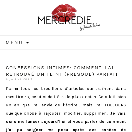
MERCREDIE
Aller
MENU
au
contenu
CONFESSIONS INTIMES: COMMENT J’AI
RETROUVÉ UN TEINT (PRESQUE) PARFAIT.
4 juillet 2013
Parmi tous les brouillons d’articles qui traînent dans
mes tiroirs, celui-ci doit être le plus ancien. Cela fait bien
un an que j’ai envie de l’écrire… mais j’ai TOUJOURS
quelque chose à rajouter, modifier, supprimer…
Je vais
donc me lancer aujourd’hui et vous parler de comment
j’ai pu soigner ma peau après des années de