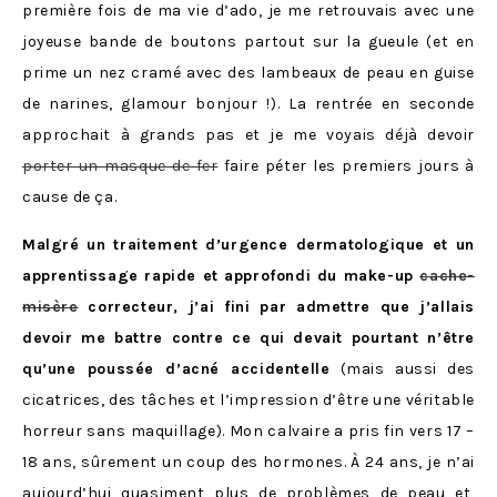
première fois de ma vie d’ado, je me retrouvais avec une
joyeuse bande de boutons partout sur la gueule (et en
prime un nez cramé avec des lambeaux de peau en guise
de narines, glamour bonjour !). La rentrée en seconde
approchait à grands pas et je me voyais déjà devoir
porter un masque de fer
faire péter les premiers jours à
cause de ça.
Malgré un traitement d’urgence dermatologique et un
apprentissage rapide et approfondi du make-up
cache-
misère
correcteur, j’ai fini par admettre que j’allais
devoir me battre contre ce qui devait pourtant n’être
qu’une poussée d’acné accidentelle
(mais aussi des
cicatrices, des tâches et l’impression d’être une véritable
horreur sans maquillage). Mon calvaire a pris fin vers 17 –
18 ans, sûrement un coup des hormones. À 24 ans, je n’ai
aujourd’hui quasiment plus de problèmes de peau et,