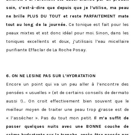
soin, c’est-à-dire que depuis que je l’utilise, ma peau
ne brille PLUS DU TOUT et reste PARFAITEMENT mate
tout au long de la journée.
Ce tonique est fait pour les
peaux mixtes et est donc idéal pour moi. Sinon, dans les
toniques excellents et doux, j’utilisais l’eau micellaire
purifiante Effaclar de La Roche Posay.
6. ON NE LESINE PAS SUR L’HYDRATATION
Encore un point qui va un peu aller à l’encontre des
pensées « usuelles » (et de certains conseils de dermato
aussi !)… On croit effectivement bien souvent que le
meilleur moyen de traiter une peau trop grasse est de
« l’assécher ». Pas du tout mon petit.
Il m’a suffit de
passer quelques nuits avec une BONNE couche de
crème hydratante sur la tronche, après être passée par