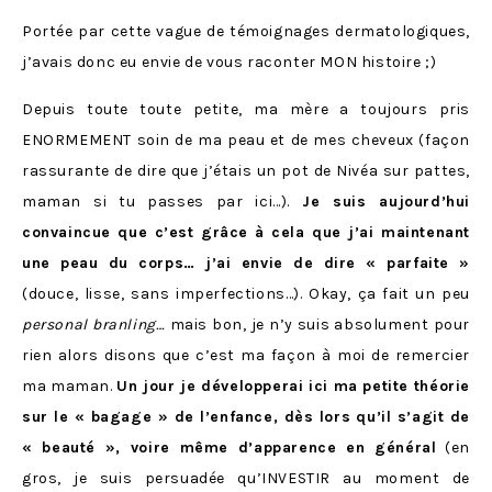
Portée par cette vague de témoignages dermatologiques,
j’avais donc eu envie de vous raconter MON histoire ;)
Depuis toute toute petite, ma mère a toujours pris
ENORMEMENT soin de ma peau et de mes cheveux (façon
rassurante de dire que j’étais un pot de Nivéa sur pattes,
maman si tu passes par ici…).
Je suis aujourd’hui
convaincue que c’est grâce à cela que j’ai maintenant
une peau du corps… j’ai envie de dire « parfaite »
(douce, lisse, sans imperfections…). Okay, ça fait un peu
personal branling…
mais bon, je n’y suis absolument pour
rien alors disons que c’est ma façon à moi de remercier
ma maman.
Un jour je développerai ici ma petite théorie
sur le « bagage » de l’enfance, dès lors qu’il s’agit de
« beauté », voire même d’apparence en général
(en
gros, je suis persuadée qu’INVESTIR au moment de