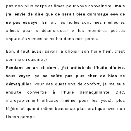
pas non plus corps et âmes pour vous convaincre…
mais
j’ai envie de dire que ce serait bien dommage
con
de
ne pas essayer
. En fait, les huiles sont mes meilleures
alliées pour « désincruster » les moindres petites
impuretés venues se nicher dans mes pores.
Bon, il faut aussi savoir la choisir son huile hein, c’est
comme en cuisine ;)
Pendant un an et demi, j’ai utilisé de l’huile d’olive.
Vous voyez, ça ne coûte pas plus cher de bien se
démaquiller
. Pour des questions de confort, je me suis
ensuite convertie à l’huile démaquillante DHC,
incroyablement efficace (même pour les yeux), plus
légère, et quand même beaucoup plus pratique avec son
flacon pompe.