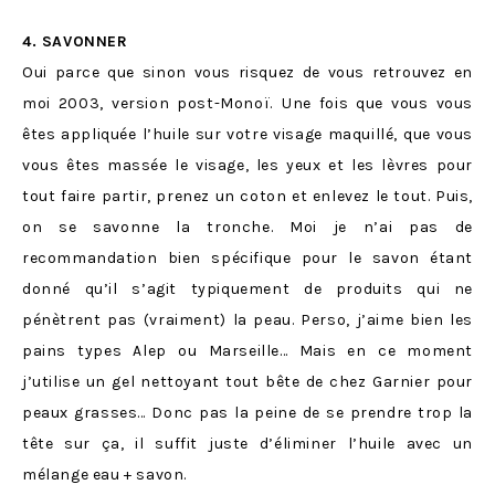
4. SAVONNER
Oui parce que sinon vous risquez de vous retrouvez en
moi 2003, version post-Monoï.
Une fois que vous vous
êtes appliquée l’huile sur votre visage maquillé, que vous
vous êtes massée le visage, les yeux et les lèvres pour
tout faire partir, prenez un coton et enlevez le tout. Puis,
on se savonne la tronche. Moi je n’ai pas de
recommandation bien spécifique pour le savon étant
donné qu’il s’agit typiquement de produits qui ne
pénètrent pas (vraiment) la peau. Perso, j’aime bien les
pains types Alep ou Marseille… Mais en ce moment
j’utilise un gel nettoyant tout bête de chez Garnier pour
peaux grasses… Donc pas la peine de se prendre trop la
tête sur ça, il suffit juste d’éliminer l’huile avec un
mélange eau + savon.