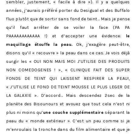
sembler, justement, « facile à dire »). Il y a quelques
années, j’aurais préféré porter du Desigual et des Buffalo
fluo plutôt que de sortir sans fond de teint… Mais je pense
qu’il faut arrêter de se voiler la face (PA PA
PAAAAAAAAAAAA !) et d’accepter une évidence:
le
maquillage étouffe la peau.
Ok, j’exagère peut-être,
disons qu’il « recouvre » la peau dans ce cas. Je vois déjà
surgir les « OUI NON MAIS MOI J’UTILISE DES PRODUITS
NON COMEDOGENES ! », « CLINIQUE FAIT DES SUPER
FONDS DE TEINT QUI LAISSENT RESPIRER LA PEAU!,
« J’UTILISE LE FOND DE TEINT MOUSSE LE PLUS LEGER DE
LA GALAXIE ». D’accord… Mais descendez 2sec de la
planète des Bisounours et avouez que tout cela n’est ni
plus ni moins qu’
une couche supplémentaire
séparant la
peau du « monde extérieur ». C’est un peu comme si je
m’enroulais la tronche dans du film alimentaire et que je