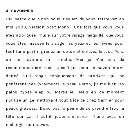
4. SAVONNER
Oui parce que sinon vous risquez de vous retrouvez en
moi 2003, version post-Monoï.
Une fois que vous vous
êtes appliquée l’huile sur votre visage maquillé, que vous
vous êtes massée le visage, les yeux et les lèvres pour
tout faire partir, prenez un coton et enlevez le tout. Puis,
on se savonne la tronche. Moi je n’ai pas de
recommandation bien spécifique pour le savon étant
donné qu’il s’agit typiquement de produits qui ne
pénètrent pas (vraiment) la peau. Perso, j’aime bien les
pains types Alep ou Marseille… Mais en ce moment
j’utilise un gel nettoyant tout bête de chez Garnier pour
peaux grasses… Donc pas la peine de se prendre trop la
tête sur ça, il suffit juste d’éliminer l’huile avec un
mélange eau + savon.