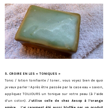
5. CROIRE EN LES « TONIQUES »
Tonic / lotion tonifiante / toner… vous voyez bien de quoi
je veux parler ! Après être passée par la case eau + savon,
appliquez TOUJOURS un tonique sur votre peau (à l’aide
d’un coton).
J’utilise celle de chez Aesop à l’orange
amère… J’ai rarement été aussi bluffée par un produit