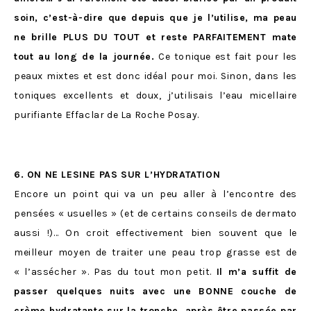
soin, c’est-à-dire que depuis que je l’utilise, ma peau
ne brille PLUS DU TOUT et reste PARFAITEMENT mate
tout au long de la journée.
Ce tonique est fait pour les
peaux mixtes et est donc idéal pour moi. Sinon, dans les
toniques excellents et doux, j’utilisais l’eau micellaire
purifiante Effaclar de La Roche Posay.
6. ON NE LESINE PAS SUR L’HYDRATATION
Encore un point qui va un peu aller à l’encontre des
pensées « usuelles » (et de certains conseils de dermato
aussi !)… On croit effectivement bien souvent que le
meilleur moyen de traiter une peau trop grasse est de
« l’assécher ». Pas du tout mon petit.
Il m’a suffit de
passer quelques nuits avec une BONNE couche de
crème hydratante sur la tronche, après être passée par