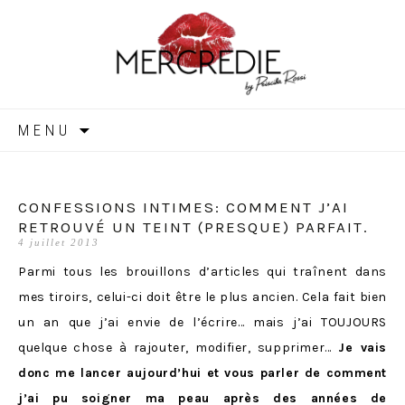
MERCREDIE
Aller
MENU
au
contenu
CONFESSIONS INTIMES: COMMENT J’AI
RETROUVÉ UN TEINT (PRESQUE) PARFAIT.
4 juillet 2013
Parmi tous les brouillons d’articles qui traînent dans
mes tiroirs, celui-ci doit être le plus ancien. Cela fait bien
un an que j’ai envie de l’écrire… mais j’ai TOUJOURS
quelque chose à rajouter, modifier, supprimer…
Je vais
donc me lancer aujourd’hui et vous parler de comment
j’ai pu soigner ma peau après des années de