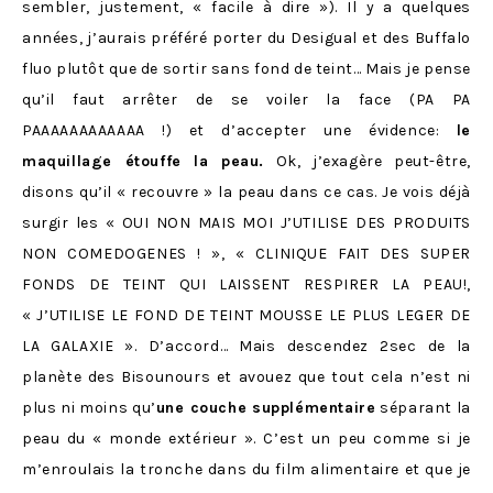
sembler, justement, « facile à dire »). Il y a quelques
années, j’aurais préféré porter du Desigual et des Buffalo
fluo plutôt que de sortir sans fond de teint… Mais je pense
qu’il faut arrêter de se voiler la face (PA PA
PAAAAAAAAAAAA !) et d’accepter une évidence:
le
maquillage étouffe la peau.
Ok, j’exagère peut-être,
disons qu’il « recouvre » la peau dans ce cas. Je vois déjà
surgir les « OUI NON MAIS MOI J’UTILISE DES PRODUITS
NON COMEDOGENES ! », « CLINIQUE FAIT DES SUPER
FONDS DE TEINT QUI LAISSENT RESPIRER LA PEAU!,
« J’UTILISE LE FOND DE TEINT MOUSSE LE PLUS LEGER DE
LA GALAXIE ». D’accord… Mais descendez 2sec de la
planète des Bisounours et avouez que tout cela n’est ni
plus ni moins qu’
une couche supplémentaire
séparant la
peau du « monde extérieur ». C’est un peu comme si je
m’enroulais la tronche dans du film alimentaire et que je