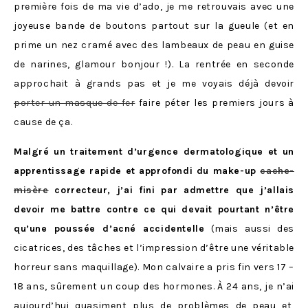
première fois de ma vie d’ado, je me retrouvais avec une
joyeuse bande de boutons partout sur la gueule (et en
prime un nez cramé avec des lambeaux de peau en guise
de narines, glamour bonjour !). La rentrée en seconde
approchait à grands pas et je me voyais déjà devoir
porter un masque de fer
faire péter les premiers jours à
cause de ça.
Malgré un traitement d’urgence dermatologique et un
apprentissage rapide et approfondi du make-up
cache-
misère
correcteur, j’ai fini par admettre que j’allais
devoir me battre contre ce qui devait pourtant n’être
qu’une poussée d’acné accidentelle
(mais aussi des
cicatrices, des tâches et l’impression d’être une véritable
horreur sans maquillage). Mon calvaire a pris fin vers 17 –
18 ans, sûrement un coup des hormones. À 24 ans, je n’ai
aujourd’hui quasiment plus de problèmes de peau et,