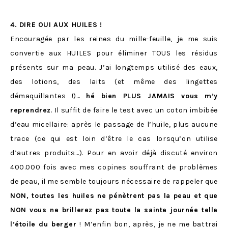
4. DIRE OUI AUX HUILES !
Encouragée par les reines du mille-feuille, je me suis
convertie aux HUILES pour éliminer TOUS les résidus
présents sur ma peau. J’ai longtemps utilisé des eaux,
des lotions, des laits (et même des lingettes
démaquillantes !)…
hé bien PLUS JAMAIS vous m’y
reprendrez
. Il suffit de faire le test avec un coton imbibée
d’eau micellaire: après le passage de l’huile, plus aucune
trace (ce qui est loin d’être le cas lorsqu’on utilise
d’autres produits…). Pour en avoir déjà discuté environ
400.000 fois avec mes copines souffrant de problèmes
de peau, il me semble toujours nécessaire de rappeler que
NON, toutes les huiles ne pénètrent pas la peau et que
NON vous ne brillerez pas toute la sainte journée telle
l’étoile du berger
! M’enfin bon, après, je ne me battrai