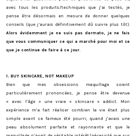
avec tous les produits/techniques que j’ai testés, je
pense être désormais en mesure de donner quelques
conseils (que j’aurais définitivement dû suivre plus tôt).
Alors évidemment je ne suis pas dermato, je ne fais
que vous communiquer ce qui a marché pour moi et ce
que je continue de faire à ce jour
.
1. BUY SKINCARE, NOT MAKEUP
Bien que mes obsessions maquillage soient
particulièrement prononcées, je pense être devenue
« avec l’âge » une vraie « skincare » addict. Mon
expérience m’a fait réaliser combien la vie était plus
simple avant ce fameux été pourri, quand j’avais une
peau absolument parfaite et rayonnante et que le
maquillage n’avait de véritable intérêt/nécessité que sur