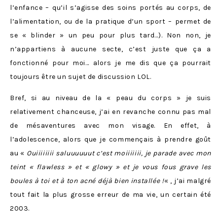
l’enfance – qu’il s’agisse des soins portés au corps, de
l’alimentation, ou de la pratique d’un sport – permet de
se « blinder » un peu pour plus tard…). Non non, je
n’appartiens à aucune secte, c’est juste que ça a
fonctionné pour moi… alors je me dis que ça pourrait
toujours être un sujet de discussion LOL.
Bref, si au niveau de la « peau du corps » je suis
relativement chanceuse, j’ai en revanche connu pas mal
de mésaventures avec mon visage. En effet, à
l’adolescence, alors que je commençais à prendre goût
au «
Ouiiiiiiii saluuuuuut c’est moiiiiiii, je parade avec mon
teint « flawless » et « glowy » et je vous fous grave les
boules à toi et à ton acné déjà bien installée !
« , j’ai malgré
tout fait la plus grosse erreur de ma vie, un certain été
2003.