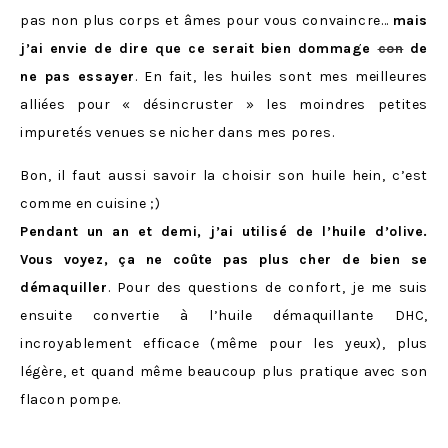
pas non plus corps et âmes pour vous convaincre…
mais
j’ai envie de dire que ce serait bien dommage
con
de
ne pas essayer
. En fait, les huiles sont mes meilleures
alliées pour « désincruster » les moindres petites
impuretés venues se nicher dans mes pores.
Bon, il faut aussi savoir la choisir son huile hein, c’est
comme en cuisine ;)
Pendant un an et demi, j’ai utilisé de l’huile d’olive.
Vous voyez, ça ne coûte pas plus cher de bien se
démaquiller
. Pour des questions de confort, je me suis
ensuite convertie à l’huile démaquillante DHC,
incroyablement efficace (même pour les yeux), plus
légère, et quand même beaucoup plus pratique avec son
flacon pompe.