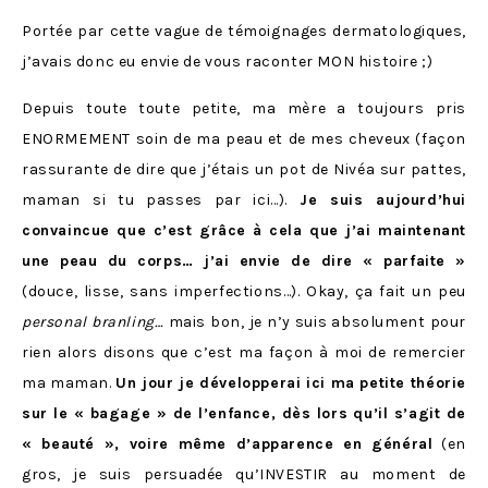
Portée par cette vague de témoignages dermatologiques,
j’avais donc eu envie de vous raconter MON histoire ;)
Depuis toute toute petite, ma mère a toujours pris
ENORMEMENT soin de ma peau et de mes cheveux (façon
rassurante de dire que j’étais un pot de Nivéa sur pattes,
maman si tu passes par ici…).
Je suis aujourd’hui
convaincue que c’est grâce à cela que j’ai maintenant
une peau du corps… j’ai envie de dire « parfaite »
(douce, lisse, sans imperfections…). Okay, ça fait un peu
personal branling…
mais bon, je n’y suis absolument pour
rien alors disons que c’est ma façon à moi de remercier
ma maman.
Un jour je développerai ici ma petite théorie
sur le « bagage » de l’enfance, dès lors qu’il s’agit de
« beauté », voire même d’apparence en général
(en
gros, je suis persuadée qu’INVESTIR au moment de