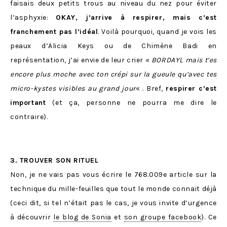
faisais deux petits trous au niveau du nez pour éviter
l’asphyxie:
OKAY, j’arrive à respirer, mais c’est
franchement pas l’idéal
. Voilà pourquoi, quand je vois les
peaux d’Alicia Keys ou de Chimène Badi en
représentation, j’ai envie de leur crier «
BORDAYL mais t’es
encore plus moche avec ton crépi sur la gueule qu’avec tes
micro-kystes visibles au grand jour
« . Bref,
respirer c’est
important
(et ça, personne ne pourra me dire le
contraire).
3. TROUVER SON RITUEL
Non, je ne vais pas vous écrire le 768.009e article sur la
technique du mille-feuilles que tout le monde connait déjà
(ceci dit, si tel n’était pas le cas, je vous invite d’urgence
à découvrir
le blog de Sonia
et
son groupe facebook
). Ce