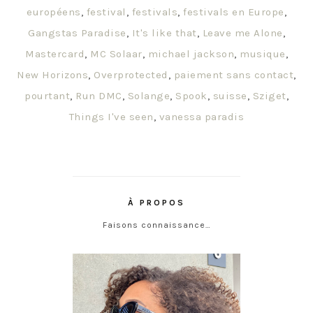
européens
,
festival
,
festivals
,
festivals en Europe
,
Gangstas Paradise
,
It's like that
,
Leave me Alone
,
Mastercard
,
MC Solaar
,
michael jackson
,
musique
,
New Horizons
,
Overprotected
,
paiement sans contact
,
pourtant
,
Run DMC
,
Solange
,
Spook
,
suisse
,
Sziget
,
Things I've seen
,
vanessa paradis
À PROPOS
Faisons connaissance…