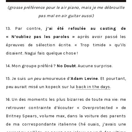
(grosse préférence pour le air piano, mais je me débrouille
pas mal en air guitar aussi)
13. Par contre,
j’ai été refoulée au casting de
« N’oubliez pas les paroles »
après avoir passé les
épreuves de sélection écrite. « Trop timide » qu’ils
disaient. Nagui fais quelque chose !
14. Mon groupe préféré ?
No Doubt
. Aucune surprise.
15. Je suis
un peu
amoureuse d’
Adam Levine
. Et pourtant,
peu aurait misé un kopeck sur lui
back in the days
.
16. Un des moments les plus bizarres de toute ma vie: me
retrouver contrainte d’écouter « Overprotected » de
Britney Spears, volume max, dans la voiture des parents
de ma correspondante italienne (hé ouais, j’avais une