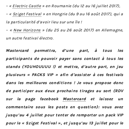
– «
Electric Castle
» en Roumanie (du 12 au 16 juillet 2017),
– «
Sziget Festival
» en Hongrie (du 9 au 16 août 2017), qui a
la particularité d’avoir lieu sur une île !
– «
New Horizons
» (du 25 au 26 août 2017) en Allemagne,
un autre festival électro.
Mastercard permettra, d’une part,
à tous les
participants de pouvoir payer sans contact à tous les
stands (YOUHOUUUU !) et mettra, d’autre part, en jeu
plusieurs « PACKS VIP » afin d’assister à ces festivals
dans les meilleures conditions ! Je vous propose donc
de participer aux deux prochains tirages au sort (RDV
sur la page facebook
Mastercard
et laissez un
commentaire sous les posts en question): vous avez
jusqu’au 4 juillet pour tenter de remporter un pack VIP
pour le « Sziget Festival », et jusqu’au 13 juillet pour le