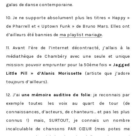
galas de danse contemporaine.
10. Je ne supporte absolument plus les titres « Happy »
de Pharrell et « Uptown Funk » de Bruno Mars. Elles ont
d’ailleurs été bannies de
ma playlist mariage
.
11. Avant l’ère de l’internet décontracté, j’allais à la
médiathèque de Chambéry avec une seule et unique
mission: pouvoir emprunter pour la 50ème fois
« Jagged
Little Pill » d’Alanis Morissette
(artiste que j’adore
toujours d’ailleurs).
12. J’ai
une mémoire auditive de folie
: je reconnais par
exemple toutes les voix au quart de tour (de
connaissances, d’acteurs, de chanteurs… et pas les plus
connus !) mais, SURTOUT, je connais un nombre
incalculable de chansons PAR CŒUR (mes potes me