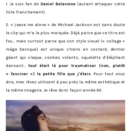
1. Je suis fan de
Daniel Balavoine
(autant attaquer cette
liste franchement).
2. « Leave me alone » de Michael Jackson est sans doute
le clip qui m’a le plus marquée. Déjà parce que ce titre est
fou… mais surtout parce que son style visuel (« collage »
méga baroque) est unique: chiens en costard, dentier
géant qui claque, cookies volants, squelette d’éléphant
dansant…
tout était là pour traumatiser (non, plutôt
« fasciner ») la petite fille que j’étais
. Pour tout vous
dire, mes rêves utilisent à peu près la même esthétique et
la même imagerie. Je rêve donc façon année 90.