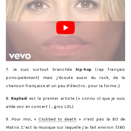
7. Je suis surtout branchée
hip-hop
(rap français
principalement) mais j’écoute aussi du rock, de la
chanson française et un peu d’électro… pour la forme ;)
8.
Raphaël
est le premier artiste (« connu ») que je suis
allée voir en concert (… gros LOL).
9. Pour moi, «
Clubbed to death
» n’est pas la BO de
Matrix. C’est la musique sur laquelle j’ai fait environ 7260