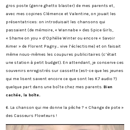
gros poste (genre ghetto blaster) de mes parents et,
avec mes copines Clémence et Valentine, on jouait les
présentatrices: on introduisait les chansons qui
passaient (de mémoire, « Wannabe » des Spice Girls,
« Shame on you » d’Ophélie Winter ou encore « Savoir
Aimer » de Florent Pagny… vive l’éclectisme) et on faisait
même nous-mêmes les coupures publicitaires (c’était
une station à petit budget). En attendant, je conserve ces
souvenirs enregistrés sur cassette (est-ce que les jeunes
qui me lisent savent encore ce que sont les K7 audio ?)
quelque part dans une boîte chez mes parents.
Bien
cachée, la boîte.
6. La chanson qui me donne la pêche ? « Change de pote »
des Casseurs Flowteurs !