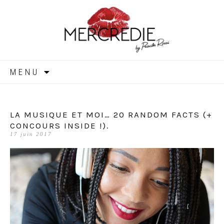
MERCREDIE
Aller
MENU
au
contenu
LA MUSIQUE ET MOI… 20 RANDOM FACTS (+
CONCOURS INSIDE !).
17 juin 2017