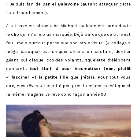
1. Je suis fan de
Daniel Balavoine
(autant attaquer cette
liste franchement).
2. « Leave me alone » de Michael Jackson est sans doute
le clip qui m’a le plus marquée. Déjà parce que ce titre est
fou… mais surtout parce que son style visuel (« collage »
méga baroque) est unique: chiens en costard, dentier
géant qui claque, cookies volants, squelette d’éléphant
dansant…
tout était là pour traumatiser (non, plutôt
« fasciner ») la petite fille que j’étais
. Pour tout vous
dire, mes rêves utilisent à peu près la même esthétique et
la même imagerie. Je rêve donc façon année 90.