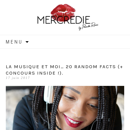
MERCREDIE
Aller
MENU
au
contenu
LA MUSIQUE ET MOI… 20 RANDOM FACTS (+
CONCOURS INSIDE !).
17 juin 2017