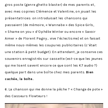
gros poste (genre ghetto blaster) de mes parents et,
avec mes copines Clémence et Valentine, on jouait les
présentatrices: on introduisait les chansons qui
passaient (de mémoire, « Wannabe » des Spice Girls,
« Shame on you » d’Ophélie Winter ou encore « Savoir
Aimer » de Florent Pagny… vive l’éclectisme) et on faisait
même nous-mêmes les coupures publicitaires (c’était
une station à petit budget). En attendant, je conserve ces
souvenirs enregistrés sur cassette (est-ce que les jeunes
qui me lisent savent encore ce que sont les K7 audio ?)
quelque part dans une boîte chez mes parents.
Bien
cachée, la boîte.
6. La chanson qui me donne la pêche ? « Change de pote »
des Casseurs Flowteurs !