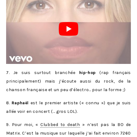
7. Je suis surtout branchée
hip-hop
(rap français
principalement) mais j’écoute aussi du rock, de la
chanson française et un peu d’électro… pour la forme ;)
8.
Raphaël
est le premier artiste (« connu ») que je suis
allée voir en concert (… gros LOL).
9. Pour moi, «
Clubbed to death
» n’est pas la BO de
Matrix. C’est la musique sur laquelle j’ai fait environ 7260