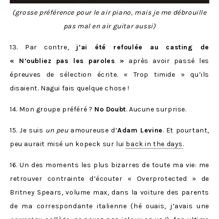
(grosse préférence pour le air piano, mais je me débrouille
pas mal en air guitar aussi)
13. Par contre,
j’ai été refoulée au casting de
« N’oubliez pas les paroles »
après avoir passé les
épreuves de sélection écrite. « Trop timide » qu’ils
disaient. Nagui fais quelque chose !
14. Mon groupe préféré ?
No Doubt
. Aucune surprise.
15. Je suis
un peu
amoureuse d’
Adam Levine
. Et pourtant,
peu aurait misé un kopeck sur lui
back in the days
.
16. Un des moments les plus bizarres de toute ma vie: me
retrouver contrainte d’écouter « Overprotected » de
Britney Spears, volume max, dans la voiture des parents
de ma correspondante italienne (hé ouais, j’avais une