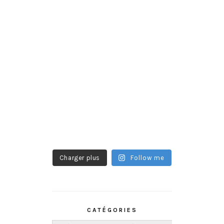
Charger plus
Follow me
CATÉGORIES