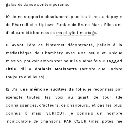
galas de danse contemporaine.
10. Je ne supporte absolument plus les titres « Happy »
de Pharrell et « Uptown Funk » de Bruno Mars. Elles ont
d’ailleurs été bannies de
ma playlist mariage
.
11. Avant l’ère de l’internet décontracté, j’allais à la
médiathèque de Chambéry avec une seule et unique
mission: pouvoir emprunter pour la 50ème fois
« Jagged
Little Pill » d’Alanis Morissette
(artiste que j’adore
toujours d’ailleurs).
12. J’ai
une mémoire auditive de folie
: je reconnais par
exemple toutes les voix au quart de tour (de
connaissances, d’acteurs, de chanteurs… et pas les plus
connus !) mais, SURTOUT, je connais un nombre
incalculable de chansons PAR CŒUR (mes potes me