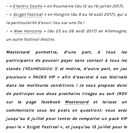
– «
Electric Castle
» en Roumanie (du 12 au 16 juillet 2017),
– «
Sziget Festival
» en Hongrie (du 9 au 16 août 2017), qui a
la particularité d’avoir lieu sur une île !
– «
New Horizons
» (du 25 au 26 août 2017) en Allemagne,
un autre festival électro.
Mastercard permettra, d’une part,
à tous les
participants de pouvoir payer sans contact à tous les
stands (YOUHOUUUU !) et mettra, d’autre part, en jeu
plusieurs « PACKS VIP » afin d’assister à ces festivals
dans les meilleures conditions ! Je vous propose donc
de participer aux deux prochains tirages au sort (RDV
sur la page facebook
Mastercard
et laissez un
commentaire sous les posts en question): vous avez
jusqu’au 4 juillet pour tenter de remporter un pack VIP
pour le « Sziget Festival », et jusqu’au 13 juillet pour le