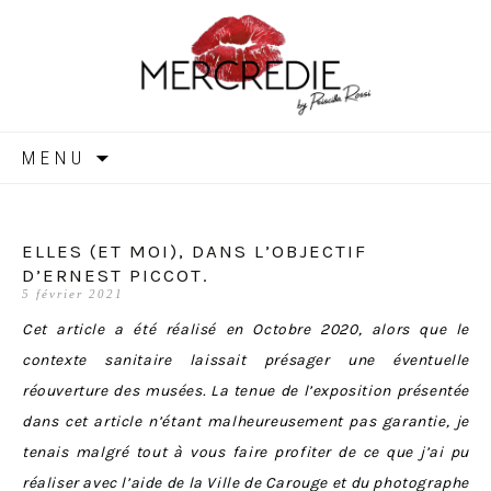
MERCREDIE
Aller
MENU
au
contenu
ELLES (ET MOI), DANS L’OBJECTIF
D’ERNEST PICCOT.
5 février 2021
Cet article a été réalisé en Octobre 2020, alors que le
contexte sanitaire laissait présager une éventuelle
réouverture des musées. La tenue de l’exposition présentée
dans cet article n’étant malheureusement pas garantie, je
tenais malgré tout à vous faire profiter de ce que j’ai pu
réaliser avec l’aide de la Ville de Carouge et du photographe