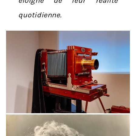
éloigné de leur réalité
quotidienne.