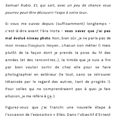
Samuel Rubio. Et, qui sait, avec un peu de chance vous
pourrez peut-être découvrir l’expo à votre tour
…
Si vous me suivez depuis (suffisamment) longtemps –
c’est-à-dire avant l’ère Insta –
vous savez que j’ai pas
mal évolué niveau photo
. Non, bien sûr, je ne parle pas de
mon
niveau
(toujours moyen… chacun son métier !) mais
plutôt de la façon dont je prends la pose. Au fil des
années (et des rencontres…), la timide que je suis a fini
par bien vouloir sortir de chez elle pour se faire
photographier en extérieur (le tout, sans se retrouver
tétanisée par le regard des autres, tant de progrès !).
Pour celles qui ne comprendraient pas à quoi je fais
allusion, je me réfère à
ça
:)
Figurez-vous que j’ai franchi une nouvelle étape à
l’occasion de l’exposition «
Elles. Dans l’objectif d’Ernest