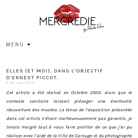
MERCREDIE
Aller
MENU
au
contenu
ELLES (ET MOI), DANS L’OBJECTIF
D’ERNEST PICCOT.
5 février 2021
Cet article a été réalisé en Octobre 2020, alors que le
contexte sanitaire laissait présager une éventuelle
réouverture des musées. La tenue de l’exposition présentée
dans cet article n’étant malheureusement pas garantie, je
tenais malgré tout à vous faire profiter de ce que j’ai pu
réaliser avec l’aide de la Ville de Carouge et du photographe