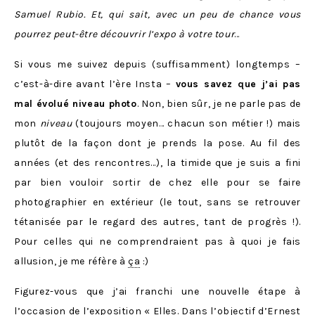
Samuel Rubio. Et, qui sait, avec un peu de chance vous
pourrez peut-être découvrir l’expo à votre tour
…
Si vous me suivez depuis (suffisamment) longtemps –
c’est-à-dire avant l’ère Insta –
vous savez que j’ai pas
mal évolué niveau photo
. Non, bien sûr, je ne parle pas de
mon
niveau
(toujours moyen… chacun son métier !) mais
plutôt de la façon dont je prends la pose. Au fil des
années (et des rencontres…), la timide que je suis a fini
par bien vouloir sortir de chez elle pour se faire
photographier en extérieur (le tout, sans se retrouver
tétanisée par le regard des autres, tant de progrès !).
Pour celles qui ne comprendraient pas à quoi je fais
allusion, je me réfère à
ça
:)
Figurez-vous que j’ai franchi une nouvelle étape à
l’occasion de l’exposition «
Elles. Dans l’objectif d’Ernest