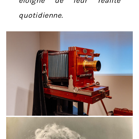
éloigné de leur réalité
quotidienne.