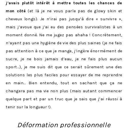
j’avais plutôt intérêt à mettre toutes les chances de
mon côté
(et là je ne vous parle pas de glowy skin et
cheveux longs). Je n’irai pas jusqu’à dire « survivre »,
mais j’avoue que j’ai eu des pensées survivalistes à un
moment donné. Ne me jugez pas ahaha ! Concrètement,
n’ayant pas une hygiène de vie des plus saines (je ne fais
pas attention à ce que je mange, j’ingère énormément de
sucre, je ne bois jamais d’eau, je ne fais plus aucun
sport…), je me suis dit que ce serait sûrement une des
solutions les plus faciles pour essayer de me reprendre
en main… Bien entendu, tout en sachant que ça ne
changera pas ma vie non plus (mais autant commencer
quelque part et par un truc que je sais que j’ai réussi à
tenir sur la longueur !).
Déformation professionnelle