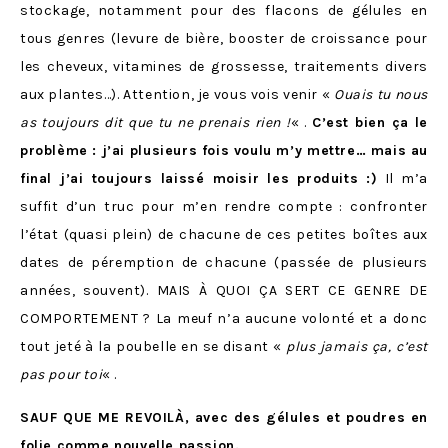
stockage, notamment pour des flacons de gélules en
tous genres (levure de bière, booster de croissance pour
les cheveux, vitamines de grossesse, traitements divers
aux plantes…). Attention, je vous vois venir «
Ouais tu nous
as toujours dit que tu ne prenais rien !
« .
C’est bien ça le
problème : j’ai plusieurs fois voulu m’y mettre… mais au
final j’ai toujours laissé moisir les produits :)
Il m’a
suffit d’un truc pour m’en rendre compte : confronter
l’état (quasi plein) de chacune de ces petites boîtes aux
dates de péremption de chacune (passée de plusieurs
années, souvent). MAIS À QUOI ÇA SERT CE GENRE DE
COMPORTEMENT ? La meuf n’a aucune volonté et a donc
tout jeté à la poubelle en se disant «
plus jamais ça, c’est
pas pour toi
« .
SAUF QUE ME REVOILÀ, avec des gélules et poudres en
folie comme nouvelle passion.