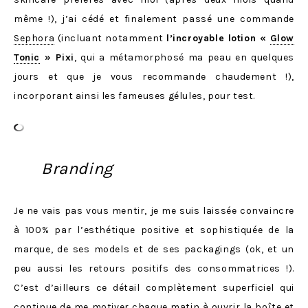
même !), j’ai cédé et finalement passé une commande
Sephora
(incluant notamment
l’incroyable lotion «
Glow
Tonic
» Pixi
, qui a métamorphosé ma peau en quelques
jours et que je vous recommande chaudement !),
incorporant ainsi les fameuses gélules, pour test.
Branding
Je ne vais pas vous mentir, je me suis laissée convaincre
à 100% par l’esthétique positive et sophistiquée de la
marque, de ses models et de ses packagings (ok, et un
peu aussi les retours positifs des consommatrices !).
C’est d’ailleurs ce détail complètement superficiel qui
continue de me motiver chaque matin à ouvrir la boîte et