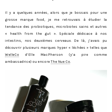
Il y a quelques années, alors que je bossais pour une
grosse marque food, je me retrouvais à étudier la
tendance des probiotiques, microbiotes sains et autres
« health from the gut ». Spéciale dédicace à nos
intestins, nos deuxièmes cerveaux. De là, j’avais pu
découvrir plusieurs marques hyper « léchées » telles que
WelleCo
d’Elle MacPherson (y’a pire comme
ambassadrice) ou encore
The Nue Co
.