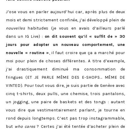
J’ose vous en parler aujourd’hui car, après plus de deux
mois et demi strictement confinée, j’ai développé plein de
nouvelles
habitudes (je vous en avais d’ailleurs parlé
dans un IG Live) :
on dit souvent qu’il « suffit de » 30
jours pour adopter un nouveau comportement, une
nouvelle « routine »
, il faut croire que ça a marché pour
moi pour plein de choses différentes. A titre d’exemple,
j’ai drastiquement diminué ma consommation de
fringues (ET JE PARLE MÊME DES E-SHOPS… MÊME DE
VINTED). Pour tout vous dire, je suis partie de Genève avec
cinq t-shirts, deux pulls, une chemise, trois pantalons,
un jogging, une paire de baskets et des tongs : autant
vous dire que vestimentairement parlant, je tourne en
rond depuis longtemps. C’est pas trop instagrammable,
but
who cares
? Certes j’ai été tentée d’acheter plein de