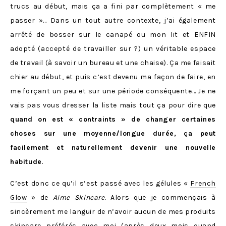
trucs au début, mais ça a fini par complètement « me
passer »… Dans un tout autre contexte, j’ai également
arrêté de bosser sur le canapé ou mon lit et ENFIN
adopté (accepté de travailler sur ?) un véritable espace
de travail (à savoir un bureau et une chaise). Ça me faisait
chier au début, et puis c’est devenu ma façon de faire, en
me forçant un peu et sur une période conséquente… Je ne
vais pas vous dresser la liste mais tout ça pour dire que
quand on est « contraints » de changer certaines
choses sur une moyenne/longue durée, ça peut
facilement et naturellement devenir une nouvelle
habitude
.
C’est donc ce qu’il s’est passé avec les gélules «
French
Glow
» de
Aime Skincare
. Alors que je commençais à
sincèrement me languir de n’avoir aucun de mes produits
skincare préférés avec moi (après deux mois quand