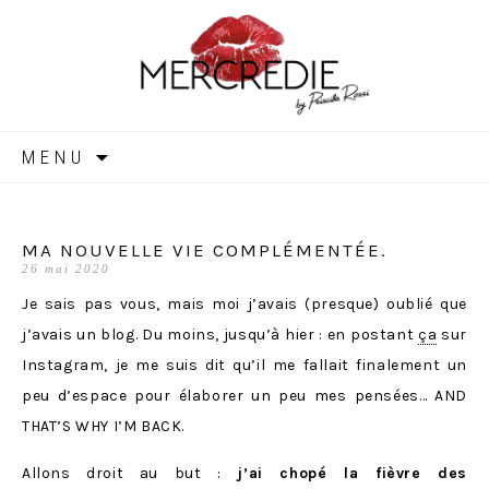
MERCREDIE
Aller
MENU
au
contenu
MA NOUVELLE VIE COMPLÉMENTÉE.
26 mai 2020
Je sais pas vous, mais moi j’avais (presque) oublié que
j’avais un blog. Du moins, jusqu’à hier : en postant
ça
sur
Instagram, je me suis dit qu’il me fallait finalement un
peu d’espace pour élaborer un peu mes pensées… AND
THAT’S WHY I’M BACK.
Allons droit au but :
j’ai chopé la fièvre des