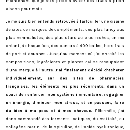
maintenant que je suis prête à avaler des trucs a priori
« bons pour moi ».
Je me suis bien entendu retrouvée à farfouiller une dizaine
de sites de marques de compléments, des plus fancy aux
plus minimalistes, des plus stars au plus niches, en me
créant, à chaque fois, des paniers à 400 balles, hors frais
de port et douanes… Jusqu’au moment où j’ai checké les
compositions, ingrédients et plantes qui se recoupaient
d’une marque à l’autre.
J’ai finalement décidé d’acheter
individuellement, sur des sites de pharmacies
françaises, les éléments les plus récurrents, dans un
souci de renforcer mon système immunitaire, regagner
en énergie, diminuer mon stress, et en passant, faire
du bien à ma peau et à mes cheveux.
Pêle-mêle, j’ai
donc commandé des ferments lactiques, du maïtaké, du
collagène marin, de la spiruline, de l’acide hyaluronique,