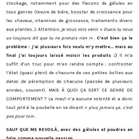
stockage, notamment pour des flacons de gélules en
tous genres (levure de bière, booster de croissance pour
les cheveux, vitamines de grossesse, traitements divers
aux plantes…). Attention, je vous vois venir «
Ouais tu nous
as toujours dit que tu ne prenais rien !
« .
C’est bien ça le
problème : j’ai plusieurs fois voulu m’y mettre… mais au
final j’ai toujours laissé moisir les produits :)
Il m’a
suffit d’un truc pour m’en rendre compte : confronter
l’état (quasi plein) de chacune de ces petites boîtes aux
dates de péremption de chacune (passée de plusieurs
années, souvent). MAIS À QUOI ÇA SERT CE GENRE DE
COMPORTEMENT ? La meuf n’a aucune volonté et a donc
tout jeté à la poubelle en se disant «
plus jamais ça, c’est
pas pour toi
« .
SAUF QUE ME REVOILÀ, avec des gélules et poudres en
folie comme nouvelle passion.