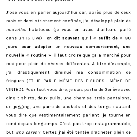
J’ose vous en parler aujourd’hui car, après plus de deux
mois et demi strictement confinée, j’ai développé plein de
nouvelles
habitudes (je vous en avais d’ailleurs parlé
dans un IG Live) :
on dit souvent qu’il « suffit de » 30
jours pour adopter un nouveau comportement, une
nouvelle « routine »
, il faut croire que ça a marché pour
moi pour plein de choses différentes. A titre d’exemple,
j’ai drastiquement diminué ma consommation de
fringues (ET JE PARLE MÊME DES E-SHOPS… MÊME DE
VINTED). Pour tout vous dire, je suis partie de Genève avec
cinq t-shirts, deux pulls, une chemise, trois pantalons,
un jogging, une paire de baskets et des tongs : autant
vous dire que vestimentairement parlant, je tourne en
rond depuis longtemps. C’est pas trop instagrammable,
but
who cares
? Certes j’ai été tentée d’acheter plein de