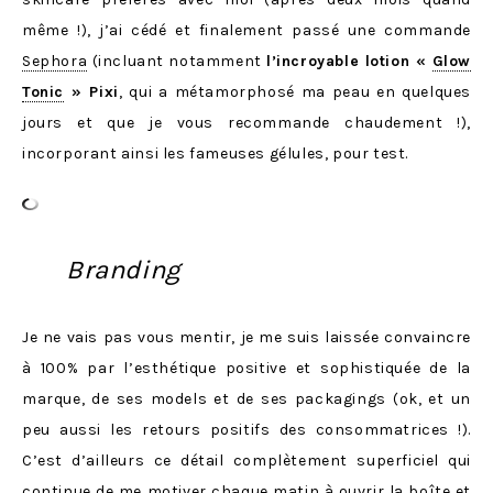
même !), j’ai cédé et finalement passé une commande
Sephora
(incluant notamment
l’incroyable lotion «
Glow
Tonic
» Pixi
, qui a métamorphosé ma peau en quelques
jours et que je vous recommande chaudement !),
incorporant ainsi les fameuses gélules, pour test.
Branding
Je ne vais pas vous mentir, je me suis laissée convaincre
à 100% par l’esthétique positive et sophistiquée de la
marque, de ses models et de ses packagings (ok, et un
peu aussi les retours positifs des consommatrices !).
C’est d’ailleurs ce détail complètement superficiel qui
continue de me motiver chaque matin à ouvrir la boîte et