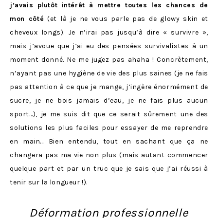
j’avais plutôt intérêt à mettre toutes les chances de
mon côté
(et là je ne vous parle pas de glowy skin et
cheveux longs). Je n’irai pas jusqu’à dire « survivre »,
mais j’avoue que j’ai eu des pensées survivalistes à un
moment donné. Ne me jugez pas ahaha ! Concrètement,
n’ayant pas une hygiène de vie des plus saines (je ne fais
pas attention à ce que je mange, j’ingère énormément de
sucre, je ne bois jamais d’eau, je ne fais plus aucun
sport…), je me suis dit que ce serait sûrement une des
solutions les plus faciles pour essayer de me reprendre
en main… Bien entendu, tout en sachant que ça ne
changera pas ma vie non plus (mais autant commencer
quelque part et par un truc que je sais que j’ai réussi à
tenir sur la longueur !).
Déformation professionnelle