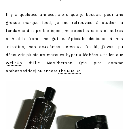
Il y a quelques années, alors que je bossais pour une
grosse marque food, je me retrouvais à étudier la
tendance des probiotiques, microbiotes sains et autres
« health from the gut ». Spéciale dédicace à nos
intestins, nos deuxièmes cerveaux. De là, j’avais pu
découvrir plusieurs marques hyper « léchées » telles que
WelleCo
d’Elle MacPherson (y’a pire comme
ambassadrice) ou encore
The Nue Co
.