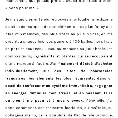
maintenant que je suis prête à avaler des trucs a priori
« bons pour moi ».
Je me suis bien entendu retrouvée à farfouiller une dizaine
de sites de marques de compléments, des plus fancy aux
plus minimalistes, des plus stars au plus niches, en me
créant, à chaque fois, des paniers à 400 balles, hors frais
de port et douanes… Jusqu’au moment où j’ai checké les
compositions, ingrédients et plantes qui se recoupaient
d’une marque à l’autre.
J’ai finalement décidé d’acheter
individuellement, sur des sites de pharmacies
françaises, les éléments les plus récurrents, dans un
souci de renforcer mon système immunitaire, regagner
en énergie, diminuer mon stress, et en passant, faire
du bien à ma peau et à mes cheveux.
Pêle-mêle, j’ai
donc commandé des ferments lactiques, du maïtaké, du
collagène marin, de la spiruline, de l’acide hyaluronique,