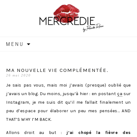
MERCREDIE
Aller
MENU
au
contenu
MA NOUVELLE VIE COMPLÉMENTÉE.
26 mai 2020
Je sais pas vous, mais moi j’avais (presque) oublié que
j’avais un blog. Du moins, jusqu’à hier : en postant
ça
sur
Instagram, je me suis dit qu’il me fallait finalement un
peu d’espace pour élaborer un peu mes pensées… AND
THAT’S WHY I’M BACK.
Allons droit au but :
j’ai chopé la fièvre des