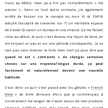
trucs au début, mais ça a fini par complètement « me
passer »… Dans un tout autre contexte, j’ai également
arrêté de bosser sur le canapé ou mon lit et ENFIN
adopté (accepté de travailler sur ?) un véritable espace
de travail (à savoir un bureau et une chaise). Ça me faisait
chier au début, et puis c’est devenu ma façon de faire, en
me forçant un peu et sur une période conséquente… Je ne
vais pas vous dresser la liste mais tout ça pour dire que
quand on est « contraints » de changer certaines
choses sur une moyenne/longue durée, ça peut
facilement et naturellement devenir une nouvelle
habitude
.
C’est donc ce qu’il s’est passé avec les gélules «
French
Glow
» de
Aime Skincare
. Alors que je commençais à
sincèrement me languir de n’avoir aucun de mes produits
skincare préférés avec moi (après deux mois quand