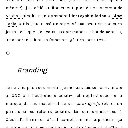
même !), j’ai cédé et finalement passé une commande
Sephora
(incluant notamment
l’incroyable lotion «
Glow
Tonic
» Pixi
, qui a métamorphosé ma peau en quelques
jours et que je vous recommande chaudement !),
incorporant ainsi les fameuses gélules, pour test.
Branding
Je ne vais pas vous mentir, je me suis laissée convaincre
à 100% par l’esthétique positive et sophistiquée de la
marque, de ses models et de ses packagings (ok, et un
peu aussi les retours positifs des consommatrices !).
C’est d’ailleurs ce détail complètement superficiel qui
continue de me motiver chaque matin à ouvrir la boîte et