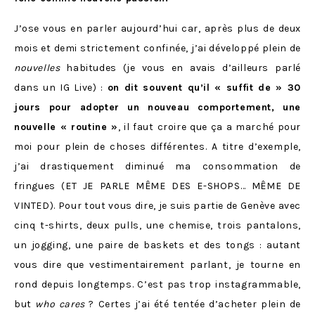
J’ose vous en parler aujourd’hui car, après plus de deux
mois et demi strictement confinée, j’ai développé plein de
nouvelles
habitudes (je vous en avais d’ailleurs parlé
dans un IG Live) :
on dit souvent qu’il « suffit de » 30
jours pour adopter un nouveau comportement, une
nouvelle « routine »
, il faut croire que ça a marché pour
moi pour plein de choses différentes. A titre d’exemple,
j’ai drastiquement diminué ma consommation de
fringues (ET JE PARLE MÊME DES E-SHOPS… MÊME DE
VINTED). Pour tout vous dire, je suis partie de Genève avec
cinq t-shirts, deux pulls, une chemise, trois pantalons,
un jogging, une paire de baskets et des tongs : autant
vous dire que vestimentairement parlant, je tourne en
rond depuis longtemps. C’est pas trop instagrammable,
but
who cares
? Certes j’ai été tentée d’acheter plein de