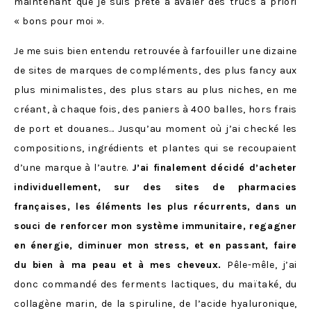
maintenant que je suis prête à avaler des trucs a priori
« bons pour moi ».
Je me suis bien entendu retrouvée à farfouiller une dizaine
de sites de marques de compléments, des plus fancy aux
plus minimalistes, des plus stars au plus niches, en me
créant, à chaque fois, des paniers à 400 balles, hors frais
de port et douanes… Jusqu’au moment où j’ai checké les
compositions, ingrédients et plantes qui se recoupaient
d’une marque à l’autre.
J’ai finalement décidé d’acheter
individuellement, sur des sites de pharmacies
françaises, les éléments les plus récurrents, dans un
souci de renforcer mon système immunitaire, regagner
en énergie, diminuer mon stress, et en passant, faire
du bien à ma peau et à mes cheveux.
Pêle-mêle, j’ai
donc commandé des ferments lactiques, du maïtaké, du
collagène marin, de la spiruline, de l’acide hyaluronique,