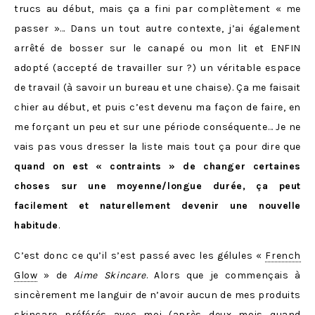
trucs au début, mais ça a fini par complètement « me
passer »… Dans un tout autre contexte, j’ai également
arrêté de bosser sur le canapé ou mon lit et ENFIN
adopté (accepté de travailler sur ?) un véritable espace
de travail (à savoir un bureau et une chaise). Ça me faisait
chier au début, et puis c’est devenu ma façon de faire, en
me forçant un peu et sur une période conséquente… Je ne
vais pas vous dresser la liste mais tout ça pour dire que
quand on est « contraints » de changer certaines
choses sur une moyenne/longue durée, ça peut
facilement et naturellement devenir une nouvelle
habitude
.
C’est donc ce qu’il s’est passé avec les gélules «
French
Glow
» de
Aime Skincare
. Alors que je commençais à
sincèrement me languir de n’avoir aucun de mes produits
skincare préférés avec moi (après deux mois quand