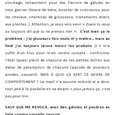
stockage, notamment pour des flacons de gélules en
tous genres (levure de bière, booster de croissance pour
les cheveux, vitamines de grossesse, traitements divers
aux plantes…). Attention, je vous vois venir «
Ouais tu nous
as toujours dit que tu ne prenais rien !
« .
C’est bien ça le
problème : j’ai plusieurs fois voulu m’y mettre… mais au
final j’ai toujours laissé moisir les produits :)
Il m’a
suffit d’un truc pour m’en rendre compte : confronter
l’état (quasi plein) de chacune de ces petites boîtes aux
dates de péremption de chacune (passée de plusieurs
années, souvent). MAIS À QUOI ÇA SERT CE GENRE DE
COMPORTEMENT ? La meuf n’a aucune volonté et a donc
tout jeté à la poubelle en se disant «
plus jamais ça, c’est
pas pour toi
« .
SAUF QUE ME REVOILÀ, avec des gélules et poudres en
folie comme nouvelle passion.