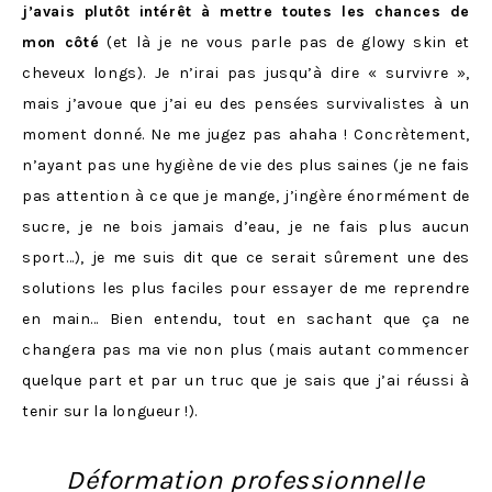
j’avais plutôt intérêt à mettre toutes les chances de
mon côté
(et là je ne vous parle pas de glowy skin et
cheveux longs). Je n’irai pas jusqu’à dire « survivre »,
mais j’avoue que j’ai eu des pensées survivalistes à un
moment donné. Ne me jugez pas ahaha ! Concrètement,
n’ayant pas une hygiène de vie des plus saines (je ne fais
pas attention à ce que je mange, j’ingère énormément de
sucre, je ne bois jamais d’eau, je ne fais plus aucun
sport…), je me suis dit que ce serait sûrement une des
solutions les plus faciles pour essayer de me reprendre
en main… Bien entendu, tout en sachant que ça ne
changera pas ma vie non plus (mais autant commencer
quelque part et par un truc que je sais que j’ai réussi à
tenir sur la longueur !).
Déformation professionnelle