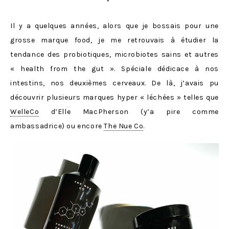
Il y a quelques années, alors que je bossais pour une
grosse marque food, je me retrouvais à étudier la
tendance des probiotiques, microbiotes sains et autres
« health from the gut ». Spéciale dédicace à nos
intestins, nos deuxièmes cerveaux. De là, j’avais pu
découvrir plusieurs marques hyper « léchées » telles que
WelleCo
d’Elle MacPherson (y’a pire comme
ambassadrice) ou encore
The Nue Co
.