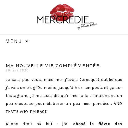
MERCREDIE
Aller
MENU
au
contenu
MA NOUVELLE VIE COMPLÉMENTÉE.
26 mai 2020
Je sais pas vous, mais moi j’avais (presque) oublié que
j’avais un blog. Du moins, jusqu’à hier : en postant
ça
sur
Instagram, je me suis dit qu’il me fallait finalement un
peu d’espace pour élaborer un peu mes pensées… AND
THAT’S WHY I’M BACK.
Allons droit au but :
j’ai chopé la fièvre des